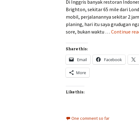
Di Inggris banyak restoran Indones
Brighton, sekitar 65 mile dari Lo
mobil, perjalanannya sekitar 2 jam
planing, hari itu saya grudugan ng
sore, bukan waktu …
Continue re
Share this:
Email
Facebook
More
Like this:
One comment so far