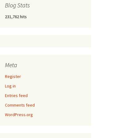
Blog Stats
231,762 hits
Meta
Register
Log in
Entries feed
Comments feed
WordPress.org