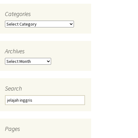
Categories
Categories
Archives
Archives
Search
Search
for:
Pages