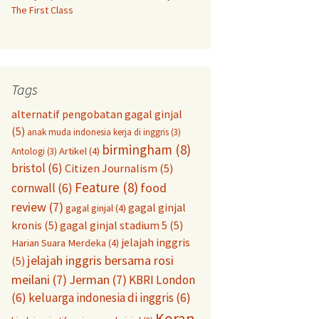
The First Class
Tags
alternatif pengobatan gagal ginjal
(5)
anak muda indonesia kerja di inggris
(3)
birmingham
(8)
Artikel
(4)
Antologi
(3)
bristol
(6)
Citizen Journalism
(5)
Feature
(8)
food
cornwall
(6)
review
(7)
gagal ginjal
gagal ginjal
(4)
kronis
(5)
gagal ginjal stadium 5
(5)
jelajah inggris
Harian Suara Merdeka
(4)
jelajah inggris bersama rosi
(5)
meilani
(7)
Jerman
(7)
KBRI London
(6)
keluarga indonesia di inggris
(6)
Koran