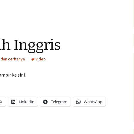
ah Inggris
 dan ceritanya
video
mpir ke sini.
X
LinkedIn
Telegram
WhatsApp