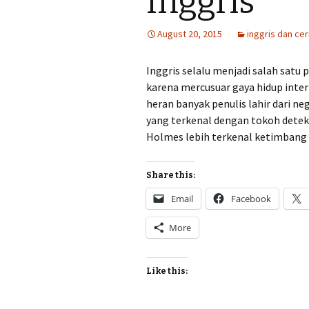
Inggris
August 20, 2015
inggris dan cer
Inggris selalu menjadi salah satu 
karena mercusuar gaya hidup inter
heran banyak penulis lahir dari ne
yang terkenal dengan tokoh detek
Holmes lebih terkenal ketimbang 
Share this:
Email
Facebook
More
Like this: