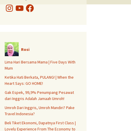
Instagram
YouTube
Facebook
Rosi
Lima Hari Bersama Mama | Five Days With
Mum
Ketika Hati Berkata, PULANG! | When the
Heart Says: GO HOME!
Gak Espek, 99,9% Penumpang Pesawat
dari Inggris Adalah Jamaah Umroh!
Umroh Dari Inggris, Umroh Mandiri? Pake
Travel Indonesia?
Beli Tiket Ekonomi, Dapatnya First Class |
Lovely Experience From The Economy to