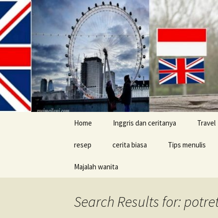
Skip
Home
Inggris dan ceritanya
Travel
to
content
resep
cerita biasa
Tips menulis
Majalah wanita
cerita konyol
Buku
Search Results for: potre
Tips jalan-jalan d