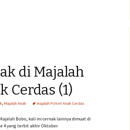
ak di Majalah
k Cerdas (1)
ak
,
Majalah Anak
majalah Potret Anak Cerdas
ajalah Bobo, kali ini cernak lainnya dimuat di
 4 yang terbit akhir Oktober.