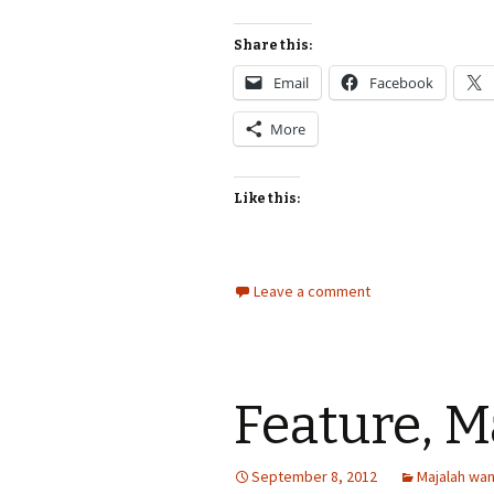
Share this:
Email
Facebook
More
Like this:
Leave a comment
Feature, 
September 8, 2012
Majalah wan