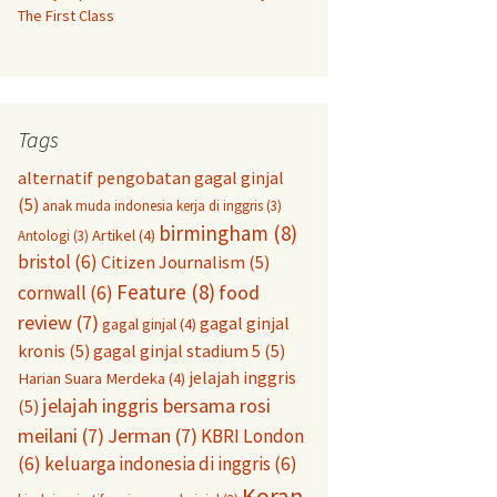
The First Class
Tags
alternatif pengobatan gagal ginjal
(5)
anak muda indonesia kerja di inggris
(3)
birmingham
(8)
Artikel
(4)
Antologi
(3)
bristol
(6)
Citizen Journalism
(5)
Feature
(8)
food
cornwall
(6)
review
(7)
gagal ginjal
gagal ginjal
(4)
kronis
(5)
gagal ginjal stadium 5
(5)
jelajah inggris
Harian Suara Merdeka
(4)
jelajah inggris bersama rosi
(5)
meilani
(7)
Jerman
(7)
KBRI London
(6)
keluarga indonesia di inggris
(6)
Koran