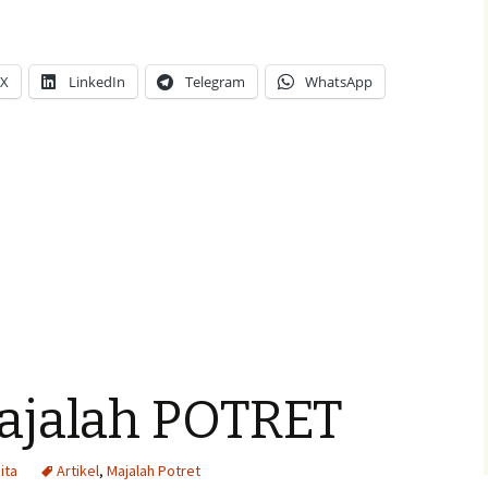
X
LinkedIn
Telegram
WhatsApp
Majalah POTRET
ita
Artikel
,
Majalah Potret