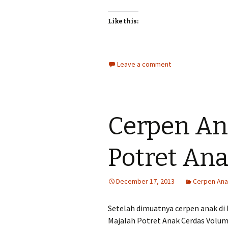
Like this:
Leave a comment
Cerpen An
Potret Ana
December 17, 2013
Cerpen An
Setelah dimuatnya cerpen anak di M
Majalah Potret Anak Cerdas Volume