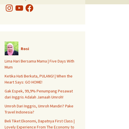
Instagram
YouTube
Facebook
Rosi
Lima Hari Bersama Mama | Five Days With
Mum
Ketika Hati Berkata, PULANG! | When the
Heart Says: GO HOME!
Gak Espek, 99,9% Penumpang Pesawat
dari Inggris Adalah Jamaah Umroh!
Umroh Dari Inggris, Umroh Mandiri? Pake
Travel Indonesia?
Beli Tiket Ekonomi, Dapatnya First Class |
Lovely Experience From The Economy to