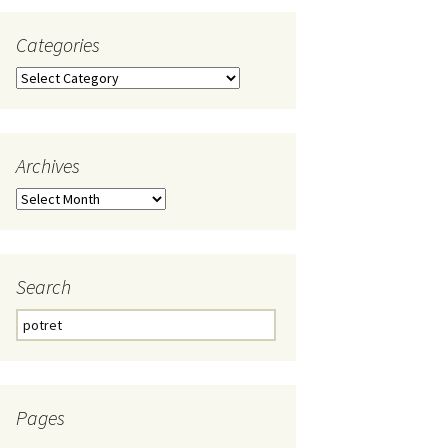
Categories
Categories
Archives
Archives
Search
Search
for:
Pages