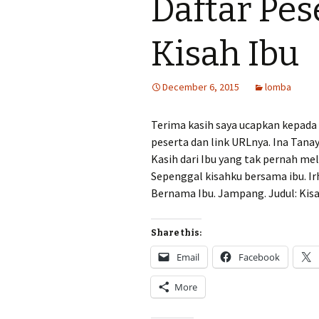
Daftar Pes
Kisah Ibu
December 6, 2015
lomba
Terima kasih saya ucapkan kepada 
peserta dan link URLnya. Ina Tanaya
Kasih dari Ibu yang tak pernah mel
Sepenggal kisahku bersama ibu. Ir
Bernama Ibu. Jampang. Judul: K
Share this:
Email
Facebook
More