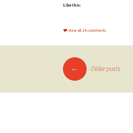
Like this:
View all 24 comments
Posts
←
Older posts
navigation