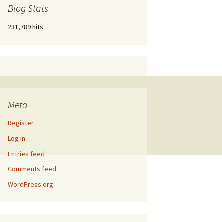
Blog Stats
231,789 hits
Meta
Register
Log in
Entries feed
Comments feed
WordPress.org