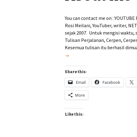
You can contact me on : YOUTUBE 
Rosi Meilani, YouTuber, writer, NET
sejak 2007. Untuk mengisi waktu, 
Tulisan Perjalanan, Cerpen, Cerpen
Kesemua tulisan itu berhasil dimu
→
Share this:
Email
Facebook
More
Like this: