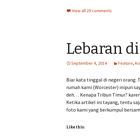
View all 29 comments
Lebaran di
September 4, 2014
Feature
,
Ko
Biar kata tinggal di negeri orang.
rumah kami (Worcester) inipun say
deh… Kenapa Tribun Timur? karena
Ketika artikel ini tayang, tentu s
foto kami yang berkumpul bersa
Like this: