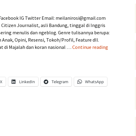
Facebook IG Twitter Email: meilanirosi@gmail.com
 Citizen Journalist, asli Bandung, tinggal di Inggris
sering menulis dan ngeblog. Genre tulisannya berupa:
 Anak, Opini, Resensi, Tokoh/Profil, Feature dll.
About
at di Majalah dan koran nasional …
Continue reading
me
X
LinkedIn
Telegram
WhatsApp