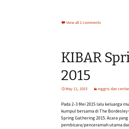
View all 2 comments
KIBAR Spr
2015
May 11, 2015
inggris dan cerita
Pada 2-3 Mei 2015 lalu keluarga m
kumpul bersama di The Bordesley 
Spring Gathering 2015. Acara yang
pembicara/penceramah utama dari t