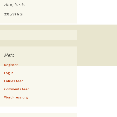
Blog Stats
231,738 hits
Meta
Register
Log in
Entries feed
Comments feed
WordPress.org