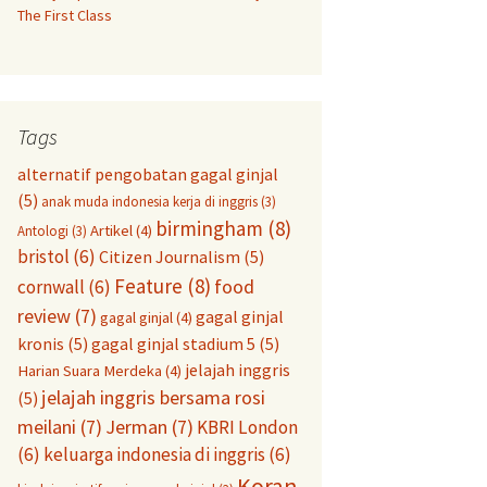
The First Class
Tags
alternatif pengobatan gagal ginjal
(5)
anak muda indonesia kerja di inggris
(3)
birmingham
(8)
Artikel
(4)
Antologi
(3)
bristol
(6)
Citizen Journalism
(5)
Feature
(8)
food
cornwall
(6)
review
(7)
gagal ginjal
gagal ginjal
(4)
kronis
(5)
gagal ginjal stadium 5
(5)
jelajah inggris
Harian Suara Merdeka
(4)
jelajah inggris bersama rosi
(5)
meilani
(7)
Jerman
(7)
KBRI London
(6)
keluarga indonesia di inggris
(6)
Koran