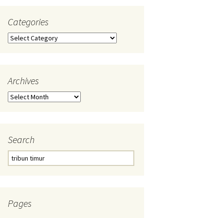
Categories
Categories
Archives
Archives
Search
Search
for:
Pages