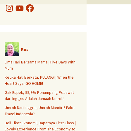
Instagram
YouTube
Facebook
Rosi
Lima Hari Bersama Mama | Five Days With
Mum
Ketika Hati Berkata, PULANG! | When the
Heart Says: GO HOME!
Gak Espek, 99,9% Penumpang Pesawat
dari Inggris Adalah Jamaah Umroh!
Umroh Dari Inggris, Umroh Mandiri? Pake
Travel Indonesia?
Beli Tiket Ekonomi, Dapatnya First Class |
Lovely Experience From The Economy to