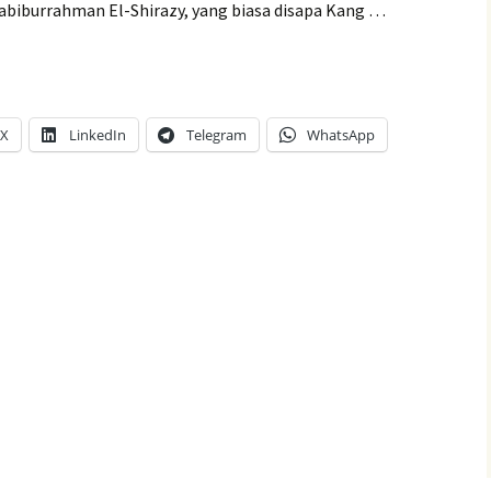
biburrahman El-Shirazy, yang biasa disapa Kang …
X
LinkedIn
Telegram
WhatsApp