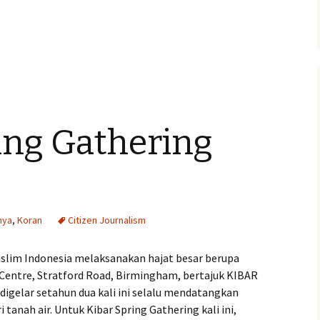
ing Gathering
nya
,
Koran
Citizen Journalism
uslim Indonesia melaksanakan hajat besar berupa
Centre, Stratford Road, Birmingham, bertajuk KIBAR
 digelar setahun dua kali ini selalu mendatangkan
anah air. Untuk Kibar Spring Gathering kali ini,