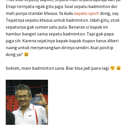
Etapi ternyata ngak gitu juga. Soal sepatu badminton doi
mah punya standar khusus. Ya kudu
sepatu sport
dong, say.
Tepatnya sepatu khusus untuk badminton. Udah gitu, stok
sepatunya gak cuman satu pula. Benaran si bapak ini
hambur banget sama sepatu badminton. Tapi gak papa
juga sih. Karena sejatinya bapak-bapak itupun harus diberi
ruang untuk menyenangkan dirinya sendiri. Asal positip
dong ya?
Soklah, main badminton sana. Biar bisa jadi juara lagi