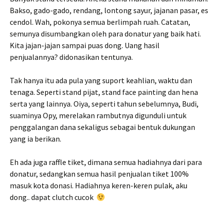
Bakso, gado-gado, rendang, lontong sayur, jajanan pasar, es
cendol. Wah, pokonya semua berlimpah ruah. Catatan,
semunya disumbangkan oleh para donatur yang baik hati.
Kita jajan-jajan sampai puas dong. Uang hasil
penjualannya? didonasikan tentunya.
Tak hanya itu ada pula yang suport keahlian, waktu dan
tenaga. Seperti stand pijat, stand face painting dan hena
serta yang lainnya. Oiya, seperti tahun sebelumnya, Budi,
suaminya Opy, merelakan rambutnya digunduli untuk
penggalangan dana sekaligus sebagai bentuk dukungan
yang ia berikan.
Eh ada juga raffle tiket, dimana semua hadiahnya dari para
donatur, sedangkan semua hasil penjualan tiket 100%
masuk kota donasi. Hadiahnya keren-keren pulak, aku
dong.. dapat clutch cucok