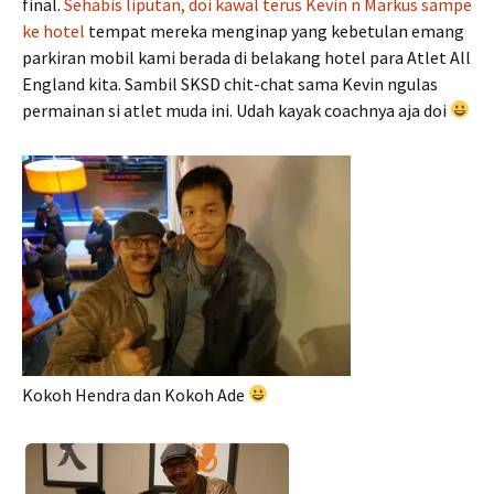
final.
Sehabis liputan, doi kawal terus Kevin n Markus sampe
ke hotel
tempat mereka menginap yang kebetulan emang
parkiran mobil kami berada di belakang hotel para Atlet All
England kita. Sambil SKSD chit-chat sama Kevin ngulas
permainan si atlet muda ini. Udah kayak coachnya aja doi
Kokoh Hendra dan Kokoh Ade