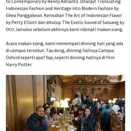
to Contemporary by Benny Adrianto. Dilanjut Translating
Indonesian Fashion and Heritage into Modern Fashion by
Ghea Panggabean. Kemudian The Art of Indonesian Flavor
by Petty Elliott dan ditutup The Exotic Sound of Saluang by
Otti Jamalus sebelum akhirnya kami nikmati makan siang.
Acara makan siang, kami menempati dinning hall yang ada
di campus tersebut. Tau dong, dinning hallnya Campus
Oxford seperti apa? Yap, seperti dinning hallnya di film
Harry Potter.