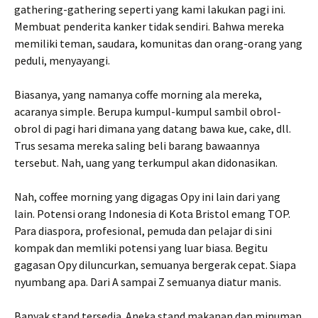
gathering-gathering seperti yang kami lakukan pagi ini.
Membuat penderita kanker tidak sendiri. Bahwa mereka
memiliki teman, saudara, komunitas dan orang-orang yang
peduli, menyayangi.
Biasanya, yang namanya coffe morning ala mereka,
acaranya simple. Berupa kumpul-kumpul sambil obrol-
obrol di pagi hari dimana yang datang bawa kue, cake, dll.
Trus sesama mereka saling beli barang bawaannya
tersebut. Nah, uang yang terkumpul akan didonasikan.
Nah, coffee morning yang digagas Opy ini lain dari yang
lain.
Potensi orang Indonesia di Kota Bristol emang TOP.
Para diaspora, profesional, pemuda dan pelajar di sini
kompak dan memliki potensi yang luar biasa. Begitu
gagasan Opy diluncurkan, semuanya bergerak cepat. Siapa
nyumbang apa. Dari A sampai Z semuanya diatur manis.
Banyak stand tersedia. Aneka stand makanan dan minuman.