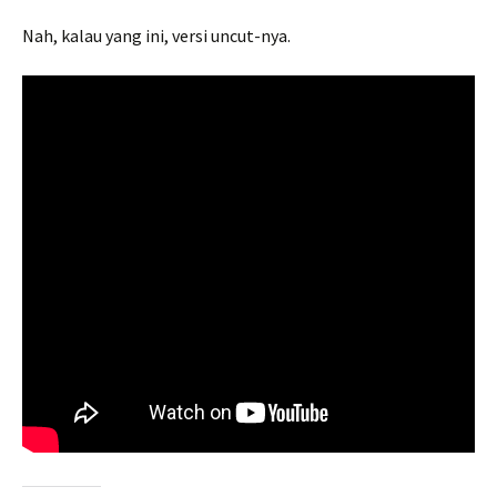
Nah, kalau yang ini, versi uncut-nya.