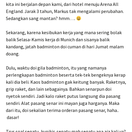
kita ini berjalan depan kami, dari hotel menuju Arena All
England. Jarak 3 tahun, Markus tak mengalami perubahan.
Sedangkan sang mantan? hmm….
Sekarang, karena kesibukan kerja yang mana sering bolak
balik Selasa-Kamis kerja di Munich dan sisanya balik
kandang, jatah badminton doi cuman di hari Jumat malam
doang.
Dulu, waktu doi gila badminton, itu yang namanya
perlengkapan badminton beserta tek-tek bengeknya kerap
kali dia beli. Kaos badminton gak keitung banyak. Raketnya,
grip raket, dan lain sebagainya. Bahkan senarpun doi
nyetok sendiri. Jadi kalo raket putus langsung dia pasang
sendiri. Alat pasang senar ini mayan juga harganya. Maka
dari itu, doi sekalian terima orderan pasang senar, haha..
dasar!
Trus soal sepatu, kupikir, sepatu mah sepatu apa aja kali ya?