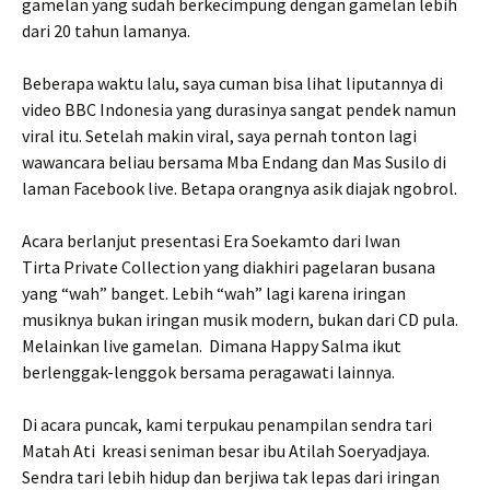
gamelan yang sudah berkecimpung dengan gamelan lebih
dari 20 tahun lamanya.
Beberapa waktu lalu, saya cuman bisa lihat liputannya di
video BBC Indonesia yang durasinya sangat pendek namun
viral itu. Setelah makin viral, saya pernah tonton lagi
wawancara beliau bersama Mba Endang dan Mas Susilo di
laman Facebook live. Betapa orangnya asik diajak ngobrol.
Acara berlanjut presentasi Era Soekamto dari Iwan
Tirta Private Collection yang diakhiri pagelaran busana
yang “wah” banget. Lebih “wah” lagi karena iringan
musiknya bukan iringan musik modern, bukan dari CD pula.
Melainkan live gamelan. Dimana Happy Salma ikut
berlenggak-lenggok bersama peragawati lainnya.
Di acara puncak, kami terpukau penampilan sendra tari
Matah Ati kreasi seniman besar ibu Atilah Soeryadjaya.
Sendra tari lebih hidup dan berjiwa tak lepas dari iringan