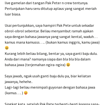
live gamelan dari tangan Pak Peter n crew tentunya.
Pertunjukan haru seru ditutup aplaus yang sangat meriah
luar biasa.
Usai pertunjukkan, saya hampiri Pak Pete untuk sekadar
obrol-obrol sebentar. Beliau menyambut ramah ajakan
saya dengan bahasa jawanya yang sangat kental, waduh…
kamus mana kamusss….. (bukan kamus inggris, kamu jawa)
Kurang lebih beliau bilang, bentar ya, saya ganti baju dulu.
Anda dari mana? namanya siapa dan bla bla bla dalam
bahasa jawa (terjemahan ngira-ngira)
Saya jawab, ngak usah ganti baju dulu pa, biar keliatan
jawanya, hehehe..
Lagi-lagi beliau menimpali guyonan dengan bahasa jawa
(kamus…. )
Singkat kata, setelah Pak Pete terhenti-henti karena sapa-