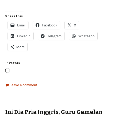
Share this:
Email
Facebook
X
LinkedIn
Telegram
WhatsApp
More
Like this:
Loading…
Leave a comment
Ini Dia Pria Inggris, Guru Gamelan