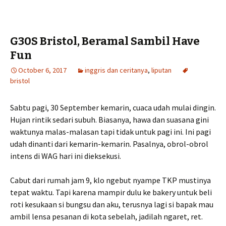
G30S Bristol, Beramal Sambil Have
Fun
October 6, 2017
inggris dan ceritanya
,
liputan
bristol
Sabtu pagi, 30 September kemarin, cuaca udah mulai dingin.
Hujan rintik sedari subuh. Biasanya, hawa dan suasana gini
waktunya malas-malasan tapi tidak untuk pagi ini. Ini pagi
udah dinanti dari kemarin-kemarin. Pasalnya, obrol-obrol
intens di WAG hari ini dieksekusi.
Cabut dari rumah jam 9, klo ngebut nyampe TKP mustinya
tepat waktu. Tapi karena mampir dulu ke bakery untuk beli
roti kesukaan si bungsu dan aku, terusnya lagi si bapak mau
ambil lensa pesanan di kota sebelah, jadilah ngaret, ret.