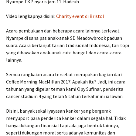
Nyampe TKP nyaris jam 11. Hadeuh..
Video lengkapnya disini:
Charity event di Bristol
Acara pembukaan dan beberapa acara lainnya terlewat.
Nyampe di sana pas anak-anak SD Meadowbrook paduan
suara. Acara berlanjut tarian tradisional Indonesia, tari topi
yang dibawakan anak-anak cute banget dan acara-acara
lainnya.
Semua rangkaian acara tersebut merupakan bagian dari
Coffee Morning MacMillan 2017. Apakah itu? Jadi, ini acara
tahunan yang digelar teman kami Opy Sufinar, penderita
cancer stadium 4 yang telah 5 tahun terkahir ini ia lawan.
Disini, banyak sekali yayasan kanker yang bergerak
menyuport para penderita kanker dalam segala hal. Tidak
hanya dukungan finansial tapi ada juga bentuk lainnya,
seperti dukungan moral serta adanya komunitas dan