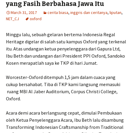
yang Fasih Berbahasa Jawa Itu
March 31, 2017
cerita biasa
,
inggris dan ceritanya
,
liputan
,
NET_CJ
oxford
Minggu lalu, sebuah gelaran bertema Indonesia Regal
Heritage digelar di salah satu kampus Oxford yang terkenal
itu. Atas undangan ketua penyelenggara dari Gapura Ltd,
Ibu Beth dan undangan dari President PPI Oxford, Sandoko
Kosen merapatlah saya ke TKP di hari Jumat.
Worcester-Oxford ditempuh 1,5 jam dalam cuaca yang
cukup bersahabat. Tiba di TKP kami langsung memasuki
ruang MBI Al Jaber Auditorium, Corpus Christi College,
Oxford.
Acara demi acara berlangsung cepat, dimulai Pembukaan
oleh Ketua Penyelenggara Acara, Ibu Beth lalu disambung
Transforming Indonesian Craftsmanship from Traditional