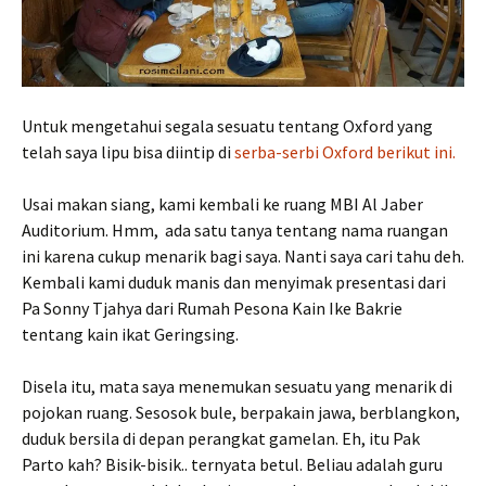
Untuk mengetahui segala sesuatu tentang Oxford yang
telah saya lipu bisa diintip di
serba-serbi Oxford berikut ini.
Usai makan siang, kami kembali ke ruang MBI Al Jaber
Auditorium. Hmm, ada satu tanya tentang nama ruangan
ini karena cukup menarik bagi saya. Nanti saya cari tahu deh.
Kembali kami duduk manis dan menyimak presentasi dari
Pa Sonny Tjahya dari Rumah Pesona Kain Ike Bakrie
tentang kain ikat Geringsing.
Disela itu, mata saya menemukan sesuatu yang menarik di
pojokan ruang. Sesosok bule, berpakain jawa, berblangkon,
duduk bersila di depan perangkat gamelan. Eh, itu Pak
Parto kah? Bisik-bisik.. ternyata betul. Beliau adalah guru