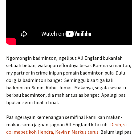
Ngomongin badminton, ngeliput All England bukanlah
sebuah beban, walaupun effordnya besar. Karena si mantan,
my partner in crime inipun pemain badminton pula. Dulu
doi gila badminton banget. Seminggu bisa tiga kali
badminton. Senin, Rabu, Jumat. Makanya, segala sesuatu
berbau badminton, dia mah antusias banget. Apalagi pas
liputan semi final n final.
Pas ngerayain kemenangan semifinal kami kan makan-
makan sama jagoan-jagoan All England kita tuh..
Deuh, si
doi mepet koh Hendra, Kevin n Markus terus
. Belum lagi pas