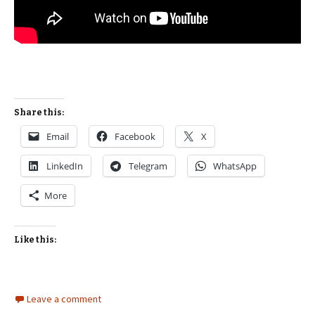
Share this:
Email
Facebook
X
LinkedIn
Telegram
WhatsApp
More
Like this:
Leave a comment