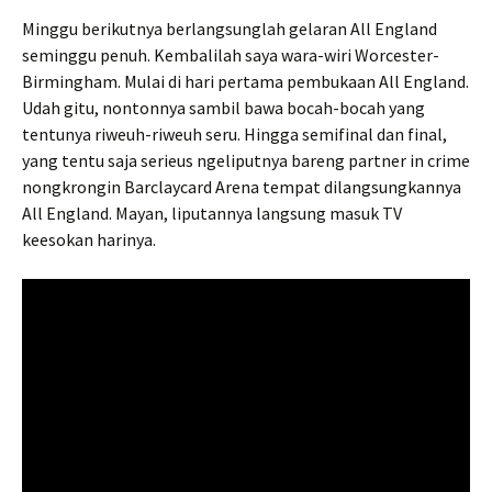
Minggu berikutnya berlangsunglah gelaran All England
seminggu penuh. Kembalilah saya wara-wiri Worcester-
Birmingham. Mulai di hari pertama pembukaan All England.
Udah gitu, nontonnya sambil bawa bocah-bocah yang
tentunya riweuh-riweuh seru. Hingga semifinal dan final,
yang tentu saja serieus ngeliputnya bareng partner in crime
nongkrongin Barclaycard Arena tempat dilangsungkannya
All England. Mayan, liputannya langsung masuk TV
keesokan harinya.