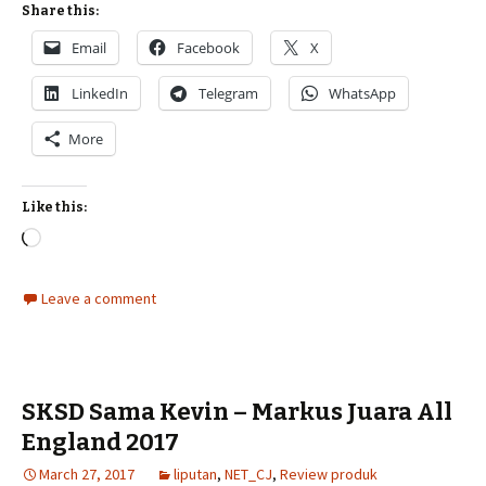
Share this:
Email
Facebook
X
LinkedIn
Telegram
WhatsApp
More
Like this:
Loading…
Leave a comment
SKSD Sama Kevin – Markus Juara All
England 2017
March 27, 2017
liputan
,
NET_CJ
,
Review produk