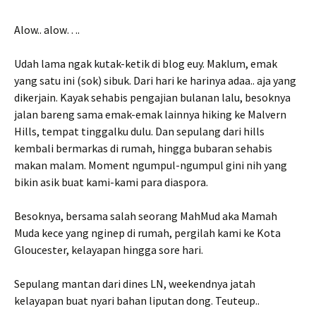
Alow.. alow….
Udah lama ngak kutak-ketik di blog euy. Maklum, emak
yang satu ini (sok) sibuk. Dari hari ke harinya adaa.. aja yang
dikerjain. Kayak sehabis pengajian bulanan lalu, besoknya
jalan bareng sama emak-emak lainnya hiking ke Malvern
Hills, tempat tinggalku dulu. Dan sepulang dari hills
kembali bermarkas di rumah, hingga bubaran sehabis
makan malam. Moment ngumpul-ngumpul gini nih yang
bikin asik buat kami-kami para diaspora.
Besoknya, bersama salah seorang MahMud aka Mamah
Muda kece yang nginep di rumah, pergilah kami ke Kota
Gloucester, kelayapan hingga sore hari.
Sepulang mantan dari dines LN, weekendnya jatah
kelayapan buat nyari bahan liputan dong. Teuteup..