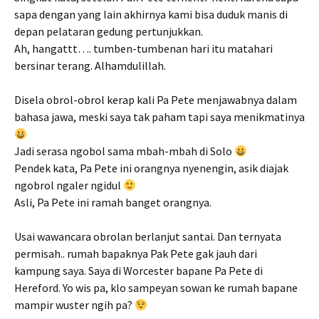
sapa dengan yang lain akhirnya kami bisa duduk manis di
depan pelataran gedung pertunjukkan.
Ah, hangattt…. tumben-tumbenan hari itu matahari
bersinar terang. Alhamdulillah.
Disela obrol-obrol kerap kali Pa Pete menjawabnya dalam
bahasa jawa, meski saya tak paham tapi saya menikmatinya
Jadi serasa ngobol sama mbah-mbah di Solo
Pendek kata, Pa Pete ini orangnya nyenengin, asik diajak
ngobrol ngaler ngidul
Asli, Pa Pete ini ramah banget orangnya.
Usai wawancara obrolan berlanjut santai. Dan ternyata
permisah.. rumah bapaknya Pak Pete gak jauh dari
kampung saya. Saya di Worcester bapane Pa Pete di
Hereford. Yo wis pa, klo sampeyan sowan ke rumah bapane
mampir wuster ngih pa?