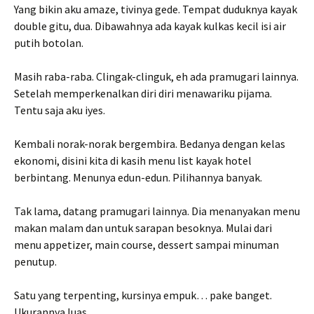
Yang bikin aku amaze, tivinya gede. Tempat duduknya kayak
double gitu, dua. Dibawahnya ada kayak kulkas kecil isi air
putih botolan.
Masih raba-raba. Clingak-clinguk, eh ada pramugari lainnya.
Setelah memperkenalkan diri diri menawariku pijama.
Tentu saja aku iyes.
Kembali norak-norak bergembira. Bedanya dengan kelas
ekonomi, disini kita di kasih menu list kayak hotel
berbintang. Menunya edun-edun. Pilihannya banyak.
Tak lama, datang pramugari lainnya. Dia menanyakan menu
makan malam dan untuk sarapan besoknya. Mulai dari
menu appetizer, main course, dessert sampai minuman
penutup.
Satu yang terpenting, kursinya empuk… pake banget.
Ukurannya luas.