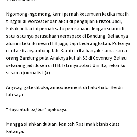
Ngomong-ngomong, kami pernah ketemuan ketika masih
tinggal di Worcester dan aktif di pengajian Bristol. Jadi,
kakak beliau ini pernah satu perusahaan dengan suami di
satu-satunya perusahaan aerospace di Bandung. Beliaunya
alumni teknik mesin ITB juga, tapi beda angkatan. Pokonya
cerita kita nyambung lah. Kami cerita banyak, sama-sama
orang Bandung pula. Anaknya kuliah S3 di Coventry. Beliau
sekarang jadi dosen di ITB. Istrinya sobat Uni Ita, rekanku
sesama journalist (x)
Anyway, gate dibuka, announcement di halo-halo. Berdiri
lah saya.
“Hayu atuh pa/bu?” ajak saya.
Mangga silahkan duluan, kan teh Rosi mah bisnis class
katanya.