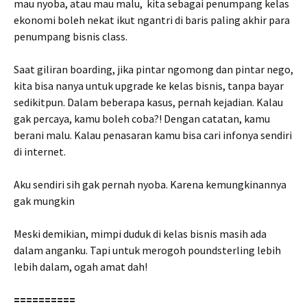
mau nyoba, atau mau malu, kita sebagai penumpang kelas
ekonomi boleh nekat ikut ngantri di baris paling akhir para
penumpang bisnis class.
Saat giliran boarding, jika pintar ngomong dan pintar nego,
kita bisa nanya untuk upgrade ke kelas bisnis, tanpa bayar
sedikitpun. Dalam beberapa kasus, pernah kejadian. Kalau
gak percaya, kamu boleh coba?! Dengan catatan, kamu
berani malu. Kalau penasaran kamu bisa cari infonya sendiri
di internet.
Aku sendiri sih gak pernah nyoba. Karena kemungkinannya
gak mungkin
Meski demikian, mimpi duduk di kelas bisnis masih ada
dalam anganku. Tapi untuk merogoh poundsterling lebih
lebih dalam, ogah amat dah!
==========