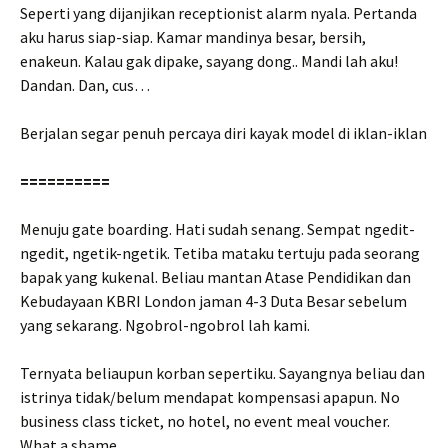
Seperti yang dijanjikan receptionist alarm nyala. Pertanda
aku harus siap-siap. Kamar mandinya besar, bersih,
enakeun. Kalau gak dipake, sayang dong.. Mandi lah aku!
Dandan. Dan, cus…
Berjalan segar penuh percaya diri kayak model di iklan-iklan
==========
Menuju gate boarding. Hati sudah senang. Sempat ngedit-
ngedit, ngetik-ngetik. Tetiba mataku tertuju pada seorang
bapak yang kukenal. Beliau mantan Atase Pendidikan dan
Kebudayaan KBRI London jaman 4-3 Duta Besar sebelum
yang sekarang. Ngobrol-ngobrol lah kami.
Ternyata beliaupun korban sepertiku. Sayangnya beliau dan
istrinya tidak/belum mendapat kompensasi apapun. No
business class ticket, no hotel, no event meal voucher.
What a shame.