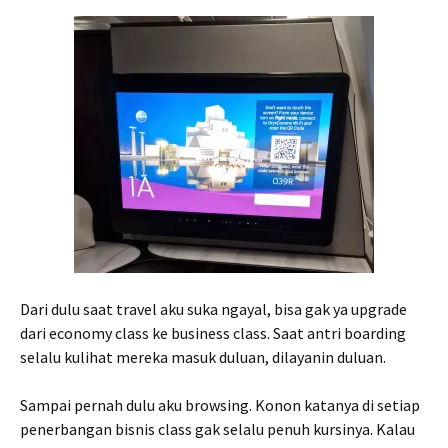
Dari dulu saat travel aku suka ngayal, bisa gak ya upgrade
dari economy class ke business class. Saat antri boarding
selalu kulihat mereka masuk duluan, dilayanin duluan.
Sampai pernah dulu aku browsing. Konon katanya di setiap
penerbangan bisnis class gak selalu penuh kursinya. Kalau