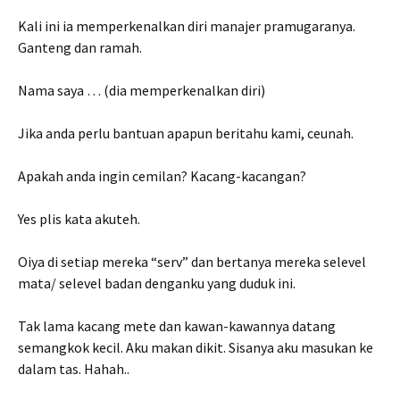
Kali ini ia memperkenalkan diri manajer pramugaranya.
Ganteng dan ramah.
Nama saya … (dia memperkenalkan diri)
Jika anda perlu bantuan apapun beritahu kami, ceunah.
Apakah anda ingin cemilan? Kacang-kacangan?
Yes plis kata akuteh.
Oiya di setiap mereka “serv” dan bertanya mereka selevel
mata/ selevel badan denganku yang duduk ini.
Tak lama kacang mete dan kawan-kawannya datang
semangkok kecil. Aku makan dikit. Sisanya aku masukan ke
dalam tas. Hahah..