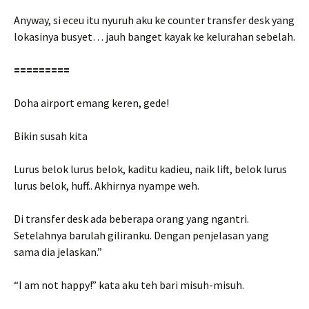
Anyway, si eceu itu nyuruh aku ke counter transfer desk yang
lokasinya busyet… jauh banget kayak ke kelurahan sebelah.
=========
Doha airport emang keren, gede!
Bikin susah kita
Lurus belok lurus belok, kaditu kadieu, naik lift, belok lurus
lurus belok, huff.. Akhirnya nyampe weh.
Di transfer desk ada beberapa orang yang ngantri.
Setelahnya barulah giliranku. Dengan penjelasan yang
sama dia jelaskan.”
“I am not happy!” kata aku teh bari misuh-misuh.