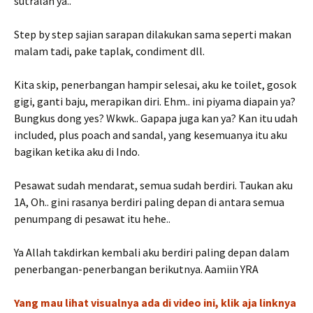
sutralah ya..
Step by step sajian sarapan dilakukan sama seperti makan
malam tadi, pake taplak, condiment dll.
Kita skip, penerbangan hampir selesai, aku ke toilet, gosok
gigi, ganti baju, merapikan diri. Ehm.. ini piyama diapain ya?
Bungkus dong yes? Wkwk.. Gapapa juga kan ya? Kan itu udah
included, plus poach and sandal, yang kesemuanya itu aku
bagikan ketika aku di Indo.
Pesawat sudah mendarat, semua sudah berdiri. Taukan aku
1A, Oh.. gini rasanya berdiri paling depan di antara semua
penumpang di pesawat itu hehe..
Ya Allah takdirkan kembali aku berdiri paling depan dalam
penerbangan-penerbangan berikutnya. Aamiin YRA
Yang mau lihat visualnya ada di video ini, klik aja linknya