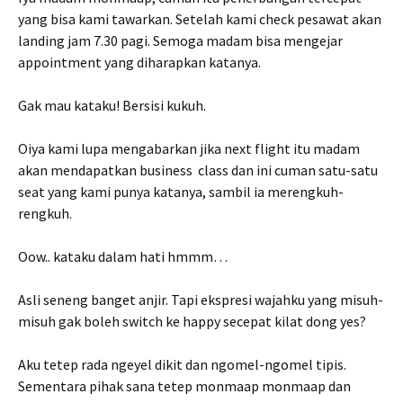
yang bisa kami tawarkan. Setelah kami check pesawat akan
landing jam 7.30 pagi. Semoga madam bisa mengejar
appointment yang diharapkan katanya.
Gak mau kataku! Bersisi kukuh.
Oiya kami lupa mengabarkan jika next flight itu madam
akan mendapatkan business class dan ini cuman satu-satu
seat yang kami punya katanya, sambil ia merengkuh-
rengkuh.
Oow.. kataku dalam hati hmmm…
Asli seneng banget anjir. Tapi ekspresi wajahku yang misuh-
misuh gak boleh switch ke happy secepat kilat dong yes?
Aku tetep rada ngeyel dikit dan ngomel-ngomel tipis.
Sementara pihak sana tetep monmaap monmaap dan