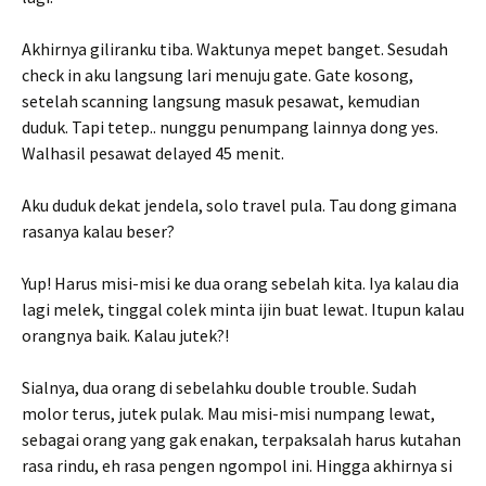
Akhirnya giliranku tiba. Waktunya mepet banget. Sesudah
check in aku langsung lari menuju gate. Gate kosong,
setelah scanning langsung masuk pesawat, kemudian
duduk. Tapi tetep.. nunggu penumpang lainnya dong yes.
Walhasil pesawat delayed 45 menit.
Aku duduk dekat jendela, solo travel pula. Tau dong gimana
rasanya kalau beser?
Yup! Harus misi-misi ke dua orang sebelah kita. Iya kalau dia
lagi melek, tinggal colek minta ijin buat lewat. Itupun kalau
orangnya baik. Kalau jutek?!
Sialnya, dua orang di sebelahku double trouble. Sudah
molor terus, jutek pulak. Mau misi-misi numpang lewat,
sebagai orang yang gak enakan, terpaksalah harus kutahan
rasa rindu, eh rasa pengen ngompol ini. Hingga akhirnya si