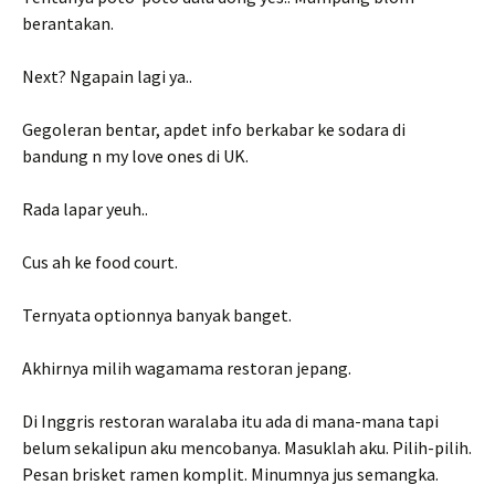
berantakan.
Next? Ngapain lagi ya..
Gegoleran bentar, apdet info berkabar ke sodara di
bandung n my love ones di UK.
Rada lapar yeuh..
Cus ah ke food court.
Ternyata optionnya banyak banget.
Akhirnya milih wagamama restoran jepang.
Di Inggris restoran waralaba itu ada di mana-mana tapi
belum sekalipun aku mencobanya. Masuklah aku. Pilih-pilih.
Pesan brisket ramen komplit. Minumnya jus semangka.