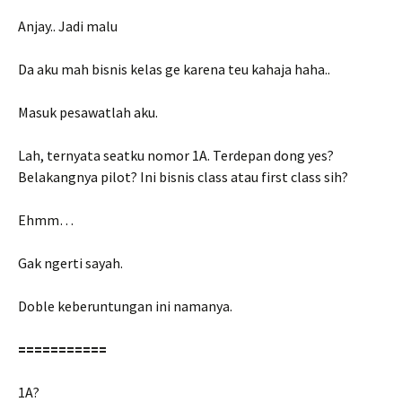
Anjay.. Jadi malu
Da aku mah bisnis kelas ge karena teu kahaja haha..
Masuk pesawatlah aku.
Lah, ternyata seatku nomor 1A. Terdepan dong yes?
Belakangnya pilot? Ini bisnis class atau first class sih?
Ehmm…
Gak ngerti sayah.
Doble keberuntungan ini namanya.
===========
1A?