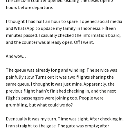
the check‑in counter opened. Usually, the desks open 3
hours before departure.
I thought I had half an hour to spare. I opened social media
and WhatsApp to update my family in Indonesia. Fifteen
minutes passed. I casually checked the information board,
and the counter was already open. Off I went.
And wow…
The queue was already long and winding. The service was
painfully slow. Turns out it was two flights sharing the
same queue. I thought it was just mine. Apparently, the
previous flight hadn’t finished checking in, and the next
flight’s passengers were joining too. People were
grumbling, but what could we do?
Eventually it was my turn. Time was tight. After checking in,
I ran straight to the gate. The gate was empty; after