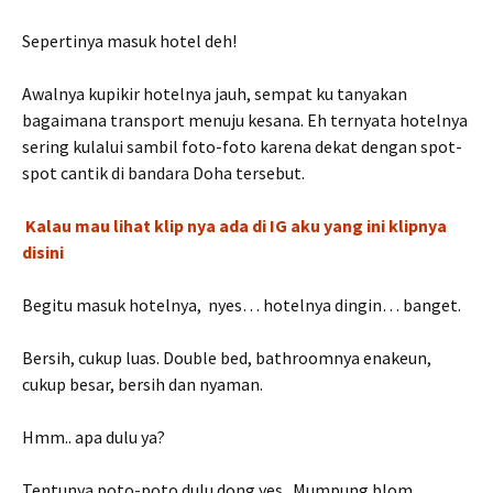
Sepertinya masuk hotel deh!
Awalnya kupikir hotelnya jauh, sempat ku tanyakan
bagaimana transport menuju kesana. Eh ternyata hotelnya
sering kulalui sambil foto-foto karena dekat dengan spot-
spot cantik di bandara Doha tersebut.
Kalau mau lihat klip nya ada di IG aku yang ini klipnya
disini
Begitu masuk hotelnya, nyes… hotelnya dingin… banget.
Bersih, cukup luas. Double bed, bathroomnya enakeun,
cukup besar, bersih dan nyaman.
Hmm.. apa dulu ya?
Tentunya poto-poto dulu dong yes.. Mumpung blom