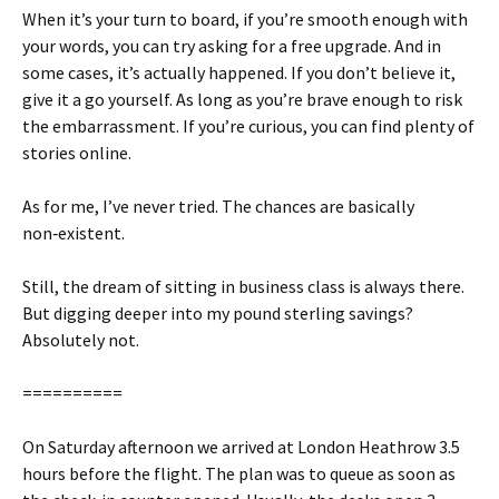
When it’s your turn to board, if you’re smooth enough with
your words, you can try asking for a free upgrade. And in
some cases, it’s actually happened. If you don’t believe it,
give it a go yourself. As long as you’re brave enough to risk
the embarrassment. If you’re curious, you can find plenty of
stories online.
As for me, I’ve never tried. The chances are basically
non‑existent.
Still, the dream of sitting in business class is always there.
But digging deeper into my pound sterling savings?
Absolutely not.
==========
On Saturday afternoon we arrived at London Heathrow 3.5
hours before the flight. The plan was to queue as soon as