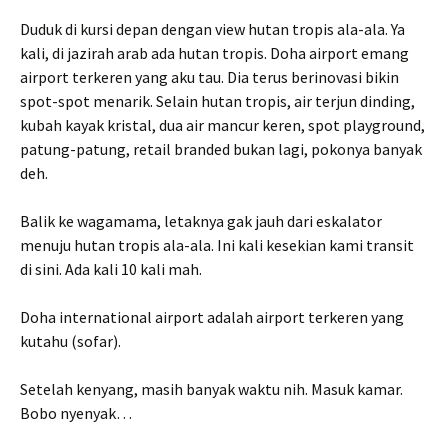
Duduk di kursi depan dengan view hutan tropis ala-ala. Ya
kali, di jazirah arab ada hutan tropis. Doha airport emang
airport terkeren yang aku tau. Dia terus berinovasi bikin
spot-spot menarik. Selain hutan tropis, air terjun dinding,
kubah kayak kristal, dua air mancur keren, spot playground,
patung-patung, retail branded bukan lagi, pokonya banyak
deh.
Balik ke wagamama, letaknya gak jauh dari eskalator
menuju hutan tropis ala-ala. Ini kali kesekian kami transit
di sini. Ada kali 10 kali mah.
Doha international airport adalah airport terkeren yang
kutahu (sofar).
Setelah kenyang, masih banyak waktu nih. Masuk kamar.
Bobo nyenyak…