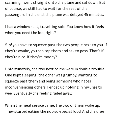
scanning I went straight onto the plane and sat down. But
of course, we still had to wait for the rest of the
passengers. In the end, the plane was delayed 45 minutes.
I had a window seat, travelling solo. You know how it feels
when you need the loo, right?
Yup! you have to squeeze past the two people next to you. If
they’re awake, you can tap them and ask to pass. That’s if
they’re nice. If they’re moody?
Unfortunately, the two next to me were in double trouble.
One kept sleeping, the other was grumpy. Wanting to
squeeze past them and being someone who hates
inconveniencing others. I ended up holding in my urge to
wee. Eventually the feeling faded away.
When the meal service came, the two of them woke up.
They started eating the not‑so‑special food. And the urge