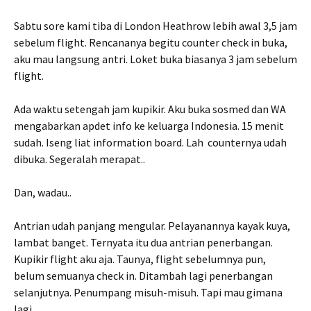
Sabtu sore kami tiba di London Heathrow lebih awal 3,5 jam
sebelum flight. Rencananya begitu counter check in buka,
aku mau langsung antri. Loket buka biasanya 3 jam sebelum
flight.
Ada waktu setengah jam kupikir. Aku buka sosmed dan WA
mengabarkan apdet info ke keluarga Indonesia. 15 menit
sudah. Iseng liat information board. Lah counternya udah
dibuka. Segeralah merapat..
Dan, wadau..
Antrian udah panjang mengular. Pelayanannya kayak kuya,
lambat banget. Ternyata itu dua antrian penerbangan.
Kupikir flight aku aja. Taunya, flight sebelumnya pun,
belum semuanya check in. Ditambah lagi penerbangan
selanjutnya. Penumpang misuh-misuh. Tapi mau gimana
lagi.