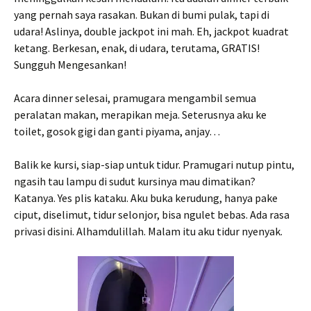
yang pernah saya rasakan. Bukan di bumi pulak, tapi di
udara! Aslinya, double jackpot ini mah. Eh, jackpot kuadrat
ketang. Berkesan, enak, di udara, terutama, GRATIS!
Sungguh Mengesankan!
Acara dinner selesai, pramugara mengambil semua
peralatan makan, merapikan meja. Seterusnya aku ke
toilet, gosok gigi dan ganti piyama, anjay…
Balik ke kursi, siap-siap untuk tidur. Pramugari nutup pintu,
ngasih tau lampu di sudut kursinya mau dimatikan?
Katanya. Yes plis kataku. Aku buka kerudung, hanya pake
ciput, diselimut, tidur selonjor, bisa ngulet bebas. Ada rasa
privasi disini. Alhamdulillah. Malam itu aku tidur nyenyak.