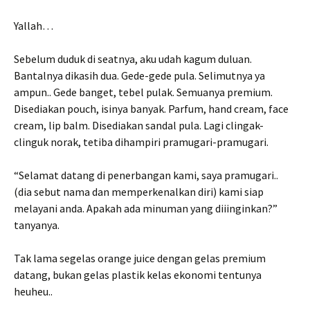
Yallah…
Sebelum duduk di seatnya, aku udah kagum duluan.
Bantalnya dikasih dua. Gede-gede pula. Selimutnya ya
ampun.. Gede banget, tebel pulak. Semuanya premium.
Disediakan pouch, isinya banyak. Parfum, hand cream, face
cream, lip balm. Disediakan sandal pula. Lagi clingak-
clinguk norak, tetiba dihampiri pramugari-pramugari.
“Selamat datang di penerbangan kami, saya pramugari..
(dia sebut nama dan memperkenalkan diri) kami siap
melayani anda. Apakah ada minuman yang diiinginkan?”
tanyanya.
Tak lama segelas orange juice dengan gelas premium
datang, bukan gelas plastik kelas ekonomi tentunya
heuheu..