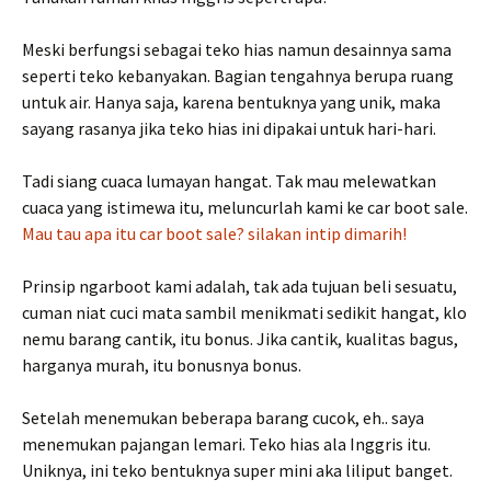
Meski berfungsi sebagai teko hias namun desainnya sama
seperti teko kebanyakan. Bagian tengahnya berupa ruang
untuk air. Hanya saja, karena bentuknya yang unik, maka
sayang rasanya jika teko hias ini dipakai untuk hari-hari.
Tadi siang cuaca lumayan hangat. Tak mau melewatkan
cuaca yang istimewa itu, meluncurlah kami ke car boot sale.
Mau tau apa itu car boot sale? silakan intip dimarih!
Prinsip ngarboot kami adalah, tak ada tujuan beli sesuatu,
cuman niat cuci mata sambil menikmati sedikit hangat, klo
nemu barang cantik, itu bonus. Jika cantik, kualitas bagus,
harganya murah, itu bonusnya bonus.
Setelah menemukan beberapa barang cucok, eh.. saya
menemukan pajangan lemari. Teko hias ala Inggris itu.
Uniknya, ini teko bentuknya super mini aka liliput banget.