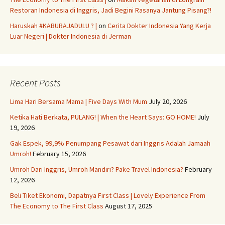
Restoran Indonesia di Inggris, Jadi Begini Rasanya Jantung Pisang?!
Haruskah #KABURAJADULU ? |
on
Cerita Dokter Indonesia Yang Kerja
Luar Negeri | Dokter Indonesia di Jerman
Recent Posts
Lima Hari Bersama Mama | Five Days With Mum
July 20, 2026
Ketika Hati Berkata, PULANG! | When the Heart Says: GO HOME!
July
19, 2026
Gak Espek, 99,9% Penumpang Pesawat dari Inggris Adalah Jamaah
Umroh!
February 15, 2026
Umroh Dari Inggris, Umroh Mandiri? Pake Travel Indonesia?
February
12, 2026
Beli Tiket Ekonomi, Dapatnya First Class | Lovely Experience From
The Economy to The First Class
August 17, 2025