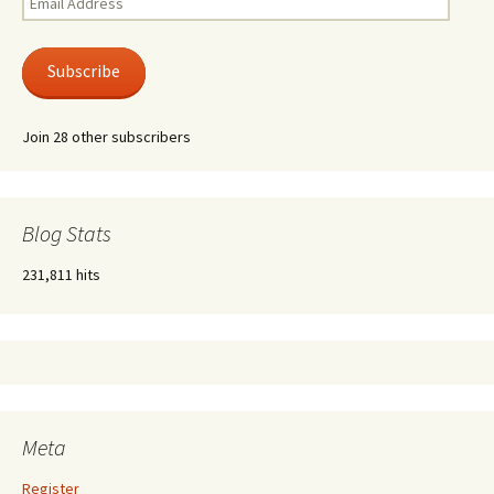
Address
Subscribe
Join 28 other subscribers
Blog Stats
231,811 hits
Meta
Register