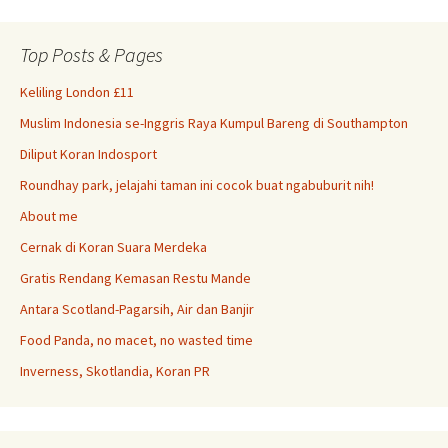
Top Posts & Pages
Keliling London £11
Muslim Indonesia se-Inggris Raya Kumpul Bareng di Southampton
Diliput Koran Indosport
Roundhay park, jelajahi taman ini cocok buat ngabuburit nih!
About me
Cernak di Koran Suara Merdeka
Gratis Rendang Kemasan Restu Mande
Antara Scotland-Pagarsih, Air dan Banjir
Food Panda, no macet, no wasted time
Inverness, Skotlandia, Koran PR