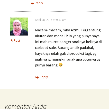
Reply
April 28, 2016 at 9:47 am
Macam-macam, mba Azmi. Tergantung
ukuran dan model. Klo yang punya saya
Rosi
ini mah murce banget soalnya belinya di
carboot sale. Barang antik padahal,
kayaknya udah gak diproduksi lagi, yg
jualnya jg mungkin anak apa cucunya yg
punya barang
Reply
komentar Anda