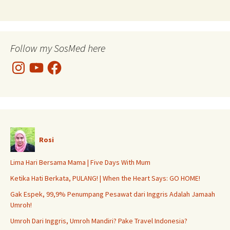
Follow my SosMed here
Instagram
YouTube
Facebook
Rosi
Lima Hari Bersama Mama | Five Days With Mum
Ketika Hati Berkata, PULANG! | When the Heart Says: GO HOME!
Gak Espek, 99,9% Penumpang Pesawat dari Inggris Adalah Jamaah
Umroh!
Umroh Dari Inggris, Umroh Mandiri? Pake Travel Indonesia?