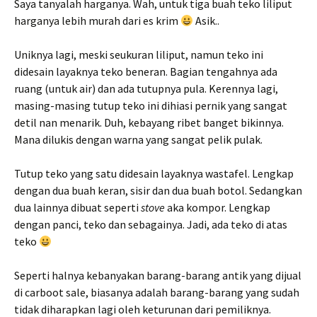
Saya tanyalah harganya. Wah, untuk tiga buah teko liliput
harganya lebih murah dari es krim
Asik..
Uniknya lagi, meski seukuran liliput, namun teko ini
didesain layaknya teko beneran. Bagian tengahnya ada
ruang (untuk air) dan ada tutupnya pula. Kerennya lagi,
masing-masing tutup teko ini dihiasi pernik yang sangat
detil nan menarik. Duh, kebayang ribet banget bikinnya.
Mana dilukis dengan warna yang sangat pelik pulak.
Tutup teko yang satu didesain layaknya wastafel. Lengkap
dengan dua buah keran, sisir dan dua buah botol. Sedangkan
dua lainnya dibuat seperti
stove
aka kompor. Lengkap
dengan panci, teko dan sebagainya. Jadi, ada teko di atas
teko
Seperti halnya kebanyakan barang-barang antik yang dijual
di carboot sale, biasanya adalah barang-barang yang sudah
tidak diharapkan lagi oleh keturunan dari pemiliknya.