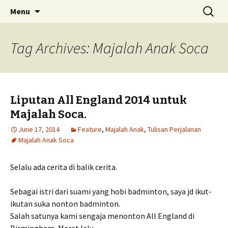
Skip
Search
Menu
to
for:
content
Tag Archives: Majalah Anak Soca
Liputan All England 2014 untuk
Majalah Soca.
June 17, 2014
Feature
,
Majalah Anak
,
Tulisan Perjalanan
Majalah Anak Soca
Selalu ada cerita di balik cerita.
Sebagai istri dari suami yang hobi badminton, saya jd ikut-
ikutan suka nonton badminton.
Salah satunya kami sengaja menonton All England di