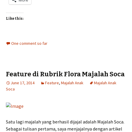
More
Like this:
One comment so far
Feature di Rubrik Flora Majalah Soca
June 17, 2014
Feature
,
Majalah Anak
Majalah Anak
Soca
Satu lagi majalah yang berhasil dijajal adalah Majalah Soca.
Sebagai tulisan pertama, saya menjajalnya dengan artikel