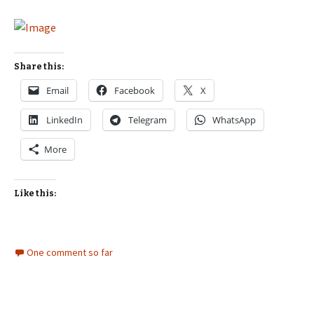
Share this:
Email
Facebook
X
LinkedIn
Telegram
WhatsApp
More
Like this:
One comment so far