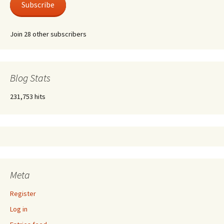
Subscribe
Join 28 other subscribers
Blog Stats
231,753 hits
Meta
Register
Log in