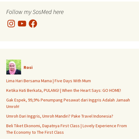
Follow my SosMed here
Instagram
YouTube
Facebook
Rosi
Lima Hari Bersama Mama | Five Days With Mum
Ketika Hati Berkata, PULANG! | When the Heart Says: GO HOME!
Gak Espek, 99,9% Penumpang Pesawat dari Inggris Adalah Jamaah
Umroh!
Umroh Dari Inggris, Umroh Mandiri? Pake Travel Indonesia?
Beli Tiket Ekonomi, Dapatnya First Class | Lovely Experience From
The Economy to The First Class