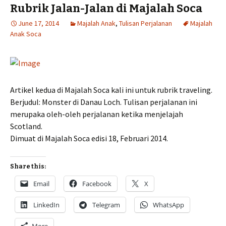
Rubrik Jalan-Jalan di Majalah Soca
June 17, 2014
Majalah Anak
,
Tulisan Perjalanan
Majalah
Anak Soca
Artikel kedua di Majalah Soca kali ini untuk rubrik traveling.
Berjudul: Monster di Danau Loch. Tulisan perjalanan ini
merupaka oleh-oleh perjalanan ketika menjelajah
Scotland.
Dimuat di Majalah Soca edisi 18, Februari 2014.
Share this:
Email
Facebook
X
LinkedIn
Telegram
WhatsApp