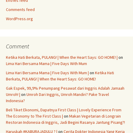
Entries feed
Comments feed
WordPress.org
Comment
Ketika Hati Berkata, PULANG! | When the Heart Says: GO HOME! |
on
Lima Hari Bersama Mama | Five Days With Mum
Lima Hari Bersama Mama | Five Days With Mum |
on
Ketika Hati
Berkata, PULANG! | When the Heart Says: GO HOME!
Gak Espek, 99,9% Penumpang Pesawat dari Inggris Adalah Jamaah
Umroh! |
on
Umroh Dari Inggris, Umroh Mandiri? Pake Travel
Indonesia?
Beli Tiket Ekonomi, Dapatnya First Class | Lovely Experience From
The Economy to The First Class |
on
Makan Vegetarian di Longrain
Restoran Indonesia di Inggris, Jadi Begini Rasanya Jantung Pisang?!
Haruskah #KABURAJADULU ? |
on
Cerita Dokter Indonesia Yang Kerja