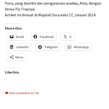
flora, yang diambil dari pengalaman anakku, Alba, dengan
Venus Fly Trapnya.
Artikel ini dimuat di Majalah Soca edisi 17, Januari 2014.
Share this:
Email
Facebook
X
LinkedIn
Telegram
WhatsApp
More
Like this:
One comment so far