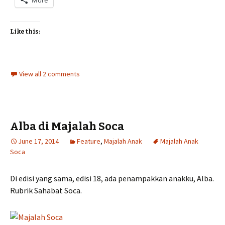
More
Like this:
View all 2 comments
Alba di Majalah Soca
June 17, 2014
Feature
,
Majalah Anak
Majalah Anak
Soca
Di edisi yang sama, edisi 18, ada penampakkan anakku, Alba.
Rubrik Sahabat Soca.