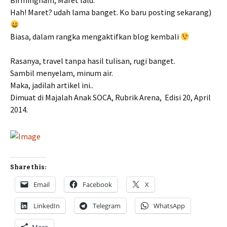
Birmingham, Maret lalu.
Hah! Maret? udah lama banget. Ko baru posting sekarang)
Biasa, dalam rangka mengaktifkan blog kembali
Rasanya, travel tanpa hasil tulisan, rugi banget.
Sambil menyelam, minum air.
Maka, jadilah artikel ini..
Dimuat di Majalah Anak SOCA, Rubrik Arena, Edisi 20, April
2014.
Share this:
Email
Facebook
X
LinkedIn
Telegram
WhatsApp