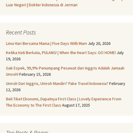
Luar Negeri | Dokter Indonesia di Jerman
Recent Posts
Lima Hari Bersama Mama | Five Days With Mum
July 20, 2026
Ketika Hati Berkata, PULANG! | When the Heart Says: GO HOME!
July
19, 2026
Gak Espek, 99,9% Penumpang Pesawat dari Inggris Adalah Jamaah
Umroh!
February 15, 2026
Umroh Dari Inggris, Umroh Mandiri? Pake Travel Indonesia?
February
12, 2026
Beli Tiket Ekonomi, Dapatnya First Class | Lovely Experience From
The Economy to The First Class
August 17, 2025
Top Posts & Pages