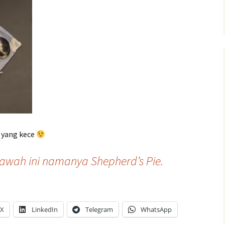
V yang kece
bawah ini namanya Shepherd’s Pie.
X
LinkedIn
Telegram
WhatsApp