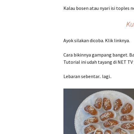
Kalau bosen atau nyari isi toples 
Ku
Ayok silakan dicoba. Klik linknya.
Cara bikinnya gampang banget. B
Tutorial ini udah tayang di NET T
Lebaran sebentar.. lagi..