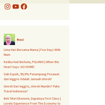
Instagram
YouTube
Facebook
Rosi
Lima Hari Bersama Mama | Five Days With
Mum
Ketika Hati Berkata, PULANG! | When the
Heart Says: GO HOME!
Gak Espek, 99,9% Penumpang Pesawat
dari Inggris Adalah Jamaah Umroh!
Umroh Dari Inggris, Umroh Mandiri? Pake
Travel Indonesia?
Beli Tiket Ekonomi, Dapatnya First Class |
Lovely Experience From The Economy to