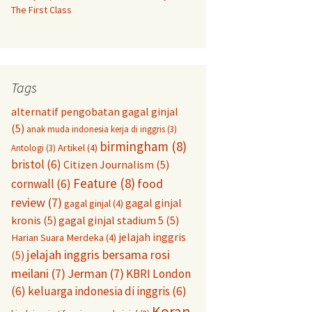
The First Class
Tags
alternatif pengobatan gagal ginjal
(5)
anak muda indonesia kerja di inggris
(3)
birmingham
(8)
Artikel
(4)
Antologi
(3)
bristol
(6)
Citizen Journalism
(5)
Feature
(8)
food
cornwall
(6)
review
(7)
gagal ginjal
gagal ginjal
(4)
kronis
(5)
gagal ginjal stadium 5
(5)
jelajah inggris
Harian Suara Merdeka
(4)
jelajah inggris bersama rosi
(5)
meilani
(7)
Jerman
(7)
KBRI London
(6)
keluarga indonesia di inggris
(6)
Koran