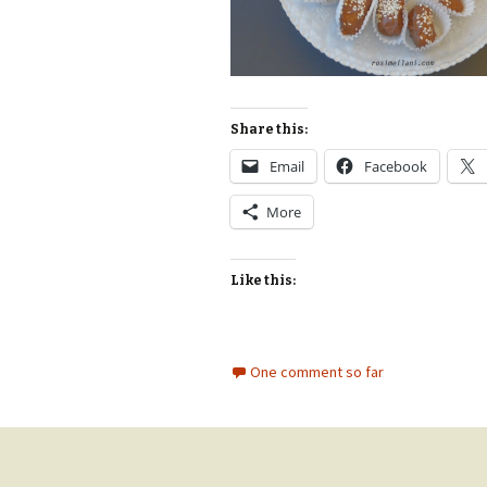
Share this:
Email
Facebook
More
Like this:
One comment so far