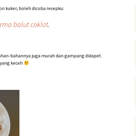
non kuker, boleh dicoba resepku:
rma balut coklat
.
ahan-bahannya juga murah dan gampang didapet.
V yang keceh