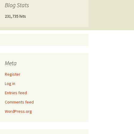
Blog Stats
231,735 hits
Meta
Register
Log in
Entries feed
Comments feed
WordPress.org