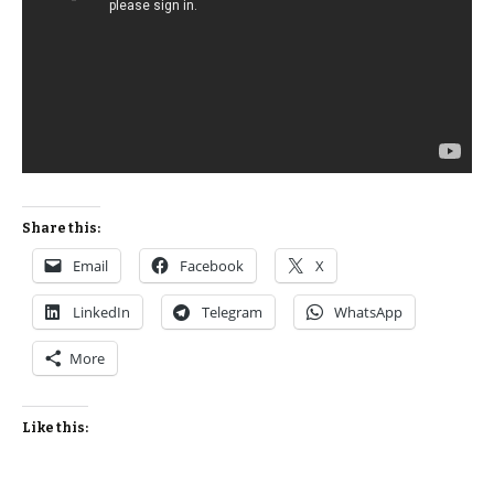
Share this:
Email
Facebook
X
LinkedIn
Telegram
WhatsApp
More
Like this: