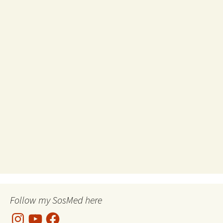
Follow my SosMed here
Instagram
YouTube
Facebook