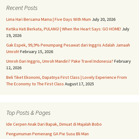
Recent Posts
Lima Hari Bersama Mama | Five Days With Mum
July 20, 2026
Ketika Hati Berkata, PULANG! | When the Heart Says: GO HOME!
July
19, 2026
Gak Espek, 99,9% Penumpang Pesawat dari Inggris Adalah Jamaah
Umroh!
February 15, 2026
Umroh Dari Inggris, Umroh Mandiri? Pake Travel Indonesia?
February
12, 2026
Beli Tiket Ekonomi, Dapatnya First Class | Lovely Experience From
The Economy to The First Class
August 17, 2025
Top Posts & Pages
Ide Cerpen Anak Dari Bapak, Dimuat di Majalah Bobo
Pengumuman Pemenang GA Pie Susu Bli Man