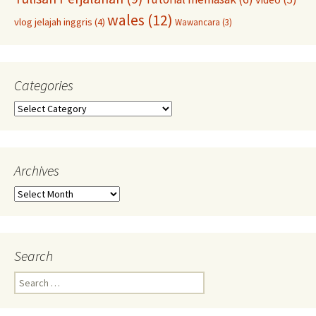
wales
(12)
vlog jelajah inggris
(4)
Wawancara
(3)
Categories
Categories
Archives
Archives
Search
Search
for: