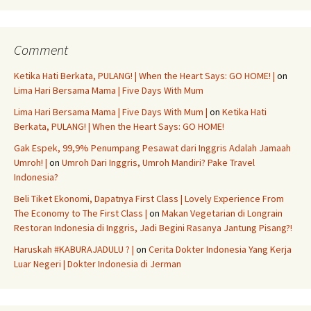
Comment
Ketika Hati Berkata, PULANG! | When the Heart Says: GO HOME! |
on
Lima Hari Bersama Mama | Five Days With Mum
Lima Hari Bersama Mama | Five Days With Mum |
on
Ketika Hati
Berkata, PULANG! | When the Heart Says: GO HOME!
Gak Espek, 99,9% Penumpang Pesawat dari Inggris Adalah Jamaah
Umroh! |
on
Umroh Dari Inggris, Umroh Mandiri? Pake Travel
Indonesia?
Beli Tiket Ekonomi, Dapatnya First Class | Lovely Experience From
The Economy to The First Class |
on
Makan Vegetarian di Longrain
Restoran Indonesia di Inggris, Jadi Begini Rasanya Jantung Pisang?!
Haruskah #KABURAJADULU ? |
on
Cerita Dokter Indonesia Yang Kerja
Luar Negeri | Dokter Indonesia di Jerman