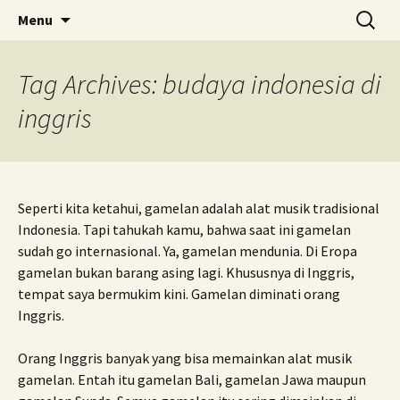
Skip
Search
Menu
to
for:
content
Tag Archives: budaya indonesia di
inggris
Seperti kita ketahui, gamelan adalah alat musik tradisional
Indonesia. Tapi tahukah kamu, bahwa saat ini gamelan
sudah go internasional. Ya, gamelan mendunia. Di Eropa
gamelan bukan barang asing lagi. Khususnya di Inggris,
tempat saya bermukim kini. Gamelan diminati orang
Inggris.
Orang Inggris banyak yang bisa memainkan alat musik
gamelan. Entah itu gamelan Bali, gamelan Jawa maupun