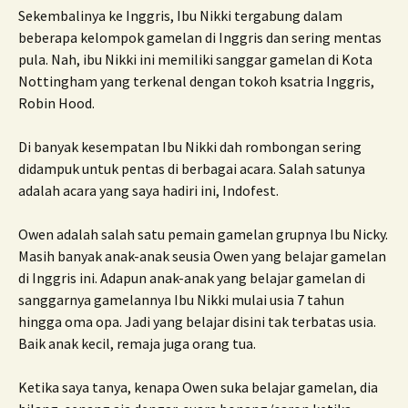
Sekembalinya ke Inggris, Ibu Nikki tergabung dalam
beberapa kelompok gamelan di Inggris dan sering mentas
pula. Nah, ibu Nikki ini memiliki sanggar gamelan di Kota
Nottingham yang terkenal dengan tokoh ksatria Inggris,
Robin Hood.
Di banyak kesempatan Ibu Nikki dah rombongan sering
didampuk untuk pentas di berbagai acara. Salah satunya
adalah acara yang saya hadiri ini, Indofest.
Owen adalah salah satu pemain gamelan grupnya Ibu Nicky.
Masih banyak anak-anak seusia Owen yang belajar gamelan
di Inggris ini. Adapun anak-anak yang belajar gamelan di
sanggarnya gamelannya Ibu Nikki mulai usia 7 tahun
hingga oma opa. Jadi yang belajar disini tak terbatas usia.
Baik anak kecil, remaja juga orang tua.
Ketika saya tanya, kenapa Owen suka belajar gamelan, dia