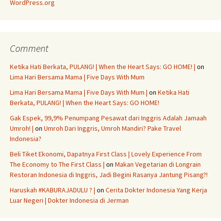
WordPress.org
Comment
Ketika Hati Berkata, PULANG! | When the Heart Says: GO HOME! |
on
Lima Hari Bersama Mama | Five Days With Mum
Lima Hari Bersama Mama | Five Days With Mum |
on
Ketika Hati
Berkata, PULANG! | When the Heart Says: GO HOME!
Gak Espek, 99,9% Penumpang Pesawat dari Inggris Adalah Jamaah
Umroh! |
on
Umroh Dari Inggris, Umroh Mandiri? Pake Travel
Indonesia?
Beli Tiket Ekonomi, Dapatnya First Class | Lovely Experience From
The Economy to The First Class |
on
Makan Vegetarian di Longrain
Restoran Indonesia di Inggris, Jadi Begini Rasanya Jantung Pisang?!
Haruskah #KABURAJADULU ? |
on
Cerita Dokter Indonesia Yang Kerja
Luar Negeri | Dokter Indonesia di Jerman