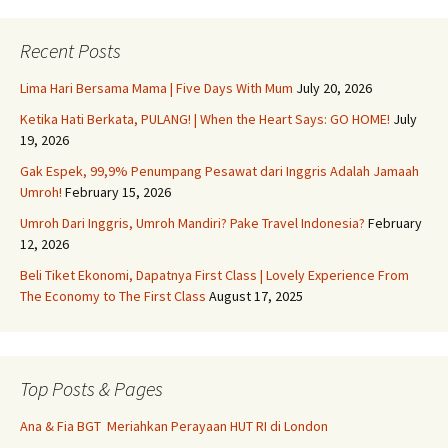
Recent Posts
Lima Hari Bersama Mama | Five Days With Mum
July 20, 2026
Ketika Hati Berkata, PULANG! | When the Heart Says: GO HOME!
July
19, 2026
Gak Espek, 99,9% Penumpang Pesawat dari Inggris Adalah Jamaah
Umroh!
February 15, 2026
Umroh Dari Inggris, Umroh Mandiri? Pake Travel Indonesia?
February
12, 2026
Beli Tiket Ekonomi, Dapatnya First Class | Lovely Experience From
The Economy to The First Class
August 17, 2025
Top Posts & Pages
Ana & Fia BGT Meriahkan Perayaan HUT RI di London