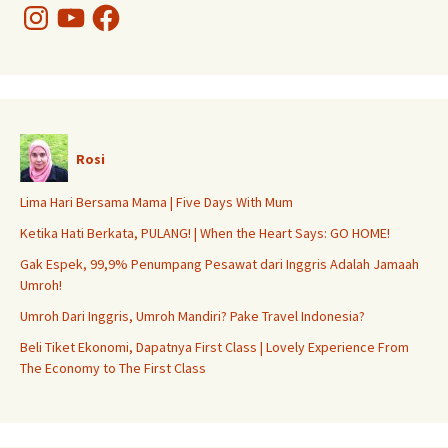
Instagram
YouTube
Facebook
Rosi
Lima Hari Bersama Mama | Five Days With Mum
Ketika Hati Berkata, PULANG! | When the Heart Says: GO HOME!
Gak Espek, 99,9% Penumpang Pesawat dari Inggris Adalah Jamaah
Umroh!
Umroh Dari Inggris, Umroh Mandiri? Pake Travel Indonesia?
Beli Tiket Ekonomi, Dapatnya First Class | Lovely Experience From
The Economy to The First Class