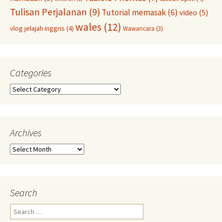
Tulisan Perjalanan
(9)
Tutorial memasak
(6)
video
(5)
wales
(12)
vlog jelajah inggris
(4)
Wawancara
(3)
Categories
Categories
Archives
Archives
Search
Search
for: