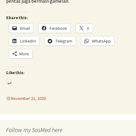
pentas juga bermain gamelan.
Share this:
Email
Facebook
X
LinkedIn
Telegram
WhatsApp
More
Like this:
Loading…
November 21, 2020
Follow my SosMed here