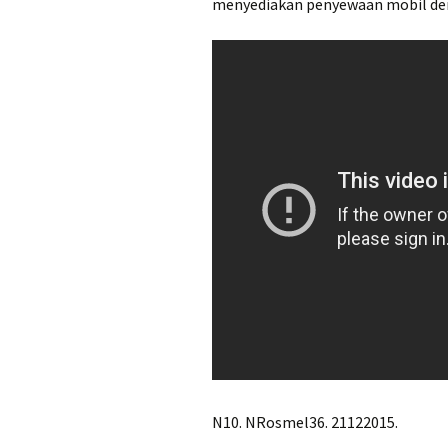
menyediakan penyewaan mobil den
N10. NRosmel36. 21122015.