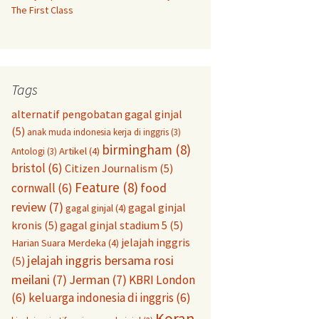
The First Class
Tags
alternatif pengobatan gagal ginjal
(5)
anak muda indonesia kerja di inggris
(3)
birmingham
(8)
Artikel
(4)
Antologi
(3)
bristol
(6)
Citizen Journalism
(5)
Feature
(8)
food
cornwall
(6)
review
(7)
gagal ginjal
gagal ginjal
(4)
kronis
(5)
gagal ginjal stadium 5
(5)
jelajah inggris
Harian Suara Merdeka
(4)
jelajah inggris bersama rosi
(5)
meilani
(7)
Jerman
(7)
KBRI London
(6)
keluarga indonesia di inggris
(6)
Koran