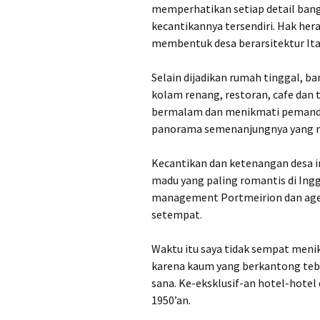
memperhatikan setiap detail ban
kecantikannya tersendiri. Hak her
membentuk desa berarsitektur Ital
Selain dijadikan rumah tinggal, 
kolam renang, restoran, cafe dan t
bermalam dan menikmati pemanda
panorama semenanjungnya yang m
Kecantikan dan ketenangan desa i
madu yang paling romantis di Ingg
management Portmeirion dan agen 
setempat.
Waktu itu saya tidak sempat menikm
karena kaum yang berkantong teb
sana. Ke-eksklusif-an hotel-hotel 
1950’an.