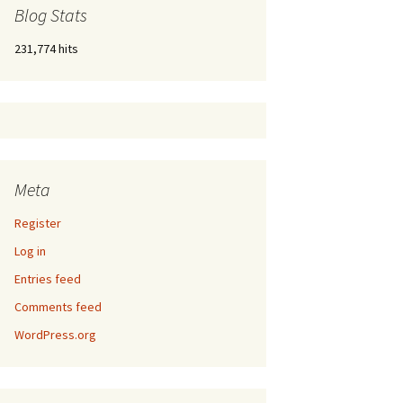
Blog Stats
231,774 hits
Meta
Register
Log in
Entries feed
Comments feed
WordPress.org