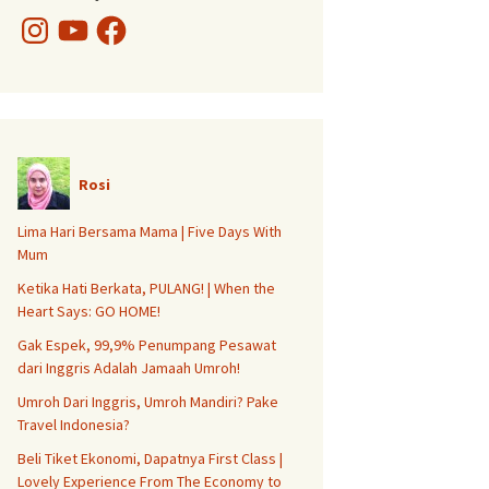
Instagram
YouTube
Facebook
Rosi
Lima Hari Bersama Mama | Five Days With
Mum
Ketika Hati Berkata, PULANG! | When the
Heart Says: GO HOME!
Gak Espek, 99,9% Penumpang Pesawat
dari Inggris Adalah Jamaah Umroh!
Umroh Dari Inggris, Umroh Mandiri? Pake
Travel Indonesia?
Beli Tiket Ekonomi, Dapatnya First Class |
Lovely Experience From The Economy to