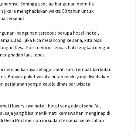
gunannya. Sehingga setiap bangunan memilik
an jika ia menghabiskan waktu 50 tahun untuk
ia tersebut.
bangunan-bangunan tersebut berupa hotel-hotel,
aman. Jadi, jika kita melancong ke sana, kita bisa
ngan Desa Portmeirion sepuas hati lengkap dengan
enghadap laut lepas.
ni menjadikannya sebagai salah satu tempat berbulan
ris. Banyak paket wisata bulan madu yang disediakan
perjalanan yang dikelola dinas pariwisata
ati luxury-nya hotel-hotel yang ada di sana. Ya,
al saja yang bisa menikmati kemewahan menginap di
di Desa Portmeirion ini sudah terkenal sejak tahun