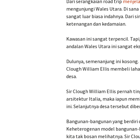
Dari serangkaian road trip
menjela
mengunjungi Wales Utara. Di san
sangat luar biasa indahnya. Dari s
ketenangan dan kedamaian.
Kawasan ini sangat terpencil. Tapi
andalan Wales Utara ini sangat eks
Dulunya, semenanjung ini kosong. 
Clough William Ellis membeli lah
desa.
Sir Clough William Ellis pernah ti
arsitektur Italia, maka iapun mem
ini. Selanjutnya desa tersebut dib
Bangunan-bangunan yang berdiri di 
Keheterogenan model bangunan-b
kita tak bosan melihatnya. Sir Clo