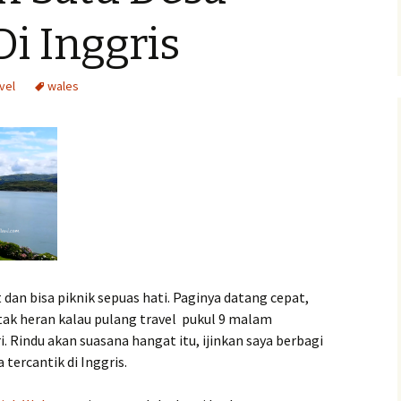
Pengumuman Lomba
Di Inggris
ita anak
vel
wales
isan
dan bisa piknik sepuas hati. Paginya datang cepat,
ak heran kalau pulang travel pukul 9 malam
. Rindu akan suasana hangat itu, ijinkan saya berbagi
 tercantik di Inggris.