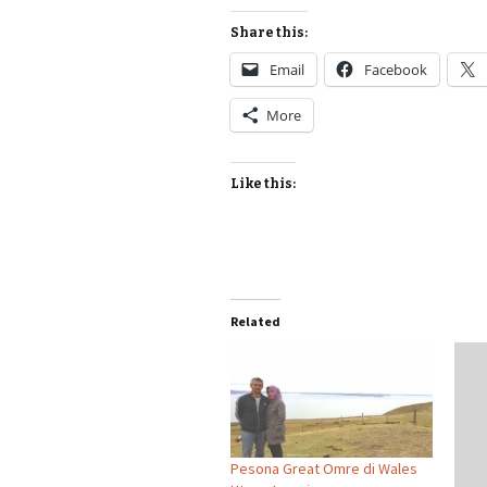
Share this:
Email
Facebook
More
Like this:
Related
Pesona Great Omre di Wales