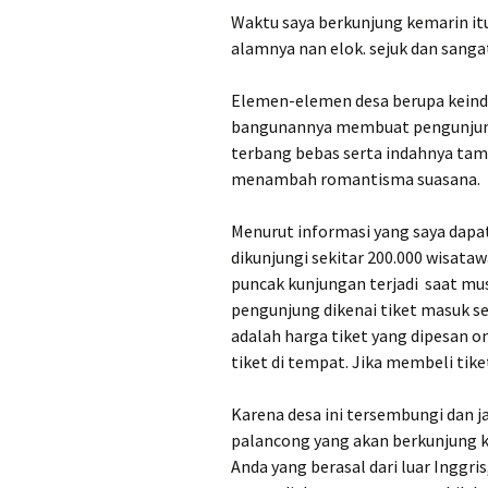
Waktu saya berkunjung kemarin i
alamnya nan elok. sejuk dan sang
Elemen-elemen desa berupa keinda
bangunannya membuat pengunjung 
terbang bebas serta indahnya ta
menambah romantisma suasana.
Menurut informasi yang saya dapat
dikunjungi sekitar 200.000 wisataw
puncak kunjungan terjadi saat mu
pengunjung dikenai tiket masuk seb
adalah harga tiket yang dipesan o
tiket di tempat. Jika membeli tike
Karena desa ini tersembungi dan 
palancong yang akan berkunjung k
Anda yang berasal dari luar Inggris