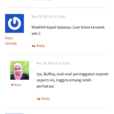
May 29, 2015 at 11:12 pm
Waahhh kapal kayuuuu. Luar biasa terawat
yaa :).
Maya
Siswadi
Reply
May 29, 2015 at 11:32 pm
Iya, BuMay, soal soal peninggalan sejarah
seperti ini, Inggris emang lebih
Rosi
perhatian.
Reply