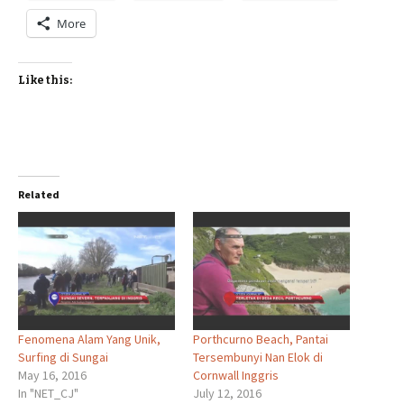
More
Like this:
Related
Fenomena Alam Yang Unik,
Porthcurno Beach, Pantai
Surfing di Sungai
Tersembunyi Nan Elok di
May 16, 2016
Cornwall Inggris
In "NET_CJ"
July 12, 2016