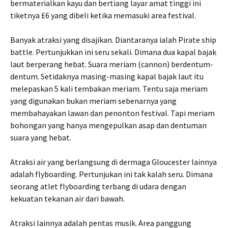
bermaterialkan kayu dan bertiang layar amat tinggi ini
tiketnya £6 yang dibeli ketika memasuki area festival.
Banyak atraksi yang disajikan. Diantaranya ialah Pirate ship
battle. Pertunjukkan ini seru sekali. Dimana dua kapal bajak
laut berperang hebat. Suara meriam (cannon) berdentum-
dentum. Setidaknya masing-masing kapal bajak laut itu
melepaskan 5 kali tembakan meriam. Tentu saja meriam
yang digunakan bukan meriam sebenarnya yang
membahayakan lawan dan penonton festival. Tapi meriam
bohongan yang hanya mengepulkan asap dan dentuman
suara yang hebat.
Atraksi air yang berlangsung di dermaga Gloucester lainnya
adalah flyboarding. Pertunjukan ini tak kalah seru. Dimana
seorang atlet flyboarding terbang di udara dengan
kekuatan tekanan air dari bawah.
Atraksi lainnya adalah pentas musik. Area panggung