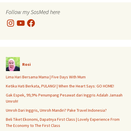
Follow my SosMed here
Instagram
YouTube
Facebook
Rosi
Lima Hari Bersama Mama | Five Days With Mum
Ketika Hati Berkata, PULANG! | When the Heart Says: GO HOME!
Gak Espek, 99,9% Penumpang Pesawat dari Inggris Adalah Jamaah
Umroh!
Umroh Dari Inggris, Umroh Mandiri? Pake Travel Indonesia?
Beli Tiket Ekonomi, Dapatnya First Class | Lovely Experience From
The Economy to The First Class