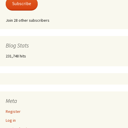
Subscribe
Join 28 other subscribers
Blog Stats
231,748 hits
Meta
Register
Log in