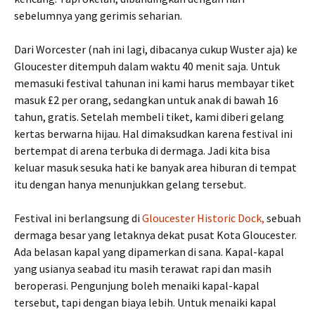
sebelumnya yang gerimis seharian.
Dari Worcester (nah ini lagi, dibacanya cukup Wuster aja) ke
Gloucester ditempuh dalam waktu 40 menit saja. Untuk
memasuki festival tahunan ini kami harus membayar tiket
masuk £2 per orang, sedangkan untuk anak di bawah 16
tahun, gratis. Setelah membeli tiket, kami diberi gelang
kertas berwarna hijau. Hal dimaksudkan karena festival ini
bertempat di arena terbuka di dermaga. Jadi kita bisa
keluar masuk sesuka hati ke banyak area hiburan di tempat
itu dengan hanya menunjukkan gelang tersebut.
Festival ini berlangsung di
Gloucester Historic Dock,
sebuah
dermaga besar yang letaknya dekat pusat Kota Gloucester.
Ada belasan kapal yang dipamerkan di sana. Kapal-kapal
yang usianya seabad itu masih terawat rapi dan masih
beroperasi. Pengunjung boleh menaiki kapal-kapal
tersebut, tapi dengan biaya lebih. Untuk menaiki kapal