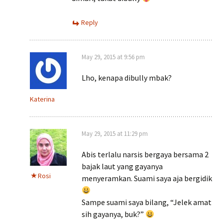
Reply
May 29, 2015 at 9:56 pm
Lho, kenapa dibully mbak?
Katerina
May 29, 2015 at 11:29 pm
Abis terlalu narsis bergaya bersama 2
bajak laut yang gayanya
Rosi
menyeramkan. Suami saya aja bergidik
Sampe suami saya bilang, “Jelek amat
sih gayanya, buk?”