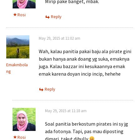
Mirip pake banget, mbak.
Rosi
Reply
May 29, 2015 at 11:02 am
Wah, kalau panitia pakai baju ala pirate gini
bukan hanya anak doang yg suka, emaknya
Emakmbola
juga. Kalau bazzar ini kesukaannya emak
ng
emak karena doyan incip incip, hehehe
Reply
May 29, 2015 at 11:18 am
Soal panitia berkostum pirates ini sy jg
ada fotonya. Tapi, pas mau diposting
Rosi
dimari, takut dibully