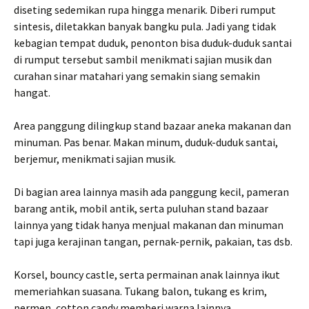
diseting sedemikan rupa hingga menarik. Diberi rumput
sintesis, diletakkan banyak bangku pula. Jadi yang tidak
kebagian tempat duduk, penonton bisa duduk-duduk santai
di rumput tersebut sambil menikmati sajian musik dan
curahan sinar matahari yang semakin siang semakin
hangat.
Area panggung dilingkup stand bazaar aneka makanan dan
minuman. Pas benar. Makan minum, duduk-duduk santai,
berjemur, menikmati sajian musik.
Di bagian area lainnya masih ada panggung kecil, pameran
barang antik, mobil antik, serta puluhan stand bazaar
lainnya yang tidak hanya menjual makanan dan minuman
tapi juga kerajinan tangan, pernak-pernik, pakaian, tas dsb.
Korsel, bouncy castle, serta permainan anak lainnya ikut
memeriahkan suasana. Tukang balon, tukang es krim,
permen, cotton candy memberi warna lainnya.