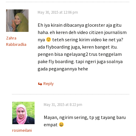
May 30, 2015 at 12:06 pm
Eh iya kirain dibacanya glocester aja gitu
haha. eh keren deh video citizen journalism
Zahra
nya
teteh sering kirim video ke net ya?
Rabbiradlia
ada flyboarding juga, keren banget itu.
pengen bisa ngelayang2 trus tenggelam
pake fly boarding. tapi ngeri juga soalnya
gada pegangannya hehe
Reply
May 31, 2015 at 8:22 pm
Mayan, ngirim sering, tp yg tayang baru
empat
rosimeilani