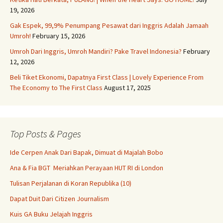
19, 2026
Gak Espek, 99,9% Penumpang Pesawat dari Inggris Adalah Jamaah
Umroh!
February 15, 2026
Umroh Dari Inggris, Umroh Mandiri? Pake Travel Indonesia?
February
12, 2026
Beli Tiket Ekonomi, Dapatnya First Class | Lovely Experience From
The Economy to The First Class
August 17, 2025
Top Posts & Pages
Ide Cerpen Anak Dari Bapak, Dimuat di Majalah Bobo
Ana & Fia BGT Meriahkan Perayaan HUT RI di London
Tulisan Perjalanan di Koran Republika (10)
Dapat Duit Dari Citizen Journalism
Kuis GA Buku Jelajah Inggris