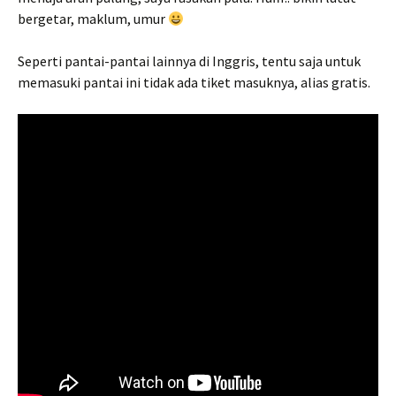
bergetar, maklum, umur
Seperti pantai-pantai lainnya di Inggris, tentu saja untuk
memasuki pantai ini tidak ada tiket masuknya, alias gratis.