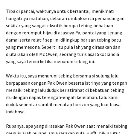
Tiba di pantai, waktunya untuk bersantai, menikmati
hangatnya matahari, deburan ombak serta pemandangan
sekitar yang sangat eksotik berupa tebing bebatuan
dengan rerumput hijau di atasnya. Ya, pantai yang tenang,
damai serta relatif sepi ini dilingkup barisan tebing batu
yang memesona. Seperti itu pula lah yang dirasakan dan
diutarakan oleh Mc Owen, seorang turis asal Skotlandia
yang saya temui ketika menuruni tebing ini.
Waktu itu, saya menuruni tebing bersama si sulung lalu
berpapasan dengan Pak Owen beserta istrinya yang tengah
menaiki tebing lalu duduk beristirahat di bebatuan tebing
itu dengan napas terengah-engah kelelahan. Lalu kami
duduk sebentar sambil menatap horizon yang luar biasa
indahnya.
Rupanya, apa yang dirasakan Pak Owen saat menaiki tebing
menuju arah pulang, saya rasakan pula. Hufff.. bikin lutut