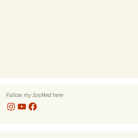
Follow my SosMed here
Instagram
YouTube
Facebook