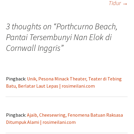
Tidur
→
navigation
3 thoughts on “
Porthcurno Beach,
Pantai Tersembunyi Nan Elok di
Cornwall Inggris
”
Pingback:
Unik, Pesona Minack Theater, Teater di Tebing
Batu, Berlatar Laut Lepas | rosimeilani.com
Pingback:
Ajaib, Cheesewring, Fenomena Batuan Raksasa
Ditumpuk Alami | rosimeilani.com