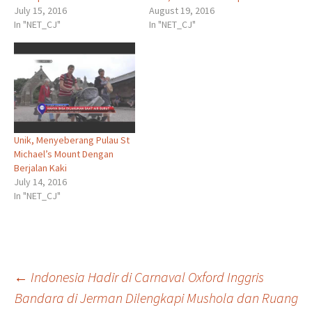
July 15, 2016
August 19, 2016
In "NET_CJ"
In "NET_CJ"
Unik, Menyeberang Pulau St
Michael’s Mount Dengan
Berjalan Kaki
July 14, 2016
In "NET_CJ"
Post
←
Indonesia Hadir di Carnaval Oxford Inggris
Bandara di Jerman Dilengkapi Mushola dan Ruang