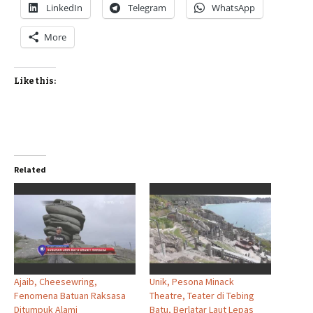
LinkedIn
Telegram
WhatsApp
More
Like this:
Related
Ajaib, Cheesewring,
Unik, Pesona Minack
Fenomena Batuan Raksasa
Theatre, Teater di Tebing
Ditumpuk Alami
Batu, Berlatar Laut Lepas