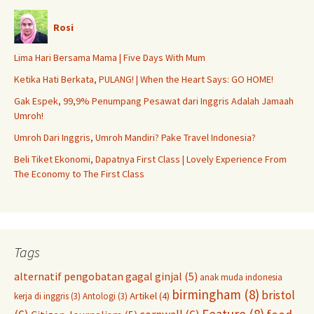
Rosi
Lima Hari Bersama Mama | Five Days With Mum
Ketika Hati Berkata, PULANG! | When the Heart Says: GO HOME!
Gak Espek, 99,9% Penumpang Pesawat dari Inggris Adalah Jamaah
Umroh!
Umroh Dari Inggris, Umroh Mandiri? Pake Travel Indonesia?
Beli Tiket Ekonomi, Dapatnya First Class | Lovely Experience From
The Economy to The First Class
Tags
alternatif pengobatan gagal ginjal
(5)
anak muda indonesia
birmingham
(8)
bristol
Artikel
(4)
kerja di inggris
(3)
Antologi
(3)