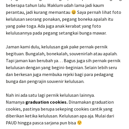
beberapa tahun lalu. Maklum udah lama jadi kaum
perantau, jadi kurang memantau
Saya pernah lihat foto
kelulusan seorang ponakan, pegang boneka apalah itu
yang pake toga. Ada juga anak kerabat yang foto
kelulusannya pada pegang setangkai bunga mawar.
Jaman kami dulu, kelulusan gak pake pernak-pernik
begituan. Bungalah, bonekalah, souvenirlah atau apalah.
Tapi jaman kan berubah ya… Bagus juga sih pernak-pernik
kelulusan dengan yang begini-beginian. Selain lebih seru
dan berkesan juga membuka rejeki bagi para pedagang
bunga dan pengrajin souvenir kelulusan.
Nah ini ada satu lagi pernik kelulusan lainnya.
Namanya
graduation cookies.
Dinamakan graduation
cookies, pastinya berupa sekeping cookies cantik yang
diberikan ketika kelulusan. Kelulusan apa aja. Mulai dari
PAUD hingga pasca sarjana pun bisa