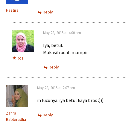
Hastira
Reply
May 28, 2015 at 4:00 am
Iya, betul.
Makasih udah mampir
Rosi
Reply
May 28, 2015 at 2:07 am
ih lucunya. iya betul kaya bros :)))
Zahra
Reply
Rabbiradlia