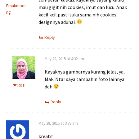
Emakmbola
mau gigit nih cookies, imut dan lucu. Anak
ng
kecil kcil pasti suka sama nih cookies.
designnya aduhai.
Reply
May 29, 2015 at 4:32 am
Kayaknya gambarnya kurang jelas, ya,
Mak. Ntar saya tambahin foto lainnya
Rosi
deh
Reply
May 28, 2015 at 3:39 am
kreatif