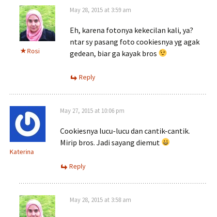
May 28, 2015 at 3:59 am
Eh, karena fotonya kekecilan kali, ya?
ntar sy pasang foto cookiesnya yg agak
Rosi
gedean, biar ga kayak bros
Reply
May 27, 2015 at 10:06 pm
Cookiesnya lucu-lucu dan cantik-cantik.
Mirip bros. Jadi sayang diemut
Katerina
Reply
May 28, 2015 at 3:58 am