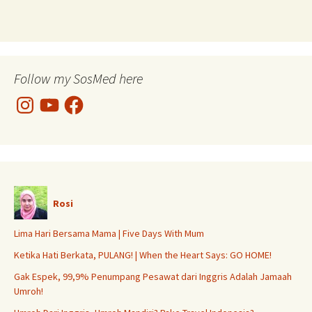
Follow my SosMed here
Instagram
YouTube
Facebook
Rosi
Lima Hari Bersama Mama | Five Days With Mum
Ketika Hati Berkata, PULANG! | When the Heart Says: GO HOME!
Gak Espek, 99,9% Penumpang Pesawat dari Inggris Adalah Jamaah
Umroh!