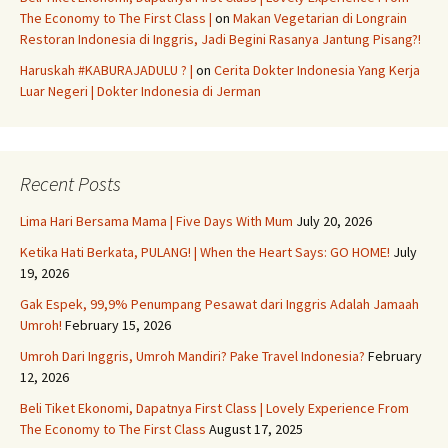
The Economy to The First Class |
on
Makan Vegetarian di Longrain
Restoran Indonesia di Inggris, Jadi Begini Rasanya Jantung Pisang?!
Haruskah #KABURAJADULU ? |
on
Cerita Dokter Indonesia Yang Kerja
Luar Negeri | Dokter Indonesia di Jerman
Recent Posts
Lima Hari Bersama Mama | Five Days With Mum
July 20, 2026
Ketika Hati Berkata, PULANG! | When the Heart Says: GO HOME!
July
19, 2026
Gak Espek, 99,9% Penumpang Pesawat dari Inggris Adalah Jamaah
Umroh!
February 15, 2026
Umroh Dari Inggris, Umroh Mandiri? Pake Travel Indonesia?
February
12, 2026
Beli Tiket Ekonomi, Dapatnya First Class | Lovely Experience From
The Economy to The First Class
August 17, 2025