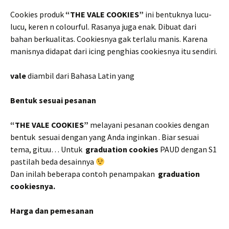
Cookies produk
“THE VALE COOKIES”
ini bentuknya lucu-
lucu, keren n colourful. Rasanya juga enak. Dibuat dari
bahan berkualitas. Cookiesnya gak terlalu manis. Karena
manisnya didapat dari icing penghias cookiesnya itu sendiri.
vale
diambil dari Bahasa Latin yang
Bentuk sesuai pesanan
“THE VALE COOKIES”
melayani pesanan cookies dengan
bentuk sesuai dengan yang Anda inginkan . Biar sesuai
tema, gituu… Untuk
graduation cookies
PAUD dengan S1
pastilah beda desainnya
Dan inilah beberapa contoh penampakan
graduation
cookiesnya.
Harga dan pemesanan