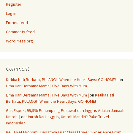
Register
Log in
Entries feed
Comments feed
WordPress.org
Comment
Ketika Hati Berkata, PULANG! | When the Heart Says: GO HOME! |
on
Lima Hari Bersama Mama | Five Days With Mum
Lima Hari Bersama Mama | Five Days With Mum |
on
Ketika Hati
Berkata, PULANG! | When the Heart Says: GO HOME!
Gak Espek, 99,9% Penumpang Pesawat dari Inggris Adalah Jamaah
Umroh! |
on
Umroh Dari Inggris, Umroh Mandiri? Pake Travel
Indonesia?
Beli Tiket Ekonomi, Dapatnya First Class | Lovely Experience From