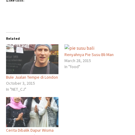
Like this:
Related
Renyahnya Pie Susu Bli Man
March 28, 2015
In "food"
Bule Jualan Tempe di London
October 3, 2015
In "NET_CJ"
Cerita Dibalik Dapur Wisma