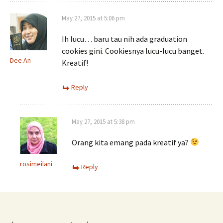
May 27, 2015 at 5:06 pm
Ih lucu… baru tau nih ada graduation
cookies gini. Cookiesnya lucu-lucu banget.
Dee An
Kreatif!
Reply
May 27, 2015 at 5:38 pm
Orang kita emang pada kreatif ya?
rosimeilani
Reply