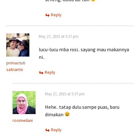
Reply
May 27, 2015 at 5:27 pm
lucu-lucu mba rosi.. sayang mau makannya
ni..
primastuti
satrianto
Reply
May 27, 2015 at 5:37 pm
Hehe.. tatap dulu sampe puas, baru
dimakan
rosimeilani
Reply