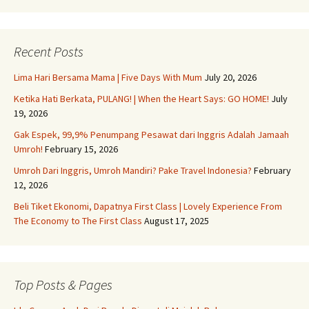
Recent Posts
Lima Hari Bersama Mama | Five Days With Mum
July 20, 2026
Ketika Hati Berkata, PULANG! | When the Heart Says: GO HOME!
July
19, 2026
Gak Espek, 99,9% Penumpang Pesawat dari Inggris Adalah Jamaah
Umroh!
February 15, 2026
Umroh Dari Inggris, Umroh Mandiri? Pake Travel Indonesia?
February
12, 2026
Beli Tiket Ekonomi, Dapatnya First Class | Lovely Experience From
The Economy to The First Class
August 17, 2025
Top Posts & Pages