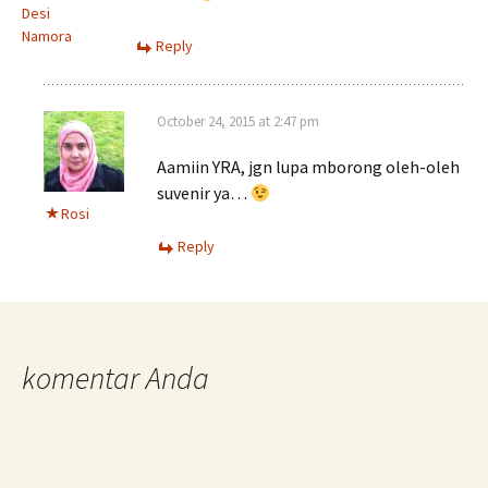
Desi
Namora
Reply
October 24, 2015 at 2:47 pm
Aamiin YRA, jgn lupa mborong oleh-oleh
suvenir ya…
Rosi
Reply
komentar Anda