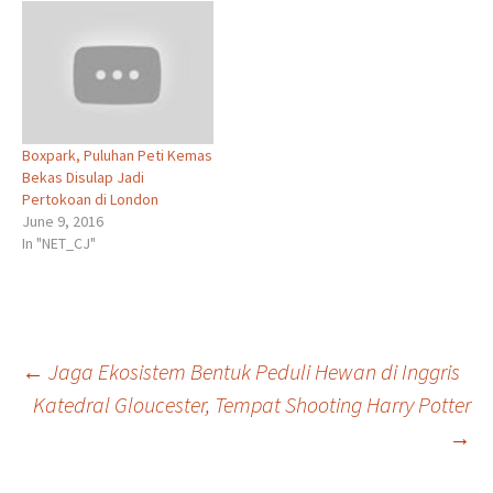
Boxpark, Puluhan Peti Kemas
Bekas Disulap Jadi
Pertokoan di London
June 9, 2016
In "NET_CJ"
Post
←
Jaga Ekosistem Bentuk Peduli Hewan di Inggris
Katedral Gloucester, Tempat Shooting Harry Potter
→
navigation