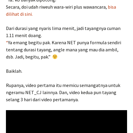
Secara, doi udah riweuh wara-wiri plus wawancara,
bisa
dilihat di sini.
Dari durasi yang nyaris lima menit, jadi tayangnya cuman
1.11 menit doang.
“
Ya emang begitu pak. Karena NET punya formula sendiri
tentang durasi tayang, angle mana yang mau dia ambil,
dsb. Jadi, begitu, pak.”
Baiklah.
Rupanya, video pertama itu memicu semangatnya untuk
ngeramu NET_CJ lainnya. Dan, video kedua pun tayang
selang 3 hari dari video pertamanya.