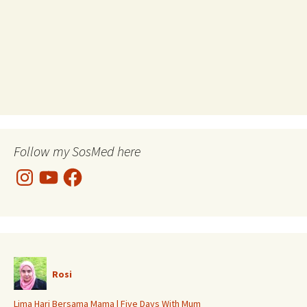
Follow my SosMed here
Instagram
YouTube
Facebook
Rosi
Lima Hari Bersama Mama | Five Days With Mum