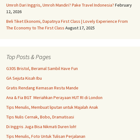
Umroh Dari Inggris, Umroh Mandiri? Pake Travel Indonesia?
February
12, 2026
Beli Tiket Ekonomi, Dapatnya First Class | Lovely Experience From
The Economy to The First Class
August 17, 2025
Top Posts & Pages
G30S Bristol, Beramal Sambil Have Fun
GA Sejuta Kisah Ibu
Gratis Rendang Kemasan Restu Mande
Ana & Fia BGT Meriahkan Perayaan HUT RI di London
Tips Menulis, Membuat liputan untuk Majalah Anak
Tips Nulis Cernak, Bobo, Dramatisasi
Di Inggris Juga Bisa Nikmati Duren loh!
Tips Menulis, Foto Untuk Tulisan Perjalanan