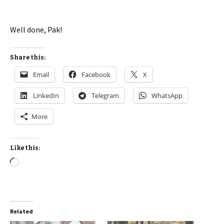
Well done, Pak!
Share this:
Email
Facebook
X
LinkedIn
Telegram
WhatsApp
More
Like this:
Loading…
Related