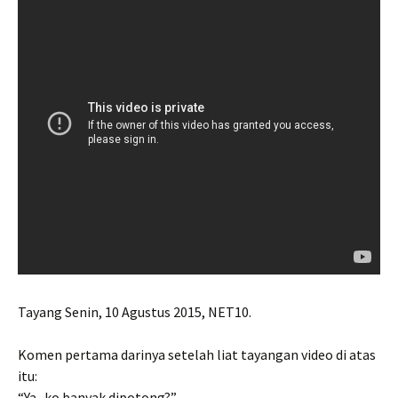
Tayang Senin, 10 Agustus 2015, NET10.
Komen pertama darinya setelah liat tayangan video di atas
itu:
“Ya.. ko banyak dipotong?”