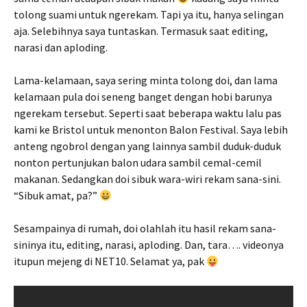
tolong suami untuk ngerekam. Tapi ya itu, hanya selingan
aja. Selebihnya saya tuntaskan. Termasuk saat editing,
narasi dan aploding.
Lama-kelamaan, saya sering minta tolong doi, dan lama
kelamaan pula doi seneng banget dengan hobi barunya
ngerekam tersebut. Seperti saat beberapa waktu lalu pas
kami ke Bristol untuk menonton Balon Festival. Saya lebih
anteng ngobrol dengan yang lainnya sambil duduk-duduk
nonton pertunjukan balon udara sambil cemal-cemil
makanan. Sedangkan doi sibuk wara-wiri rekam sana-sini.
“Sibuk amat, pa?”
Sesampainya di rumah, doi olahlah itu hasil rekam sana-
sininya itu, editing, narasi, aploding. Dan, tara…. videonya
itupun mejeng di NET10. Selamat ya, pak