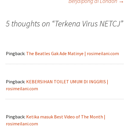
Berjaipong di London
→
navigation
5 thoughts on “
Terkena Virus NETCJ
”
Pingback:
The Beatles Gak Ade Matinye | rosimeilani.com
Pingback:
KEBERSIHAN TOILET UMUM DI INGGRIS |
rosimeilani.com
Pingback:
Ketika masuk Best Video of The Month |
rosimeilani.com