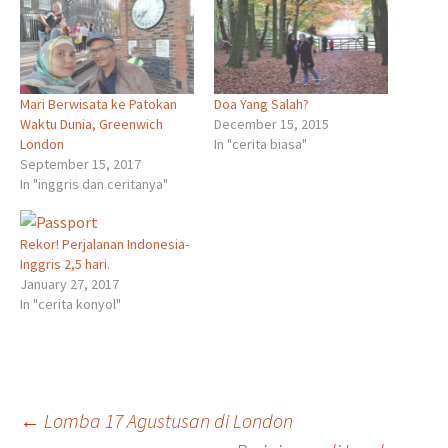
Mari Berwisata ke Patokan
Doa Yang Salah?
Waktu Dunia, Greenwich
December 15, 2015
London
In "cerita biasa"
September 15, 2017
In "inggris dan ceritanya"
Rekor! Perjalanan Indonesia-
Inggris 2,5 hari.
January 27, 2017
In "cerita konyol"
Post
←
Lomba 17 Agustusan di London