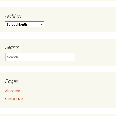
Archives
Archives
Search
Search
for:
Pages
About me
Contact Me