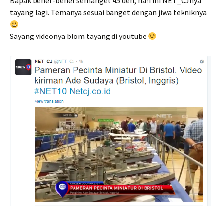
Bapak bener-bener semanget 45 deh, hari ini NET_CJnya
tayang lagi. Temanya sesuai banget dengan jiwa tekniknya
Sayang videonya blom tayang di youtube