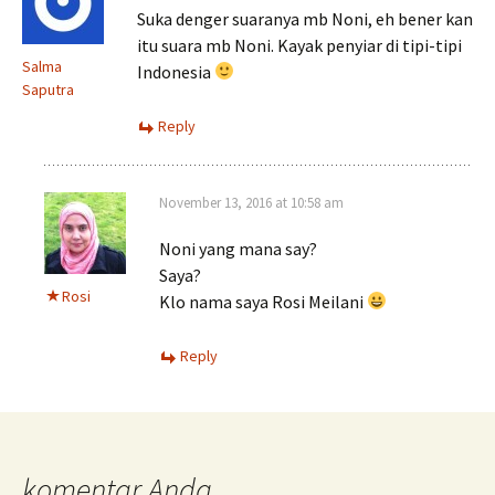
Suka denger suaranya mb Noni, eh bener kan
itu suara mb Noni. Kayak penyiar di tipi-tipi
Salma
Indonesia
Saputra
Reply
November 13, 2016 at 10:58 am
Noni yang mana say?
Saya?
Rosi
Klo nama saya Rosi Meilani
Reply
komentar Anda