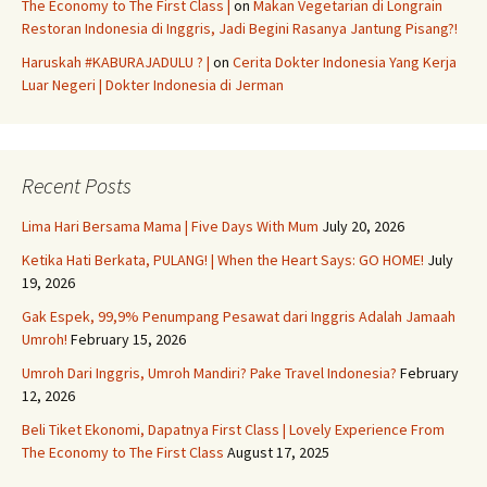
The Economy to The First Class |
on
Makan Vegetarian di Longrain
Restoran Indonesia di Inggris, Jadi Begini Rasanya Jantung Pisang?!
Haruskah #KABURAJADULU ? |
on
Cerita Dokter Indonesia Yang Kerja
Luar Negeri | Dokter Indonesia di Jerman
Recent Posts
Lima Hari Bersama Mama | Five Days With Mum
July 20, 2026
Ketika Hati Berkata, PULANG! | When the Heart Says: GO HOME!
July
19, 2026
Gak Espek, 99,9% Penumpang Pesawat dari Inggris Adalah Jamaah
Umroh!
February 15, 2026
Umroh Dari Inggris, Umroh Mandiri? Pake Travel Indonesia?
February
12, 2026
Beli Tiket Ekonomi, Dapatnya First Class | Lovely Experience From
The Economy to The First Class
August 17, 2025