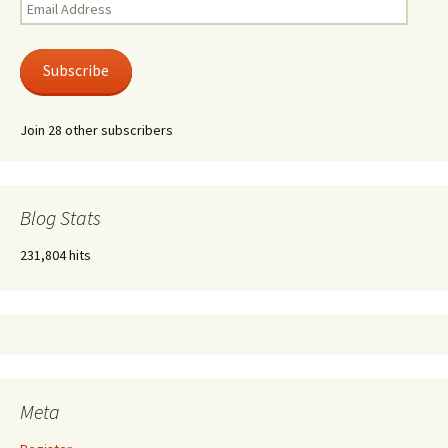
Email
Address
Subscribe
Join 28 other subscribers
Blog Stats
231,804 hits
Meta