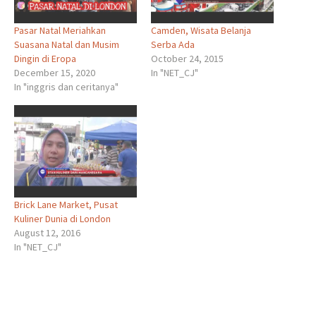
Pasar Natal Meriahkan
Camden, Wisata Belanja
Suasana Natal dan Musim
Serba Ada
Dingin di Eropa
October 24, 2015
December 15, 2020
In "NET_CJ"
In "inggris dan ceritanya"
Brick Lane Market, Pusat
Kuliner Dunia di London
August 12, 2016
In "NET_CJ"