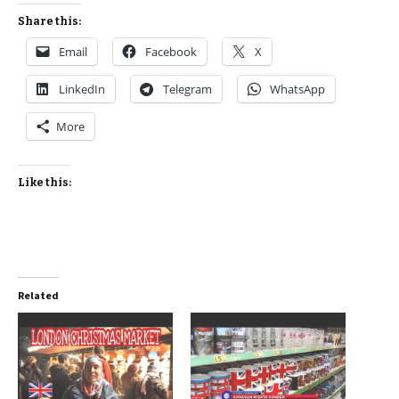
Share this:
Email
Facebook
X
LinkedIn
Telegram
WhatsApp
More
Like this:
Related