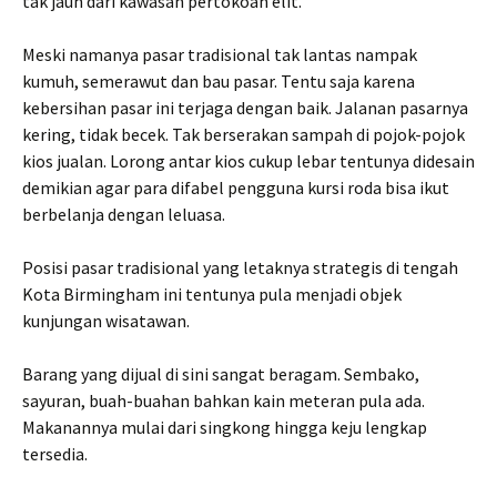
tak jauh dari kawasan pertokoan elit.
Meski namanya pasar tradisional tak lantas nampak
kumuh, semerawut dan bau pasar. Tentu saja karena
kebersihan pasar ini terjaga dengan baik. Jalanan pasarnya
kering, tidak becek. Tak berserakan sampah di pojok-pojok
kios jualan. Lorong antar kios cukup lebar tentunya didesain
demikian agar para difabel pengguna kursi roda bisa ikut
berbelanja dengan leluasa.
Posisi pasar tradisional yang letaknya strategis di tengah
Kota Birmingham ini tentunya pula menjadi objek
kunjungan wisatawan.
Barang yang dijual di sini sangat beragam. Sembako,
sayuran, buah-buahan bahkan kain meteran pula ada.
Makanannya mulai dari singkong hingga keju lengkap
tersedia.