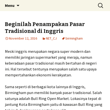
Skip
Search
Menu
to
for:
content
Beginilah Penampakan Pasar
Tradisional di Inggris
November 12, 2016
NET_CJ
birmingham
Meski inggris merupakan negara super modern dan
memiliki jaringan supermarket yang meraja, namun
keberadaan pasar tradisional masih bertahan di negeri
ini. Hal tersebut tentunya merupakan salah satu upaya
mempertahankan ekonomi kerakyatan.
Sama seperti di berbagai kota lainnya di Inggris,
Birmingham pun memiliki banyak pasar tradisional. Salah
satunya adalah Bull Ring Open Market. Lokasinya tepat di
jantung Kota Birmingham yaitu di kawasan Bull Ring yang