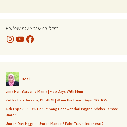
Follow my SosMed here
Instagram
YouTube
Facebook
Rosi
Lima Hari Bersama Mama | Five Days With Mum
Ketika Hati Berkata, PULANG! | When the Heart Says: GO HOME!
Gak Espek, 99,9% Penumpang Pesawat dari Inggris Adalah Jamaah
Umroh!
Umroh Dari Inggris, Umroh Mandiri? Pake Travel Indonesia?