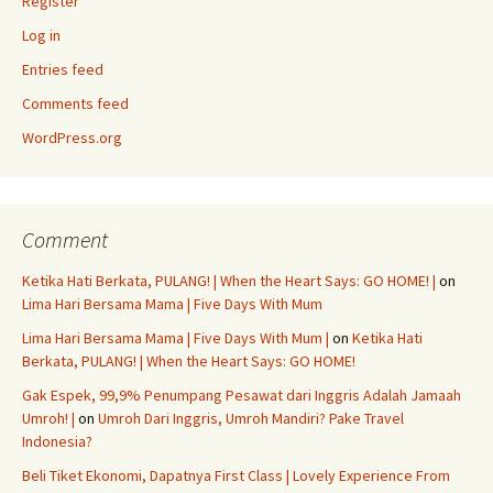
Register
Log in
Entries feed
Comments feed
WordPress.org
Comment
Ketika Hati Berkata, PULANG! | When the Heart Says: GO HOME! |
on
Lima Hari Bersama Mama | Five Days With Mum
Lima Hari Bersama Mama | Five Days With Mum |
on
Ketika Hati
Berkata, PULANG! | When the Heart Says: GO HOME!
Gak Espek, 99,9% Penumpang Pesawat dari Inggris Adalah Jamaah
Umroh! |
on
Umroh Dari Inggris, Umroh Mandiri? Pake Travel
Indonesia?
Beli Tiket Ekonomi, Dapatnya First Class | Lovely Experience From