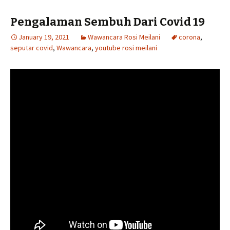
Pengalaman Sembuh Dari Covid 19
January 19, 2021
Wawancara Rosi Meilani
corona
,
seputar covid
,
Wawancara
,
youtube rosi meilani