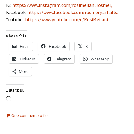
IG:
https://www.instagram.com/rosimeilani.rosmel/
Facebook:
https://www.facebook.com/rosmery.ashalba
Youtube :
https://www.youtube.com/c/RosiMeilani
Share this:
Email
Facebook
X
LinkedIn
Telegram
WhatsApp
More
Like this:
Loading…
One comment so far