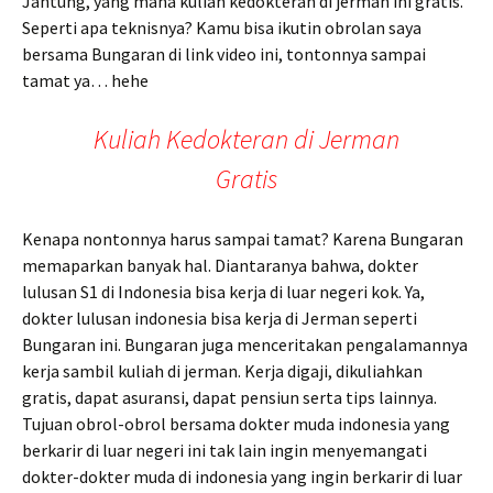
Jantung, yang mana kuliah kedokteran di jerman ini gratis.
Seperti apa teknisnya? Kamu bisa ikutin obrolan saya
bersama Bungaran di link video ini, tontonnya sampai
tamat ya… hehe
Kuliah Kedokteran di Jerman
Gratis
Kenapa nontonnya harus sampai tamat? Karena Bungaran
memaparkan banyak hal. Diantaranya bahwa, dokter
lulusan S1 di Indonesia bisa kerja di luar negeri kok. Ya,
dokter lulusan indonesia bisa kerja di Jerman seperti
Bungaran ini. Bungaran juga menceritakan pengalamannya
kerja sambil kuliah di jerman. Kerja digaji, dikuliahkan
gratis, dapat asuransi, dapat pensiun serta tips lainnya.
Tujuan obrol-obrol bersama dokter muda indonesia yang
berkarir di luar negeri ini tak lain ingin menyemangati
dokter-dokter muda di indonesia yang ingin berkarir di luar