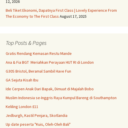
12, 2026
Beli Tiket Ekonomi, Dapatnya First Class | Lovely Experience From
The Economy to The First Class
August 17, 2025
Top Posts & Pages
Gratis Rendang Kemasan Restu Mande
Ana & Fia BGT Meriahkan Perayaan HUT RI di London
G30S Bristol, Beramal Sambil Have Fun
GA Sejuta Kisah Ibu
Ide Cerpen Anak Dari Bapak, Dimuat di Majalah Bobo
Muslim Indonesia se-Inggris Raya Kumpul Bareng di Southampton
Keliling London £11
Jedburgh, Kastil Penjara, Skotlandia
Up date peserta "Kuis, Oleh-Oleh Bali"