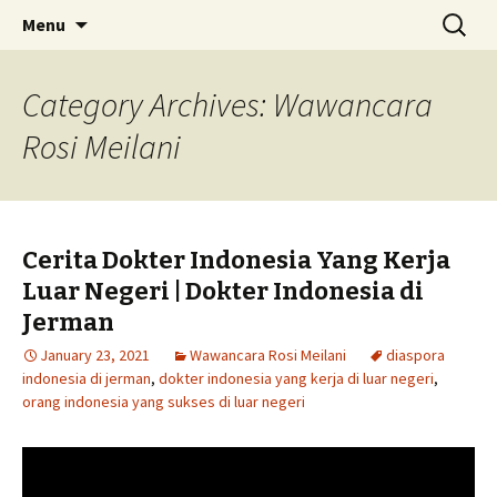
Skip
Search
Menu
to
for:
content
Category Archives: Wawancara
Rosi Meilani
Cerita Dokter Indonesia Yang Kerja
Luar Negeri | Dokter Indonesia di
Jerman
January 23, 2021
Wawancara Rosi Meilani
diaspora
indonesia di jerman
,
dokter indonesia yang kerja di luar negeri
,
orang indonesia yang sukses di luar negeri