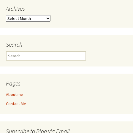
Archives
Archives
Search
Search
for:
Pages
About me
Contact Me
Subscribe to Blog via Email