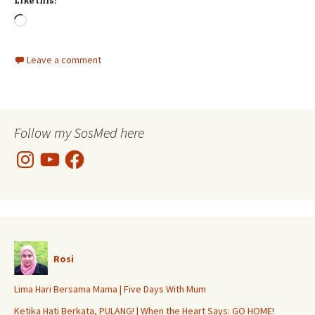
Like this:
Loading…
Leave a comment
Follow my SosMed here
Instagram
YouTube
Facebook
Rosi
Lima Hari Bersama Mama | Five Days With Mum
Ketika Hati Berkata, PULANG! | When the Heart Says: GO HOME!