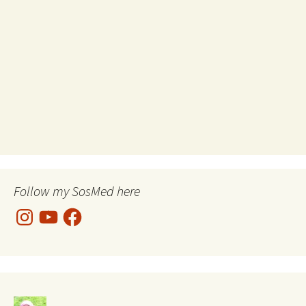
Follow my SosMed here
Instagram
YouTube
Facebook