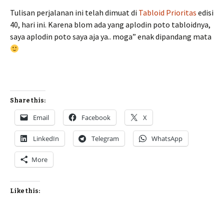
Tulisan perjalanan ini telah dimuat di
Tabloid Prioritas
edisi
40, hari ini. Karena blom ada yang aplodin poto tabloidnya,
saya aplodin poto saya aja ya.. moga” enak dipandang mata
Share this:
Email
Facebook
X
LinkedIn
Telegram
WhatsApp
More
Like this: