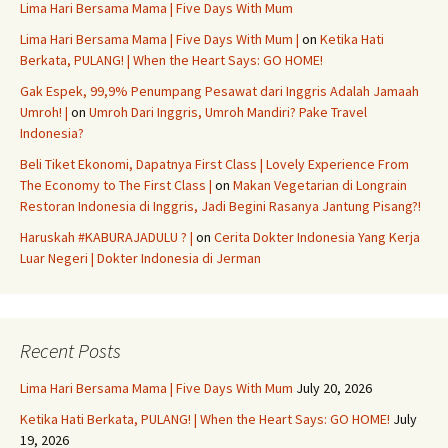
Lima Hari Bersama Mama | Five Days With Mum
Lima Hari Bersama Mama | Five Days With Mum |
on
Ketika Hati
Berkata, PULANG! | When the Heart Says: GO HOME!
Gak Espek, 99,9% Penumpang Pesawat dari Inggris Adalah Jamaah
Umroh! |
on
Umroh Dari Inggris, Umroh Mandiri? Pake Travel
Indonesia?
Beli Tiket Ekonomi, Dapatnya First Class | Lovely Experience From
The Economy to The First Class |
on
Makan Vegetarian di Longrain
Restoran Indonesia di Inggris, Jadi Begini Rasanya Jantung Pisang?!
Haruskah #KABURAJADULU ? |
on
Cerita Dokter Indonesia Yang Kerja
Luar Negeri | Dokter Indonesia di Jerman
Recent Posts
Lima Hari Bersama Mama | Five Days With Mum
July 20, 2026
Ketika Hati Berkata, PULANG! | When the Heart Says: GO HOME!
July
19, 2026