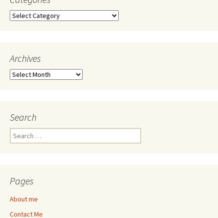
Categories
Archives
Archives
Search
Search
for:
Pages
About me
Contact Me