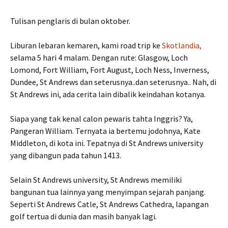
Tulisan penglaris di bulan oktober.
Liburan lebaran kemaren, kami road trip ke
Skotlandia,
selama 5 hari 4 malam. Dengan rute: Glasgow, Loch
Lomond, Fort William, Fort August, Loch Ness, Inverness,
Dundee, St Andrews dan seterusnya..dan seterusnya.. Nah, di
St Andrews ini, ada cerita lain dibalik keindahan kotanya.
Siapa yang tak kenal calon pewaris tahta Inggris? Ya,
Pangeran William. Ternyata ia bertemu jodohnya, Kate
Middleton, di kota ini. Tepatnya di St Andrews university
yang dibangun pada tahun 1413.
Selain St Andrews university, St Andrews memiliki
bangunan tua lainnya yang menyimpan sejarah panjang.
Seperti St Andrews Catle, St Andrews Cathedra, lapangan
golf tertua di dunia dan masih banyak lagi.