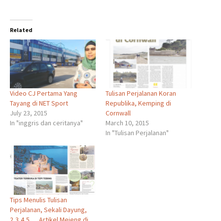
Related
Video CJ Pertama Yang
Tulisan Perjalanan Koran
Tayang di NET Sport
Republika, Kemping di
July 23, 2015
Cornwall
In "inggris dan ceritanya"
March 10, 2015
In "Tulisan Perjalanan"
Tips Menulis Tulisan
Perjalanan, Sekali Dayung,
2,3,4,5 … Artikel Mejeng di