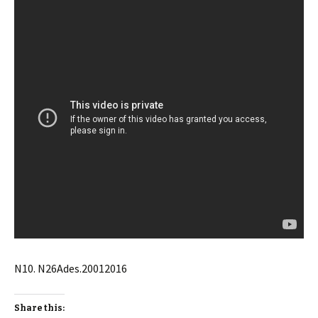
N10. N26Ades.20012016
Share this: