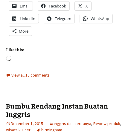
Email
Facebook
X
LinkedIn
Telegram
WhatsApp
More
Like this:
Loading…
View all 15 comments
Bumbu Rendang Instan Buatan
Inggris
December 1, 2015
inggris dan ceritanya
,
Review produk
,
wisata kuliner
birmingham