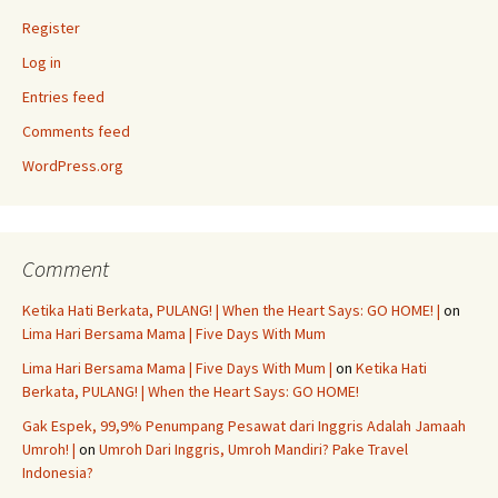
Register
Log in
Entries feed
Comments feed
WordPress.org
Comment
Ketika Hati Berkata, PULANG! | When the Heart Says: GO HOME! |
on
Lima Hari Bersama Mama | Five Days With Mum
Lima Hari Bersama Mama | Five Days With Mum |
on
Ketika Hati
Berkata, PULANG! | When the Heart Says: GO HOME!
Gak Espek, 99,9% Penumpang Pesawat dari Inggris Adalah Jamaah
Umroh! |
on
Umroh Dari Inggris, Umroh Mandiri? Pake Travel
Indonesia?