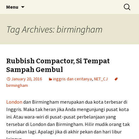
Skip
Search
Menu
to
for:
content
Tag Archives: birmingham
Rubbish Compactor, Si Tempat
Sampah Gembul
January 20, 2016
inggris dan ceritanya
,
NET_CJ
birmingham
London
dan Birmingham merupakan dua kota terbesar di
Inggris. Maka tak heran jika Anda mengunjungi pusat kota
ini. Atau wara-wiri di pusat-pusat perbelanjaan yang
tersebar di London dan Birmingham. Hilir mudik orang tak
terelakan lagi. Apalagi jika di akhir pekan dan hari libur