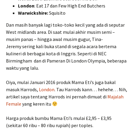
London
: Eat 17 dan Few High End Butchers
Warwickshire:
Squisito
Dan masih banyak lagi toko-toko kecil yang ada di seputar
West midlands area. Di saat mulai akhir musim semi –
musim panas – hingga awal musim gugur, Tina-
Jeremy sering kali buka stand di segala acara bertema
kulineri di berbagai kota di Inggris. Seperti di NEC
Birmingham dan di Pameran Di London Olympia, beberapa
waktu yang lalu.
Oiya, mulai Januari 2016 produk Mama Eti’s juga bakal
masuk Harrods,
London
. Tau Harrods kann… hehehe… Nih,
artikel saya tentang Harrods ini pernah dimuat di
Majalah
Female
yang keren itu
Harga produk bumbu Mama Eti’s mulai £2,95 – £3,95
(sekitar 60 ribu – 80 ribu rupiah) per toples.