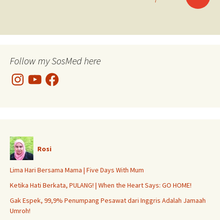
navigation
Follow my SosMed here
Instagram
YouTube
Facebook
Rosi
Lima Hari Bersama Mama | Five Days With Mum
Ketika Hati Berkata, PULANG! | When the Heart Says: GO HOME!
Gak Espek, 99,9% Penumpang Pesawat dari Inggris Adalah Jamaah
Umroh!