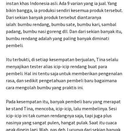
instan khas Indonesia asli. Ada 9 varian yang ia jual. Yang
bikin bangga, ia produksi sendiri kesemua produk tersebut.
Dari sekian banyak produk tersebut diantaranya
ialah: bumbu rendang, bumbu sate, bumbu kari, sambal
padang, bumbu nasi goreng dll. Dan dari sekian banyak itu,
bumbu rendang adalah yang paling banyak diminati
pembeli.
Itu terbukti, di setiap kesempatan berjualan, Tina selalu
menyajikan tester alias icip-icip rendang buat para
pembeli. Hal ini tentu saja untuk memberikan pengenalan
rasa, dan sedikit pengetahuan pembeli baru bagaimana
cara mengolah bumbu yang praktis ini.
Pada kesempatan itu, banyak pembeli baru yang merapat
ke stand Tina, mencoba, icip-icip, lalu membelinya. Sesi
icip-icip ini tak cuman rendangnya saja, tapi juga plus
nasinya yang sangat pulen, hangat pulak. Saat itu cuaca
agak dingin lagi. Wah, pas deh. Lucunya dari sekian banyak