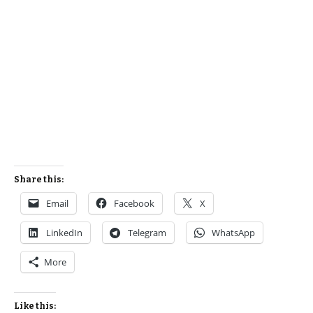
Share this:
Email
Facebook
X
LinkedIn
Telegram
WhatsApp
More
Like this: