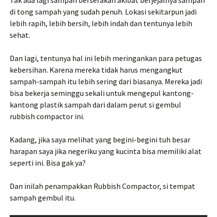
Tak ada lagi sampah berserakan akibat berjejalnya sampah
di tong sampah yang sudah penuh. Lokasi sekitarpun jadi
lebih rapih, lebih bersih, lebih indah dan tentunya lebih
sehat.
Dan lagi, tentunya hal ini lebih meringankan para petugas
kebersihan. Karena mereka tidak harus mengangkut
sampah-sampah itu lebih sering dari biasanya. Mereka jadi
bisa bekerja seminggu sekali untuk mengepul kantong-
kantong plastik sampah dari dalam perut si gembul
rubbish compactor ini.
Kadang, jika saya melihat yang begini-begini tuh besar
harapan saya jika negeriku yang kucinta bisa memiliki alat
seperti ini. Bisa gak ya?
Dan inilah penampakkan Rubbish Compactor, si tempat
sampah gembul itu.