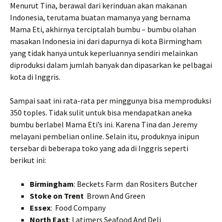
Menurut Tina, berawal dari kerinduan akan makanan
Indonesia, terutama buatan mamanya yang bernama
Mama Eti, akhirnya terciptalah bumbu – bumbu olahan
masakan Indonesia ini dari dapurnya di kota Birmingham
yang tidak hanya untuk keperluannya sendiri melainkan
diproduksi dalam jumlah banyak dan dipasarkan ke pelbagai
kota di Inggris.
Sampai saat ini rata-rata per minggunya bisa memproduksi
350 toples. Tidak sulit untuk bisa mendapatkan aneka
bumbu berlabel Mama Eti’s ini. Karena Tina dan Jeremy
melayani pembelian online. Selain itu, produknya inipun
tersebar di beberapa toko yang ada di Inggris seperti
berikut ini:
Birmingham
: Beckets Farm dan Rositers Butcher
Stoke on Trent
Brown And Green
Essex
: Food Company
North East
: Latimers Seafood And Deli