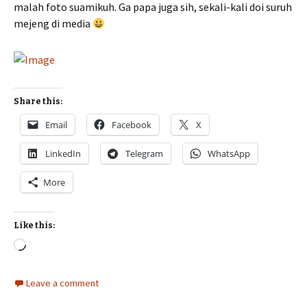
malah foto suamikuh. Ga papa juga sih, sekali-kali doi suruh
mejeng di media
Share this:
Email
Facebook
X
LinkedIn
Telegram
WhatsApp
More
Like this:
Loading…
Leave a comment