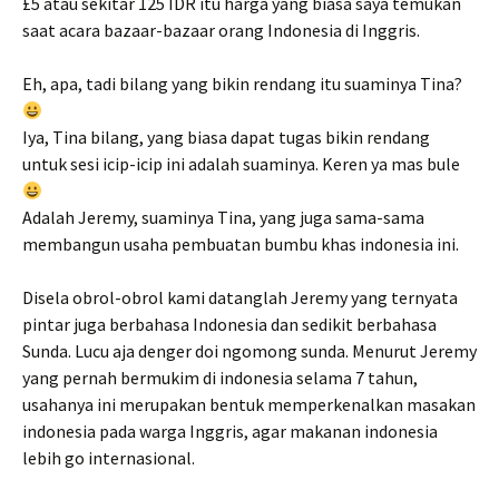
£5 atau sekitar 125 IDR itu harga yang biasa saya temukan
saat acara bazaar-bazaar orang Indonesia di Inggris.
Eh, apa, tadi bilang yang bikin rendang itu suaminya Tina?
Iya, Tina bilang, yang biasa dapat tugas bikin rendang
untuk sesi icip-icip ini adalah suaminya. Keren ya mas bule
Adalah Jeremy, suaminya Tina, yang juga sama-sama
membangun usaha pembuatan bumbu khas indonesia ini.
Disela obrol-obrol kami datanglah Jeremy yang ternyata
pintar juga berbahasa Indonesia dan sedikit berbahasa
Sunda. Lucu aja denger doi ngomong sunda. Menurut Jeremy
yang pernah bermukim di indonesia selama 7 tahun,
usahanya ini merupakan bentuk memperkenalkan masakan
indonesia pada warga Inggris, agar makanan indonesia
lebih go internasional.