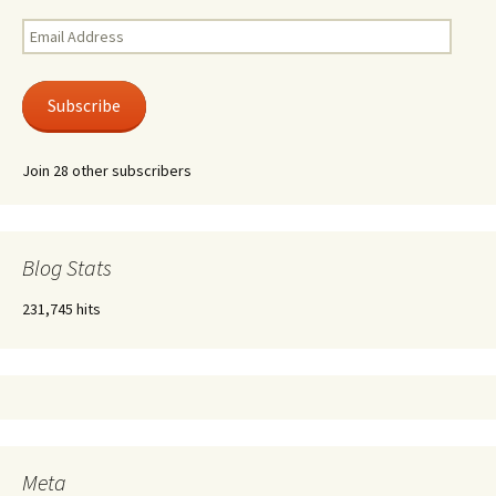
Email
Address
Subscribe
Join 28 other subscribers
Blog Stats
231,745 hits
Meta