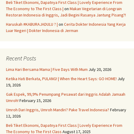
Beli Tiket Ekonomi, Dapatnya First Class | Lovely Experience From
The Economy to The First Class |
on
Makan Vegetarian di Longrain
Restoran Indonesia di Inggris, Jadi Begini Rasanya Jantung Pisang?!
Haruskah #KABURAJADULU ? |
on
Cerita Dokter Indonesia Yang Kerja
Luar Negeri | Dokter Indonesia di Jerman
Recent Posts
Lima Hari Bersama Mama | Five Days With Mum
July 20, 2026
Ketika Hati Berkata, PULANG! | When the Heart Says: GO HOME!
July
19, 2026
Gak Espek, 99,9% Penumpang Pesawat dari Inggris Adalah Jamaah
Umroh!
February 15, 2026
Umroh Dari Inggris, Umroh Mandiri? Pake Travel Indonesia?
February
12, 2026
Beli Tiket Ekonomi, Dapatnya First Class | Lovely Experience From
The Economy to The First Class
August 17, 2025