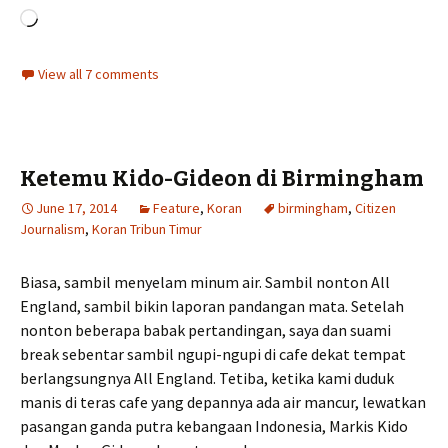
Loading…
View all 7 comments
Ketemu Kido-Gideon di Birmingham
June 17, 2014
Feature
,
Koran
birmingham
,
Citizen
Journalism
,
Koran Tribun Timur
Biasa, sambil menyelam minum air. Sambil nonton All
England, sambil bikin laporan pandangan mata. Setelah
nonton beberapa babak pertandingan, saya dan suami
break sebentar sambil ngupi-ngupi di cafe dekat tempat
berlangsungnya All England. Tetiba, ketika kami duduk
manis di teras cafe yang depannya ada air mancur, lewatkan
pasangan ganda putra kebangaan Indonesia, Markis Kido