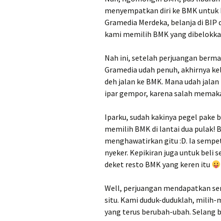
menyempatkan diri ke BMK untuk be
Gramedia Merdeka, belanja di BIP 
kami memilih BMK yang dibelokka
Nah ini, setelah perjuangan berma
Gramedia udah penuh, akhirnya kelil
deh jalan ke BMK. Mana udah jalan 
ipar gempor, karena salah memakai
Iparku, sudah kakinya pegel pake ba
memilih BMK di lantai dua pulak! B
menghawatirkan gitu :D. Ia sempet
nyeker. Kepikiran juga untuk beli s
deket resto BMK yang keren itu
Well, perjuangan mendapatkan sem
situ. Kami duduk-duduklah, milih-m
yang terus berubah-ubah. Selang