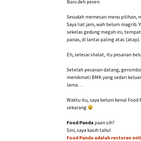
Baru deh pesen.
Sesudah memesan menu pilihan, ma
Saya liat jam, wah belum magrib. Y
sekelas gedung megah ini, tempat
panas, di lantai paling atas (atap)
Eh, selesai shalat, itu pesanan be
Setelah pesanan datang, gerombol
menikmati BMK yang sedari keluar
lama…
Waktu itu, saya belum kenal Food 
sekarang
Food Panda
paan sih?
Sini, saya kasih tahu!
Food Panda adalah restoran onli