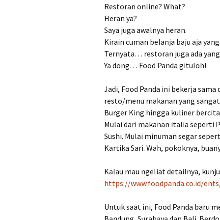
Restoran online? What?
Heran ya?
Saya juga awalnya heran.
Kirain cuman belanja baju aja yang 
Ternyata… restoran juga ada yang 
Ya dong… Food Panda gituloh!
Jadi, Food Panda ini bekerja sama
resto/menu makanan yang sangat 
Burger King hingga kuliner bercita
Mulai dari makanan italia seperti
Sushi. Mulai minuman segar sepert
Kartika Sari. Wah, pokoknya, buan
Kalau mau ngeliat detailnya, kunju
https://www.foodpanda.co.id/ent
Untuk saat ini, Food Panda baru mel
Bandung, Surabaya dan Bali. Berdo