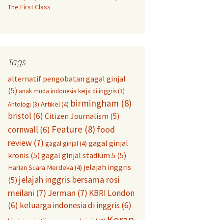
The First Class
Tags
alternatif pengobatan gagal ginjal
(5)
anak muda indonesia kerja di inggris
(3)
birmingham
(8)
Artikel
(4)
Antologi
(3)
bristol
(6)
Citizen Journalism
(5)
Feature
(8)
food
cornwall
(6)
review
(7)
gagal ginjal
gagal ginjal
(4)
kronis
(5)
gagal ginjal stadium 5
(5)
jelajah inggris
Harian Suara Merdeka
(4)
jelajah inggris bersama rosi
(5)
meilani
(7)
Jerman
(7)
KBRI London
(6)
keluarga indonesia di inggris
(6)
Koran