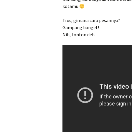
kotamu
Trus, gimana cara pesannya?
Gampang banget!
Nih, tonton deh…