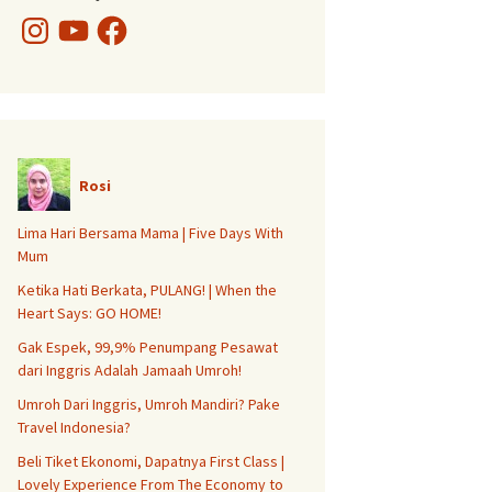
Instagram
YouTube
Facebook
Rosi
Lima Hari Bersama Mama | Five Days With
Mum
Ketika Hati Berkata, PULANG! | When the
Heart Says: GO HOME!
Gak Espek, 99,9% Penumpang Pesawat
dari Inggris Adalah Jamaah Umroh!
Umroh Dari Inggris, Umroh Mandiri? Pake
Travel Indonesia?
Beli Tiket Ekonomi, Dapatnya First Class |
Lovely Experience From The Economy to