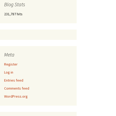
Blog Stats
231,787 hits
Meta
Register
Log in
Entries feed
Comments feed
WordPress.org