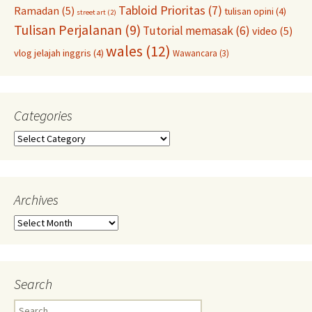
Tabloid Prioritas
(7)
Ramadan
(5)
tulisan opini
(4)
street art
(2)
Tulisan Perjalanan
(9)
Tutorial memasak
(6)
video
(5)
wales
(12)
vlog jelajah inggris
(4)
Wawancara
(3)
Categories
Categories
Archives
Archives
Search
Search