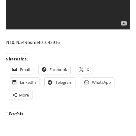
N10. N54Rosmel01042016
Share this:
Email
Facebook
X
LinkedIn
Telegram
WhatsApp
More
Like this: