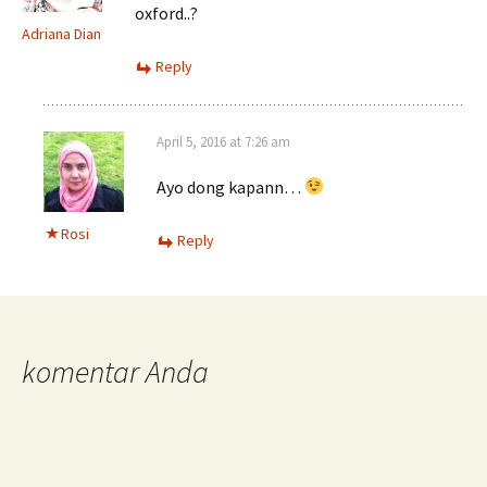
oxford..?
Adriana Dian
Reply
April 5, 2016 at 7:26 am
Ayo dong kapann…
Rosi
Reply
komentar Anda