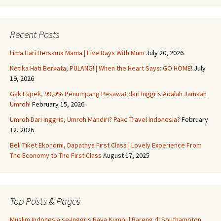
Recent Posts
Lima Hari Bersama Mama | Five Days With Mum
July 20, 2026
Ketika Hati Berkata, PULANG! | When the Heart Says: GO HOME!
July
19, 2026
Gak Espek, 99,9% Penumpang Pesawat dari Inggris Adalah Jamaah
Umroh!
February 15, 2026
Umroh Dari Inggris, Umroh Mandiri? Pake Travel Indonesia?
February
12, 2026
Beli Tiket Ekonomi, Dapatnya First Class | Lovely Experience From
The Economy to The First Class
August 17, 2025
Top Posts & Pages
Muslim Indonesia se-Inggris Raya Kumpul Bareng di Southampton