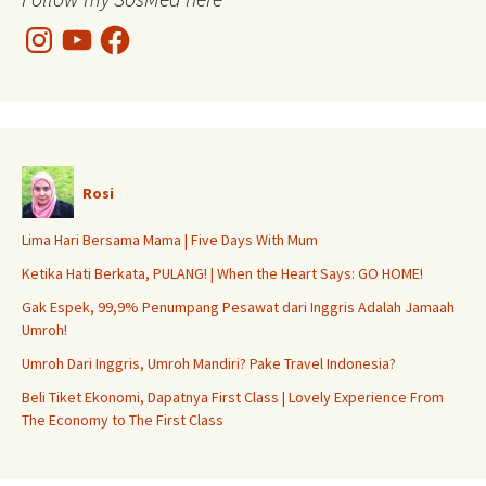
Instagram
YouTube
Facebook
Rosi
Lima Hari Bersama Mama | Five Days With Mum
Ketika Hati Berkata, PULANG! | When the Heart Says: GO HOME!
Gak Espek, 99,9% Penumpang Pesawat dari Inggris Adalah Jamaah
Umroh!
Umroh Dari Inggris, Umroh Mandiri? Pake Travel Indonesia?
Beli Tiket Ekonomi, Dapatnya First Class | Lovely Experience From
The Economy to The First Class