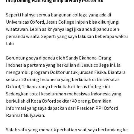
Intip Dining Hall Yang Mirip di Harry Potter itu
Seperti halnya semua bangunan college yang ada di
Universitas Oxford, Jesus College inipun bisa dikunjungi
wisatawan. Lebih asiknyanya lagi jika anda dipandu oleh
pemandu wisata. Seperti yang saya lakukan beberapa waktu
lalu.
Beruntung saya dipandu oleh Sandy Ekahana. Orang
Indonesia pertama yang berkuliah di Jesus college ini. Ia
mengambil program Doktor untuk jurusan Fisika. Diantara
sekitar 20 orang Indonesia yang berkuliah di Universitas
Oxford, 2 diantaranya berkuliah di Jesus College ini.
Sedangkan total keseluruhan mahasiswa Indonesia yang
berkuliah di Kota Oxford sekitar 40 orang. Demikian
informasi yang saya dapatkan dari Presiden PPI Oxford
Rahmat Mulyawan.
Salah satu yang menarik perhatian saat saya bertandang ke