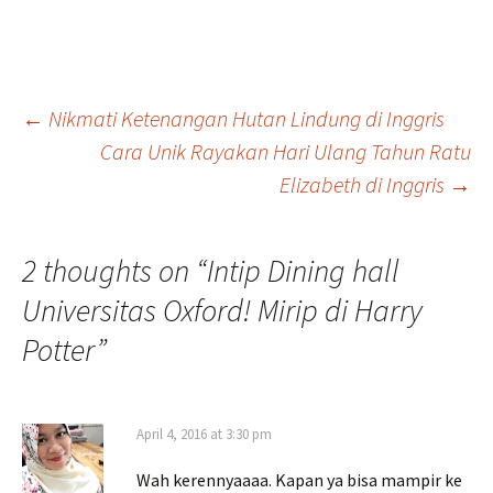
Post
←
Nikmati Ketenangan Hutan Lindung di Inggris
Cara Unik Rayakan Hari Ulang Tahun Ratu
Elizabeth di Inggris
→
navigation
2 thoughts on “
Intip Dining hall
Universitas Oxford! Mirip di Harry
Potter
”
April 4, 2016 at 3:30 pm
Wah kerennyaaaa. Kapan ya bisa mampir ke