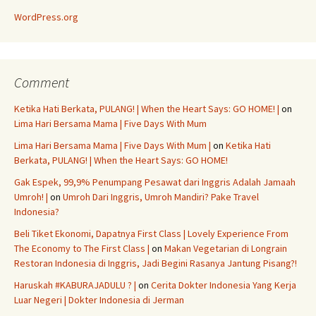
WordPress.org
Comment
Ketika Hati Berkata, PULANG! | When the Heart Says: GO HOME! |
on
Lima Hari Bersama Mama | Five Days With Mum
Lima Hari Bersama Mama | Five Days With Mum |
on
Ketika Hati
Berkata, PULANG! | When the Heart Says: GO HOME!
Gak Espek, 99,9% Penumpang Pesawat dari Inggris Adalah Jamaah
Umroh! |
on
Umroh Dari Inggris, Umroh Mandiri? Pake Travel
Indonesia?
Beli Tiket Ekonomi, Dapatnya First Class | Lovely Experience From
The Economy to The First Class |
on
Makan Vegetarian di Longrain
Restoran Indonesia di Inggris, Jadi Begini Rasanya Jantung Pisang?!
Haruskah #KABURAJADULU ? |
on
Cerita Dokter Indonesia Yang Kerja
Luar Negeri | Dokter Indonesia di Jerman