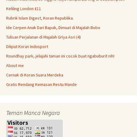
Keliling London £11
Rubrik Islam Digest, Koran Republika.
Ide Cerpen Anak Dari Bapak, Dimuat di Majalah Bobo
Tulisan Perjalanan di Majalah Griya Asri (4)
Diliput Koran Indosport
Roundhay park, jelajahi taman ini cocok buat ngabuburit nih!
About me
Cernak di Koran Suara Merdeka
Gratis Rendang Kemasan Restu Mande
Teman Manca Negara