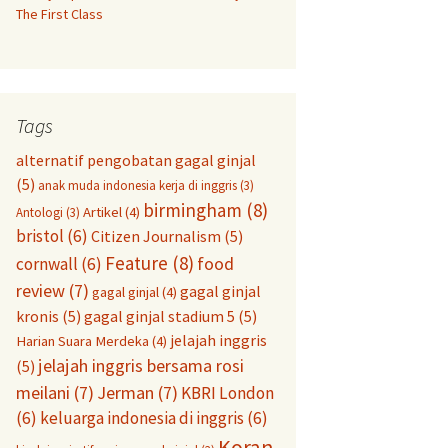
The First Class
Tags
alternatif pengobatan gagal ginjal
(5)
anak muda indonesia kerja di inggris
(3)
birmingham
(8)
Artikel
(4)
Antologi
(3)
bristol
(6)
Citizen Journalism
(5)
Feature
(8)
food
cornwall
(6)
review
(7)
gagal ginjal
gagal ginjal
(4)
kronis
(5)
gagal ginjal stadium 5
(5)
jelajah inggris
Harian Suara Merdeka
(4)
jelajah inggris bersama rosi
(5)
meilani
(7)
Jerman
(7)
KBRI London
(6)
keluarga indonesia di inggris
(6)
Koran