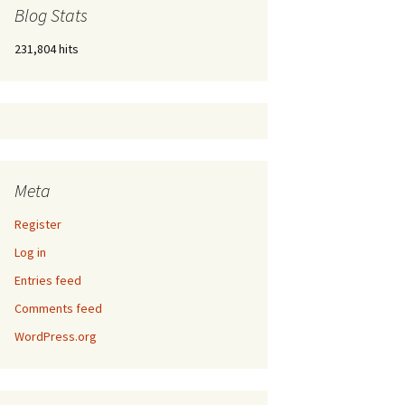
Blog Stats
231,804 hits
Meta
Register
Log in
Entries feed
Comments feed
WordPress.org