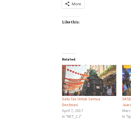
More
Like this:
Related
Satu Tas Untuk Semua
SKSD
Destinasi
Juara
April 7, 2017
Marc
In "NET_CJ"
In "l