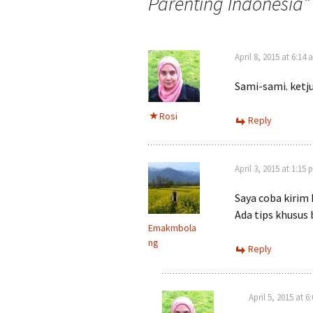
Parenting Indonesia
”
April 8, 2015 at 6:14
Sami-sami. ketj
Rosi
Reply
April 3, 2015 at 1:15
Saya coba kirim 
Ada tips khusus
Emakmbola
ng
Reply
April 5, 2015 at 