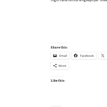
Share this:
Email
Facebook
More
Like this: