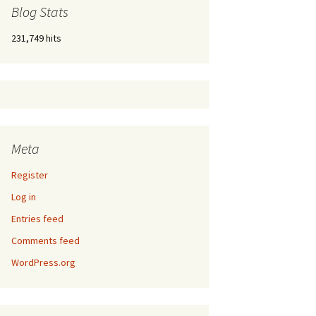
Blog Stats
231,749 hits
Meta
Register
Log in
Entries feed
Comments feed
WordPress.org