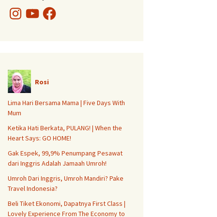
Instagram
YouTube
Facebook
Rosi
Lima Hari Bersama Mama | Five Days With
Mum
Ketika Hati Berkata, PULANG! | When the
Heart Says: GO HOME!
Gak Espek, 99,9% Penumpang Pesawat
dari Inggris Adalah Jamaah Umroh!
Umroh Dari Inggris, Umroh Mandiri? Pake
Travel Indonesia?
Beli Tiket Ekonomi, Dapatnya First Class |
Lovely Experience From The Economy to