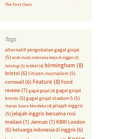
The First Class
Tags
alternatif pengobatan gagal ginjal
(5)
anak muda indonesia kerja di inggris
(3)
birmingham
(8)
Artikel
(4)
Antologi
(3)
bristol
(6)
Citizen Journalism
(5)
Feature
(8)
food
cornwall
(6)
review
(7)
gagal ginjal
gagal ginjal
(4)
kronis
(5)
gagal ginjal stadium 5
(5)
jelajah inggris
Harian Suara Merdeka
(4)
jelajah inggris bersama rosi
(5)
meilani
(7)
Jerman
(7)
KBRI London
(6)
keluarga indonesia di inggris
(6)
Koran