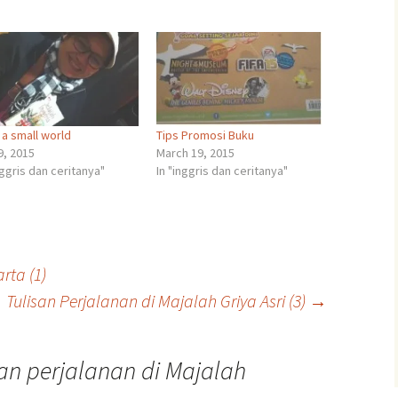
 a small world
Tips Promosi Buku
9, 2015
March 19, 2015
nggris dan ceritanya"
In "inggris dan ceritanya"
rta (1)
Tulisan Perjalanan di Majalah Griya Asri (3)
→
san perjalanan di Majalah