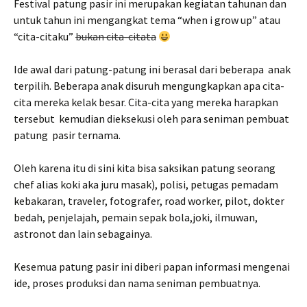
Festival patung pasir ini merupakan kegiatan tahunan dan
untuk tahun ini mengangkat tema “when i grow up” atau
“cita-citaku”
bukan cita-citata
Ide awal dari patung-patung ini berasal dari beberapa anak
terpilih. Beberapa anak disuruh mengungkapkan apa cita-
cita mereka kelak besar. Cita-cita yang mereka harapkan
tersebut kemudian dieksekusi oleh para seniman pembuat
patung pasir ternama.
Oleh karena itu di sini kita bisa saksikan patung seorang
chef alias koki aka juru masak), polisi, petugas pemadam
kebakaran, traveler, fotografer, road worker, pilot, dokter
bedah, penjelajah, pemain sepak bola,joki, ilmuwan,
astronot dan lain sebagainya.
Kesemua patung pasir ini diberi papan informasi mengenai
ide, proses produksi dan nama seniman pembuatnya.