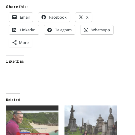
Share this:
Email
Facebook
X
LinkedIn
Telegram
WhatsApp
More
Like this:
Related