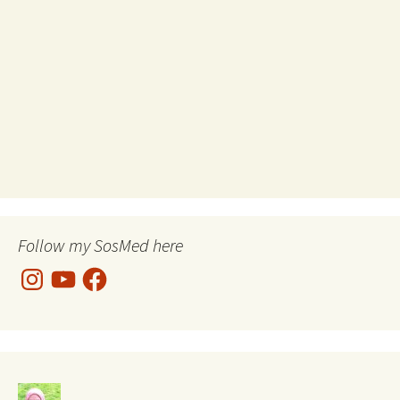
Follow my SosMed here
Instagram
YouTube
Facebook