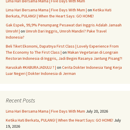
Lima Hari Bersama Mama | Five Days With Mum
Lima Hari Bersama Mama | Five Days With Mum |
on
Ketika Hati
Berkata, PULANG! | When the Heart Says: GO HOME!
Gak Espek, 99,9% Penumpang Pesawat dari Inggris Adalah Jamaah
Umroh! |
on
Umroh Dari Inggris, Umroh Mandiri? Pake Travel
Indonesia?
Beli Tiket Ekonomi, Dapatnya First Class | Lovely Experience From
The Economy to The First Class |
on
Makan Vegetarian di Longrain
Restoran Indonesia di Inggris, Jadi Begini Rasanya Jantung Pisang?!
Haruskah #KABURAJADULU ? |
on
Cerita Dokter Indonesia Yang Kerja
Luar Negeri | Dokter Indonesia di Jerman
Recent Posts
Lima Hari Bersama Mama | Five Days With Mum
July 20, 2026
Ketika Hati Berkata, PULANG! | When the Heart Says: GO HOME!
July
19, 2026