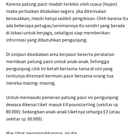
Karena patung pasir mudah terkikis oleh cuaca (hujan)
maka perbaikan dilakukan segera jika ditemukan
kerusakkan, meski hanya sedikit pengikisan. Oleh karena itu
ada beberapa petugas/senimannya itu sendiri yang berada
di lokasi untuk berjaga, sekaligus siap memberikan
informasi yang dibutuhkan pengunjung.
Di sinipun disediakan area berpasir beserta peralatan
membuat patung pasir untuk anak-anak. Sehingga
pengunjung cilik ini betah berlama-lama di sini yang
tentunya ditemani bermain pasir bersama orang tua
mereka masing-masing.
Untuk memasuki pameran patung pasir ini pengunjung
dewasa dikenai tiket masuk £4 pounsterling (sekitar rp.
80.000). Sedangkan anak-anak tiketnya seharga £3 (atau
sekitar rp. 60.000).
Mau lihat penampakkannya, ini dia: