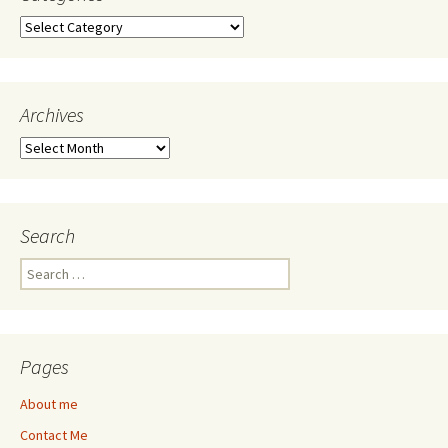
Categories
Archives
Archives
Search
Search
for:
Pages
About me
Contact Me