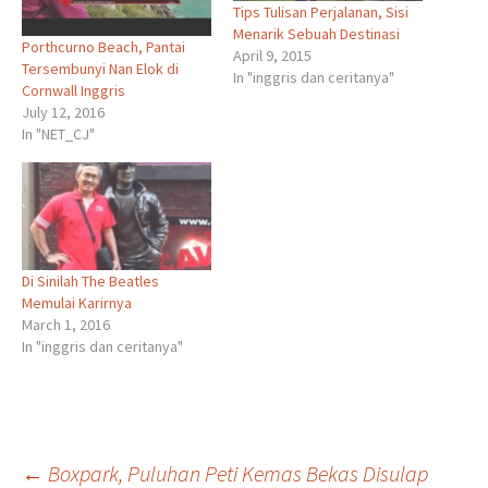
Tips Tulisan Perjalanan, Sisi
Menarik Sebuah Destinasi
Porthcurno Beach, Pantai
April 9, 2015
Tersembunyi Nan Elok di
In "inggris dan ceritanya"
Cornwall Inggris
July 12, 2016
In "NET_CJ"
Di Sinilah The Beatles
Memulai Karirnya
March 1, 2016
In "inggris dan ceritanya"
←
Boxpark, Puluhan Peti Kemas Bekas Disulap