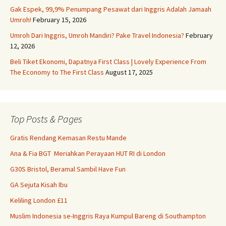
Gak Espek, 99,9% Penumpang Pesawat dari Inggris Adalah Jamaah
Umroh!
February 15, 2026
Umroh Dari Inggris, Umroh Mandiri? Pake Travel Indonesia?
February
12, 2026
Beli Tiket Ekonomi, Dapatnya First Class | Lovely Experience From
The Economy to The First Class
August 17, 2025
Top Posts & Pages
Gratis Rendang Kemasan Restu Mande
Ana & Fia BGT Meriahkan Perayaan HUT RI di London
G30S Bristol, Beramal Sambil Have Fun
GA Sejuta Kisah Ibu
Keliling London £11
Muslim Indonesia se-Inggris Raya Kumpul Bareng di Southampton