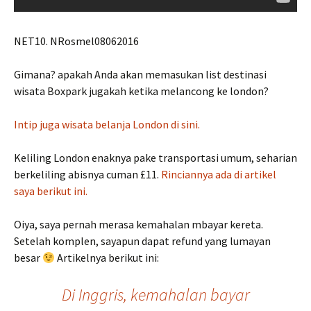
NET10. NRosmel08062016
Gimana? apakah Anda akan memasukan list destinasi
wisata Boxpark jugakah ketika melancong ke london?
Intip juga wisata belanja London di sini.
Keliling London enaknya pake transportasi umum, seharian
berkeliling abisnya cuman £11.
Rinciannya ada di artikel
saya berikut ini.
Oiya, saya pernah merasa kemahalan mbayar kereta.
Setelah komplen, sayapun dapat refund yang lumayan
besar
Artikelnya berikut ini:
Di Inggris, kemahalan bayar