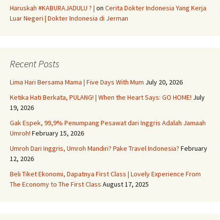
Haruskah #KABURAJADULU ? |
on
Cerita Dokter Indonesia Yang Kerja
Luar Negeri | Dokter Indonesia di Jerman
Recent Posts
Lima Hari Bersama Mama | Five Days With Mum
July 20, 2026
Ketika Hati Berkata, PULANG! | When the Heart Says: GO HOME!
July
19, 2026
Gak Espek, 99,9% Penumpang Pesawat dari Inggris Adalah Jamaah
Umroh!
February 15, 2026
Umroh Dari Inggris, Umroh Mandiri? Pake Travel Indonesia?
February
12, 2026
Beli Tiket Ekonomi, Dapatnya First Class | Lovely Experience From
The Economy to The First Class
August 17, 2025