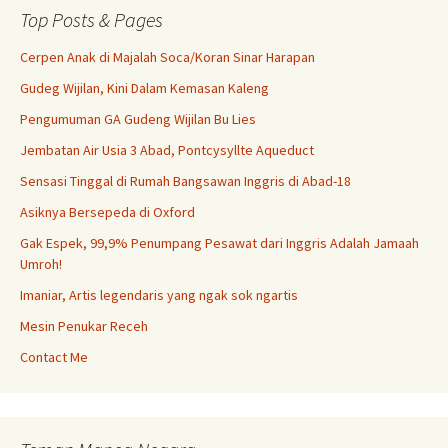
Top Posts & Pages
Cerpen Anak di Majalah Soca/Koran Sinar Harapan
Gudeg Wijilan, Kini Dalam Kemasan Kaleng
Pengumuman GA Gudeng Wijilan Bu Lies
Jembatan Air Usia 3 Abad, Pontcysyllte Aqueduct
Sensasi Tinggal di Rumah Bangsawan Inggris di Abad-18
Asiknya Bersepeda di Oxford
Gak Espek, 99,9% Penumpang Pesawat dari Inggris Adalah Jamaah
Umroh!
Imaniar, Artis legendaris yang ngak sok ngartis
Mesin Penukar Receh
Contact Me