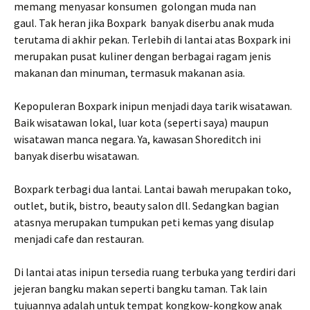
memang menyasar konsumen golongan muda nan
gaul. Tak heran jika Boxpark banyak diserbu anak muda
terutama di akhir pekan. Terlebih di lantai atas Boxpark ini
merupakan pusat kuliner dengan berbagai ragam jenis
makanan dan minuman, termasuk makanan asia.
Kepopuleran Boxpark inipun menjadi daya tarik wisatawan.
Baik wisatawan lokal, luar kota (seperti saya) maupun
wisatawan manca negara. Ya, kawasan Shoreditch ini
banyak diserbu wisatawan.
Boxpark terbagi dua lantai. Lantai bawah merupakan toko,
outlet, butik, bistro, beauty salon dll. Sedangkan bagian
atasnya merupakan tumpukan peti kemas yang disulap
menjadi cafe dan restauran.
Di lantai atas inipun tersedia ruang terbuka yang terdiri dari
jejeran bangku makan seperti bangku taman. Tak lain
tujuannya adalah untuk tempat kongkow-kongkow anak