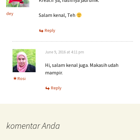
dey
Salam kenal, Teh
Reply
June 9, 2016 at 4:11 pm
Hi, salam kenal juga. Makasih udah
mampir.
Rosi
Reply
komentar Anda