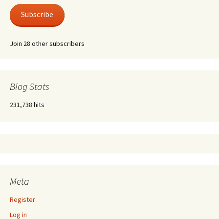
Subscribe
Join 28 other subscribers
Blog Stats
231,738 hits
Meta
Register
Log in