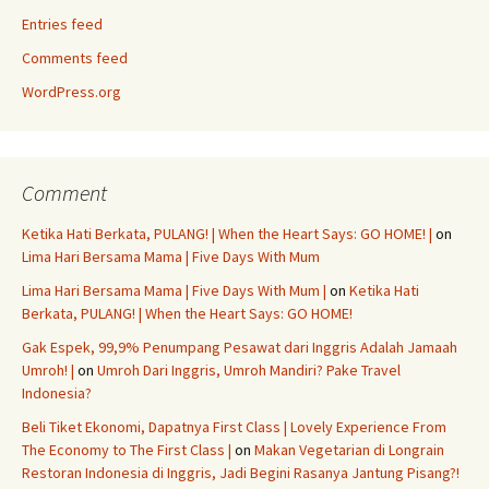
Entries feed
Comments feed
WordPress.org
Comment
Ketika Hati Berkata, PULANG! | When the Heart Says: GO HOME! |
on
Lima Hari Bersama Mama | Five Days With Mum
Lima Hari Bersama Mama | Five Days With Mum |
on
Ketika Hati
Berkata, PULANG! | When the Heart Says: GO HOME!
Gak Espek, 99,9% Penumpang Pesawat dari Inggris Adalah Jamaah
Umroh! |
on
Umroh Dari Inggris, Umroh Mandiri? Pake Travel
Indonesia?
Beli Tiket Ekonomi, Dapatnya First Class | Lovely Experience From
The Economy to The First Class |
on
Makan Vegetarian di Longrain
Restoran Indonesia di Inggris, Jadi Begini Rasanya Jantung Pisang?!