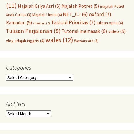
(11)
Majalah Griya Asri
(5)
Majalah Potret
(5)
majalah Potret
oxford
(7)
NET_CJ
(6)
Majalah Ummi
(4)
Anak Cerdas
(3)
Tabloid Prioritas
(7)
Ramadan
(5)
tulisan opini
(4)
street art
(2)
Tulisan Perjalanan
(9)
Tutorial memasak
(6)
video
(5)
wales
(12)
vlog jelajah inggris
(4)
Wawancara
(3)
Categories
Categories
Archives
Archives