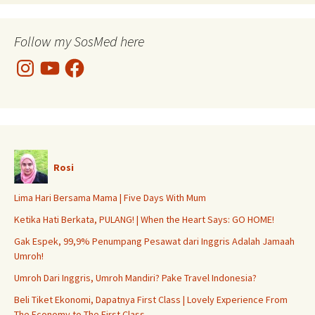
Follow my SosMed here
Instagram
YouTube
Facebook
Rosi
Lima Hari Bersama Mama | Five Days With Mum
Ketika Hati Berkata, PULANG! | When the Heart Says: GO HOME!
Gak Espek, 99,9% Penumpang Pesawat dari Inggris Adalah Jamaah
Umroh!
Umroh Dari Inggris, Umroh Mandiri? Pake Travel Indonesia?
Beli Tiket Ekonomi, Dapatnya First Class | Lovely Experience From
The Economy to The First Class