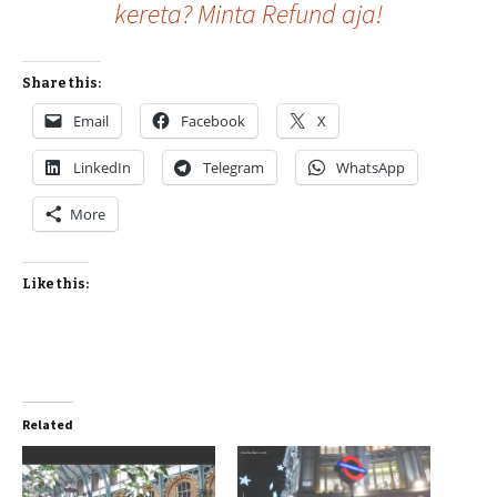
kereta? Minta Refund aja!
Share this:
Email
Facebook
X
LinkedIn
Telegram
WhatsApp
More
Like this:
Related