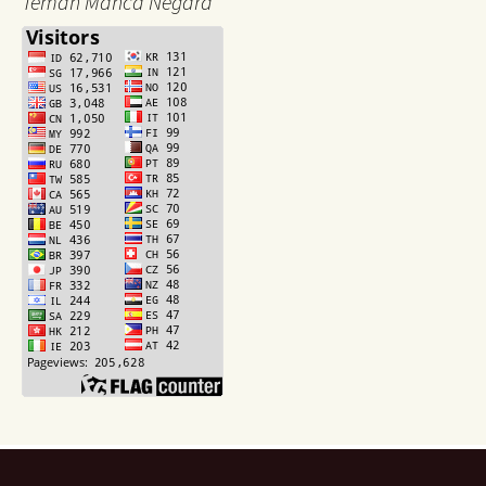
Teman Manca Negara