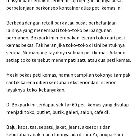
masyur dan semakin terkenal saja dengan adanya pusat
perbelanjaan berkonsep kontainer alias peti kemas ini.
Berbeda dengan retail park atau pusat perbelanjaan
lainnya yang menempati toko-toko berbangunan
permanen, Boxpark ini merupakan jejeran toko dari peti
kemas bekas. Tak heran jika toko-toko di sini bentuknya
serupa. Memanjang layaknya sebuah peti kemas. Adapun
setiap toko tersebut menempati satu atau dua peti kemas.
Meski bekas peti kemas, namun tampilan tokonya tampak
cantik karena diberi sentuhan eksterior dan interior
layaknya toko kebanyakan.
Di Boxpark ini terdapat sekitar 60 peti kemas yang disulap
menjadi toko, outlet, butik, galeri, salon, cafe dll
Baju, kaos, tas, sepatu, jaket, jeans, aksesoris dan
kebutuhan anak muda lainnya ada di sini. Ya, boxpark ini