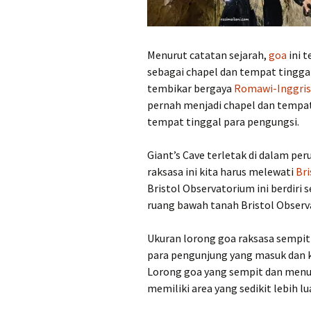
Menurut catatan sejarah,
goa
ini t
sebagai chapel dan tempat tinggal
tembikar bergaya
Romawi-Inggris
pernah menjadi chapel dan tempat 
tempat tinggal para pengungsi.
Giant’s Cave terletak di dalam pe
raksasa ini kita harus melewati
Bri
Bristol Observatorium ini berdiri 
ruang bawah tanah Bristol Observ
Ukuran lorong goa raksasa sempit s
para pengunjung yang masuk dan ke
Lorong goa yang sempit dan menuk
memiliki area yang sedikit lebih lu