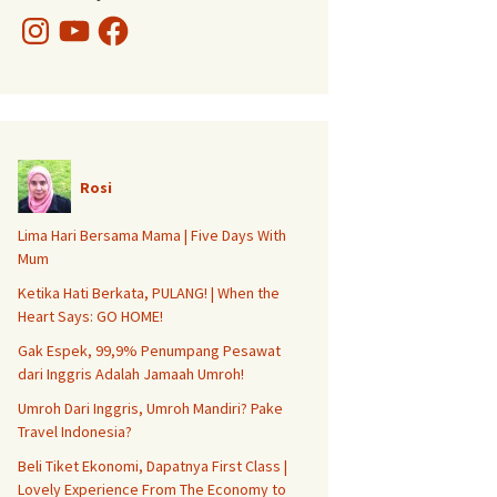
Instagram
YouTube
Facebook
Rosi
Lima Hari Bersama Mama | Five Days With
Mum
Ketika Hati Berkata, PULANG! | When the
Heart Says: GO HOME!
Gak Espek, 99,9% Penumpang Pesawat
dari Inggris Adalah Jamaah Umroh!
Umroh Dari Inggris, Umroh Mandiri? Pake
Travel Indonesia?
Beli Tiket Ekonomi, Dapatnya First Class |
Lovely Experience From The Economy to