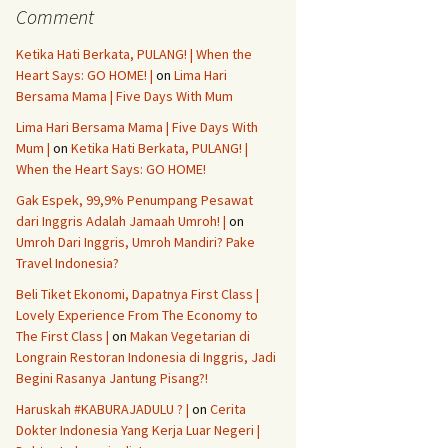
Comment
Ketika Hati Berkata, PULANG! | When the
Heart Says: GO HOME! |
on
Lima Hari
Bersama Mama | Five Days With Mum
Lima Hari Bersama Mama | Five Days With
Mum |
on
Ketika Hati Berkata, PULANG! |
When the Heart Says: GO HOME!
Gak Espek, 99,9% Penumpang Pesawat
dari Inggris Adalah Jamaah Umroh! |
on
Umroh Dari Inggris, Umroh Mandiri? Pake
Travel Indonesia?
Beli Tiket Ekonomi, Dapatnya First Class |
Lovely Experience From The Economy to
The First Class |
on
Makan Vegetarian di
Longrain Restoran Indonesia di Inggris, Jadi
Begini Rasanya Jantung Pisang?!
Haruskah #KABURAJADULU ? |
on
Cerita
Dokter Indonesia Yang Kerja Luar Negeri |