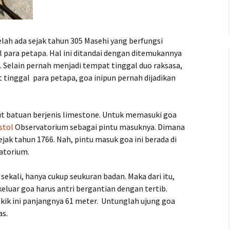
elah ada sejak tahun 305 Masehi yang berfungsi
 para petapa. Hal ini ditandai dengan ditemukannya
. Selain pernah menjadi tempat tinggal duo raksasa,
tinggal para petapa, goa inipun pernah dijadikan
rut batuan berjenis limestone. Untuk memasuki goa
stol
Observatorium sebagai pintu masuknya. Dimana
sejak tahun 1766. Nah, pintu masuk goa ini berada di
atorium.
ekali, hanya cukup seukuran badan. Maka dari itu,
luar goa harus antri bergantian dengan tertib.
ik ini panjangnya 61 meter. Untunglah ujung goa
as.