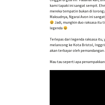
kami tapaki ini sangat sempit. 
mereka tempatin bukan di lorong/j
Maksudnya, Ngarai Avon ini sangat s
Jadi, mungkin duo raksasa itu t
legenda
Terlepas dari legenda raksasa itu, 
melancong ke Kota Bristol, Inggr
akan terbayar oleh pemandangan a
Mau tau seperti apa penampakkan 