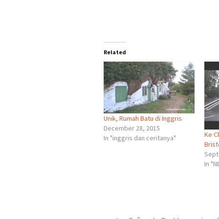
Related
Unik, Rumah Batu di Inggris
December 28, 2015
Ke Cl
In "inggris dan ceritanya"
Brist
Sept
In "