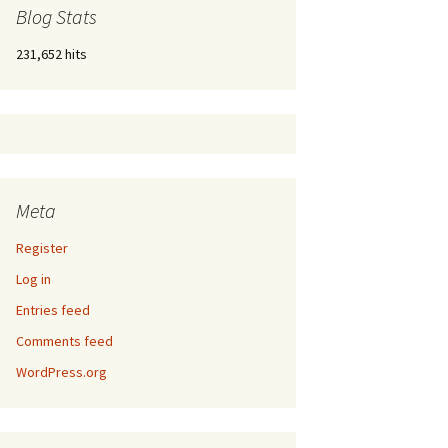
Blog Stats
231,652 hits
Meta
Register
Log in
Entries feed
Comments feed
WordPress.org