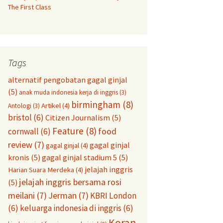
The First Class
Tags
alternatif pengobatan gagal ginjal
(5)
anak muda indonesia kerja di inggris
(3)
birmingham
(8)
Artikel
(4)
Antologi
(3)
bristol
(6)
Citizen Journalism
(5)
Feature
(8)
food
cornwall
(6)
review
(7)
gagal ginjal
gagal ginjal
(4)
kronis
(5)
gagal ginjal stadium 5
(5)
jelajah inggris
Harian Suara Merdeka
(4)
jelajah inggris bersama rosi
(5)
meilani
(7)
Jerman
(7)
KBRI London
(6)
keluarga indonesia di inggris
(6)
Koran