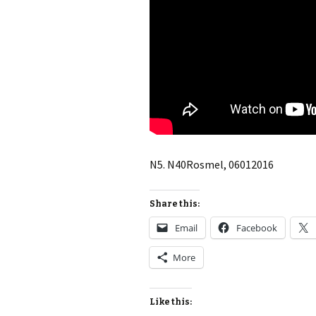
N5. N40Rosmel, 06012016
Share this:
Email
Facebook
More
Like this: