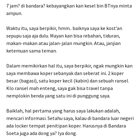
7 jam? di bandara? kebayangkan kan kesel bin BTnya minta
ampun.
Waktu itu, saya berpikir, hmm.. baiknya saya ke kost’an
sepupu saja aja dulu. Mayan kan bisa rebahan, tiduran,
makan-makan atau jalan-jalan mungkin. Atau, janjian
ketemuan sama teman.
Dalam memikirkan hal itu, saya berpikir, ngak mungkin kan
saya membawa koper sebanyak dan seberat ini. 2 koper
besar (bagasi), satu koper kecil (kabin) dan sebuah ransel.
Klo ransel mah enteng, saya gak bisa travel tanpa
nemplokin benda yang satu ini di punggung saya.
Baiklah, hal pertama yang harus saya lakukan adalah,
mencari informasi. Setahu saya, kalau di bandara luar negeri
ada locker tempat penitipan koper. Harusnya di Bandara
Soeta juga ada dong ya? Iya dong.