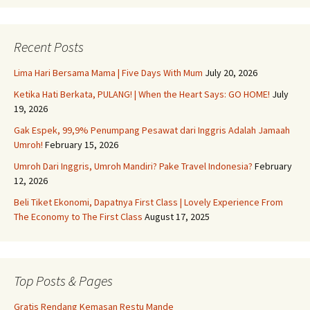
Recent Posts
Lima Hari Bersama Mama | Five Days With Mum
July 20, 2026
Ketika Hati Berkata, PULANG! | When the Heart Says: GO HOME!
July
19, 2026
Gak Espek, 99,9% Penumpang Pesawat dari Inggris Adalah Jamaah
Umroh!
February 15, 2026
Umroh Dari Inggris, Umroh Mandiri? Pake Travel Indonesia?
February
12, 2026
Beli Tiket Ekonomi, Dapatnya First Class | Lovely Experience From
The Economy to The First Class
August 17, 2025
Top Posts & Pages
Gratis Rendang Kemasan Restu Mande