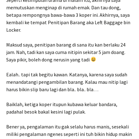
memutuskan menginap di rumah emak. Dan tau dong,
betapa rempongnya bawa-bawa 3 koper ini. Akhirnya, saya
kembali ke tempat Penitipan Barang aka Left Baggage bin
Locker.
Maksud saya, penitipan barang di sana itu kan berlaku 24
jam. Nah, tadi kan saya cuma nitipin sekitar 5 jam doang.
Saya pikir, boleh dong nerusin yang tadi
Ealah.. tapi tak begitu kawan. Katanya, karena saya sudah
menandatangi pengambilan barang. Kalau mau nitip lagi
harus bikin slip baru lagi dan bla.. bla.. bla…
Baiklah, ketiga koper itupun kubawa keluar bandara,
padahal besok bakal kesini lagi pulak.
Bener ya, pengalaman itu gak selalu harus manis, sesekali
miliki pengalaman ngenes seperti ini tuh bikin hidup makin