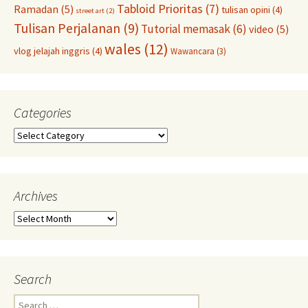
Tabloid Prioritas
(7)
Ramadan
(5)
tulisan opini
(4)
street art
(2)
Tulisan Perjalanan
(9)
Tutorial memasak
(6)
video
(5)
wales
(12)
vlog jelajah inggris
(4)
Wawancara
(3)
Categories
Categories
Archives
Archives
Search
Search