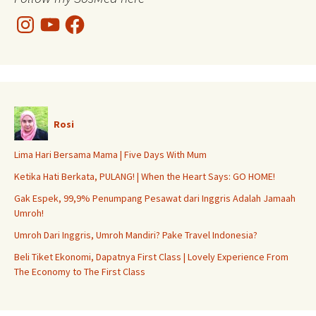
Instagram
YouTube
Facebook
Rosi
Lima Hari Bersama Mama | Five Days With Mum
Ketika Hati Berkata, PULANG! | When the Heart Says: GO HOME!
Gak Espek, 99,9% Penumpang Pesawat dari Inggris Adalah Jamaah
Umroh!
Umroh Dari Inggris, Umroh Mandiri? Pake Travel Indonesia?
Beli Tiket Ekonomi, Dapatnya First Class | Lovely Experience From
The Economy to The First Class