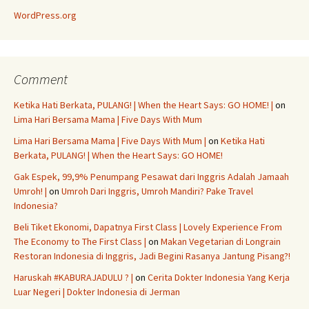
WordPress.org
Comment
Ketika Hati Berkata, PULANG! | When the Heart Says: GO HOME! |
on
Lima Hari Bersama Mama | Five Days With Mum
Lima Hari Bersama Mama | Five Days With Mum |
on
Ketika Hati
Berkata, PULANG! | When the Heart Says: GO HOME!
Gak Espek, 99,9% Penumpang Pesawat dari Inggris Adalah Jamaah
Umroh! |
on
Umroh Dari Inggris, Umroh Mandiri? Pake Travel
Indonesia?
Beli Tiket Ekonomi, Dapatnya First Class | Lovely Experience From
The Economy to The First Class |
on
Makan Vegetarian di Longrain
Restoran Indonesia di Inggris, Jadi Begini Rasanya Jantung Pisang?!
Haruskah #KABURAJADULU ? |
on
Cerita Dokter Indonesia Yang Kerja
Luar Negeri | Dokter Indonesia di Jerman