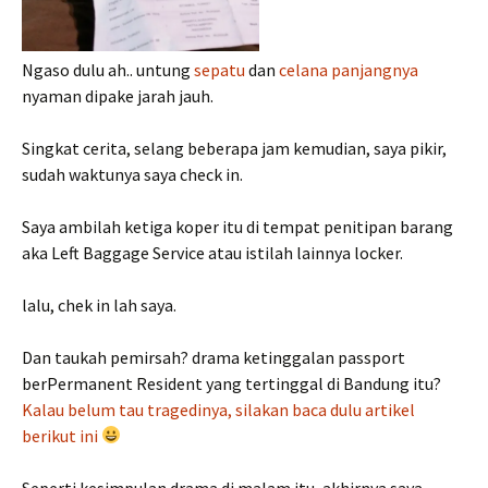
Ngaso dulu ah.. untung
sepatu
dan
celana panjangnya
nyaman dipake jarah jauh.
Singkat cerita, selang beberapa jam kemudian, saya pikir,
sudah waktunya saya check in.
Saya ambilah ketiga koper itu di tempat penitipan barang
aka Left Baggage Service atau istilah lainnya locker.
lalu, chek in lah saya.
Dan taukah pemirsah? drama ketinggalan passport
berPermanent Resident yang tertinggal di Bandung itu?
Kalau belum tau tragedinya, silakan baca dulu artikel
berikut ini
Seperti kesimpulan drama di malam itu, akhirnya saya