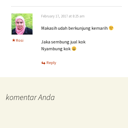
February 17, 2017 at 8:25 am
Makasih udah berkunjung kemarih
Rosi
Jaka sembung jual kok
Nyambung kok
Reply
komentar Anda