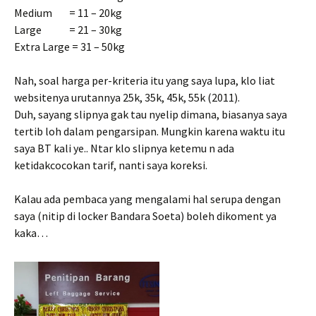
Medium = 11 – 20kg
Large = 21 – 30kg
Extra Large = 31 – 50kg
Nah, soal harga per-kriteria itu yang saya lupa, klo liat
websitenya urutannya 25k, 35k, 45k, 55k (2011).
Duh, sayang slipnya gak tau nyelip dimana, biasanya saya
tertib loh dalam pengarsipan. Mungkin karena waktu itu
saya BT kali ye.. Ntar klo slipnya ketemu n ada
ketidakcocokan tarif, nanti saya koreksi.
Kalau ada pembaca yang mengalami hal serupa dengan
saya (nitip di locker Bandara Soeta) boleh dikoment ya
kaka…