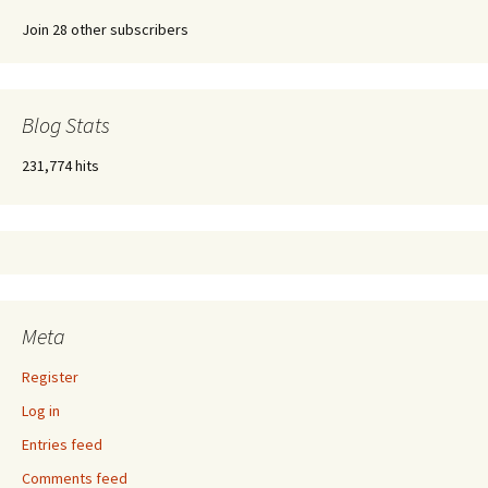
Join 28 other subscribers
Blog Stats
231,774 hits
Meta
Register
Log in
Entries feed
Comments feed