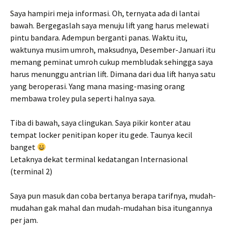
Saya hampiri meja informasi. Oh, ternyata ada di lantai
bawah. Bergegaslah saya menuju lift yang harus melewati
pintu bandara. Adempun berganti panas. Waktu itu,
waktunya musim umroh, maksudnya, Desember-Januari itu
memang peminat umroh cukup membludak sehingga saya
harus menunggu antrian lift. Dimana dari dua lift hanya satu
yang beroperasi. Yang mana masing-masing orang
membawa troley pula seperti halnya saya.
Tiba di bawah, saya clingukan. Saya pikir konter atau
tempat locker penitipan koper itu gede. Taunya kecil
banget
Letaknya dekat terminal kedatangan Internasional
(terminal 2)
Saya pun masuk dan coba bertanya berapa tarifnya, mudah-
mudahan gak mahal dan mudah-mudahan bisa itungannya
per jam.