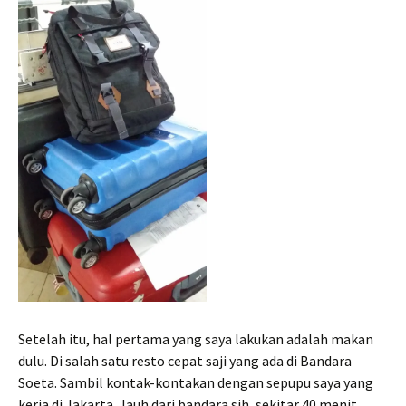
Setelah itu, hal pertama yang saya lakukan adalah makan
dulu. Di salah satu resto cepat saji yang ada di Bandara
Soeta. Sambil kontak-kontakan dengan sepupu saya yang
kerja di Jakarta. Jauh dari bandara sih, sekitar 40 menit