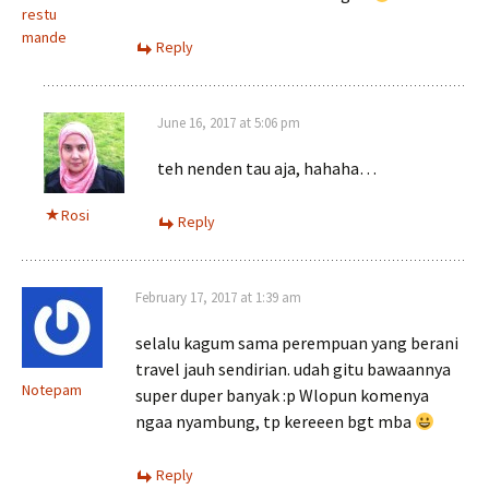
restu
mande
Reply
June 16, 2017 at 5:06 pm
teh nenden tau aja, hahaha…
Rosi
Reply
February 17, 2017 at 1:39 am
selalu kagum sama perempuan yang berani
travel jauh sendirian. udah gitu bawaannya
Notepam
super duper banyak :p Wlopun komenya
ngaa nyambung, tp kereeen bgt mba
Reply