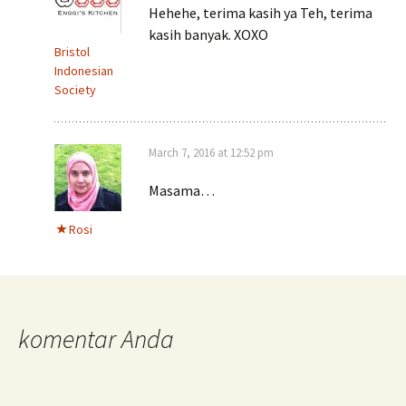
Hehehe, terima kasih ya Teh, terima
kasih banyak. XOXO
Bristol
Indonesian
Society
March 7, 2016 at 12:52 pm
Masama…
Rosi
komentar Anda