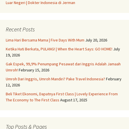
Luar Negeri | Dokter Indonesia di Jerman
Recent Posts
Lima Hari Bersama Mama | Five Days With Mum
July 20, 2026
Ketika Hati Berkata, PULANG! | When the Heart Says: GO HOME!
July
19, 2026
Gak Espek, 99,9% Penumpang Pesawat dari Inggris Adalah Jamaah
Umroh!
February 15, 2026
Umroh Dari Inggris, Umroh Mandiri? Pake Travel Indonesia?
February
12, 2026
Beli Tiket Ekonomi, Dapatnya First Class | Lovely Experience From
The Economy to The First Class
August 17, 2025
Top Posts & Pages