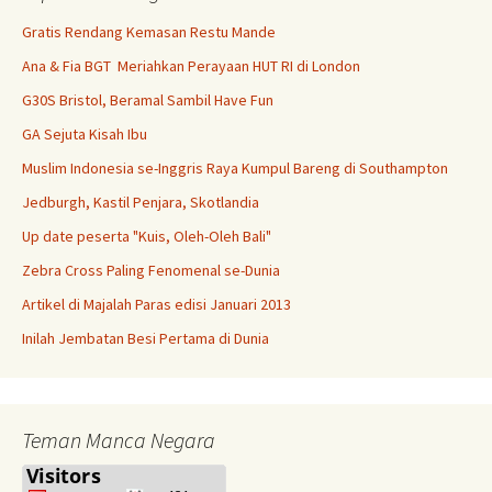
Gratis Rendang Kemasan Restu Mande
Ana & Fia BGT Meriahkan Perayaan HUT RI di London
G30S Bristol, Beramal Sambil Have Fun
GA Sejuta Kisah Ibu
Muslim Indonesia se-Inggris Raya Kumpul Bareng di Southampton
Jedburgh, Kastil Penjara, Skotlandia
Up date peserta "Kuis, Oleh-Oleh Bali"
Zebra Cross Paling Fenomenal se-Dunia
Artikel di Majalah Paras edisi Januari 2013
Inilah Jembatan Besi Pertama di Dunia
Teman Manca Negara