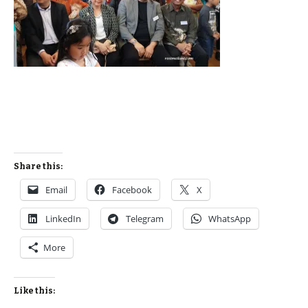
Share this:
Email
Facebook
X
LinkedIn
Telegram
WhatsApp
More
Like this: