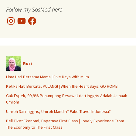
Follow my SosMed here
Instagram
YouTube
Facebook
Rosi
Lima Hari Bersama Mama | Five Days With Mum
Ketika Hati Berkata, PULANG! | When the Heart Says: GO HOME!
Gak Espek, 99,9% Penumpang Pesawat dari Inggris Adalah Jamaah
Umroh!
Umroh Dari Inggris, Umroh Mandiri? Pake Travel Indonesia?
Beli Tiket Ekonomi, Dapatnya First Class | Lovely Experience From
The Economy to The First Class