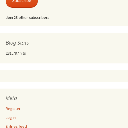
Subscribe
Join 28 other subscribers
Blog Stats
231,787 hits
Meta
Register
Log in
Entries feed