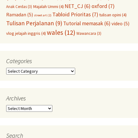
oxford
(7)
NET_CJ
(6)
Majalah Ummi
(4)
Anak Cerdas
(3)
Tabloid Prioritas
(7)
Ramadan
(5)
tulisan opini
(4)
street art
(2)
Tulisan Perjalanan
(9)
Tutorial memasak
(6)
video
(5)
wales
(12)
vlog jelajah inggris
(4)
Wawancara
(3)
Categories
Categories
Archives
Archives
Search