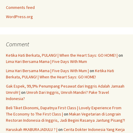
Comments feed
WordPress.org
Comment
Ketika Hati Berkata, PULANG! | When the Heart Says: GO HOME! |
on
Lima Hari Bersama Mama | Five Days With Mum
Lima Hari Bersama Mama | Five Days With Mum |
on
Ketika Hati
Berkata, PULANG! | When the Heart Says: GO HOME!
Gak Espek, 99,9% Penumpang Pesawat dari Inggris Adalah Jamaah
Umroh! |
on
Umroh Dari Inggris, Umroh Mandiri? Pake Travel
Indonesia?
Beli Tiket Ekonomi, Dapatnya First Class | Lovely Experience From
The Economy to The First Class |
on
Makan Vegetarian di Longrain
Restoran Indonesia di Inggris, Jadi Begini Rasanya Jantung Pisang?!
Haruskah #KABURAJADULU ? |
on
Cerita Dokter Indonesia Yang Kerja