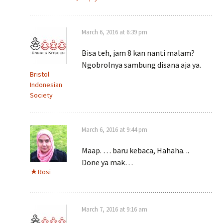
March 6, 2016 at 6:39 pm
Bisa teh, jam 8 kan nanti malam?
Ngobrolnya sambung disana aja ya.
Bristol
Indonesian
Society
March 6, 2016 at 9:44 pm
Maap. … baru kebaca, Hahaha. ..
Done ya mak…
Rosi
March 7, 2016 at 9:16 am