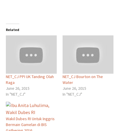
Related
NET_CJ PPI UK Tanding Olah
NET_CJ Bourton on The
Raga
Water
June 26, 2015
June 26, 2015
In "NET_CJ"
In "NET_CJ"
Wakil Dubes RI Untuk Inggris
Bermain Gamelan di BIS
Gathering 2016