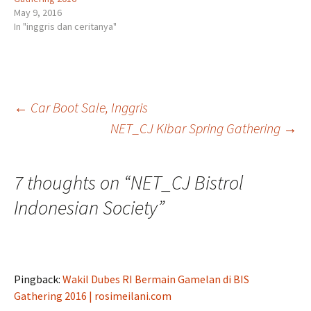
May 9, 2016
In "inggris dan ceritanya"
Post
←
Car Boot Sale, Inggris
NET_CJ Kibar Spring Gathering
→
navigation
7 thoughts on “
NET_CJ Bistrol
Indonesian Society
”
Pingback:
Wakil Dubes RI Bermain Gamelan di BIS
Gathering 2016 | rosimeilani.com