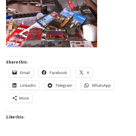
Share this:
Email
Facebook
X
LinkedIn
Telegram
WhatsApp
More
Like this: