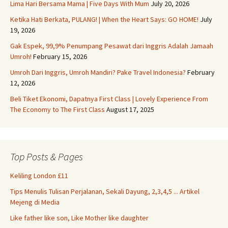
Lima Hari Bersama Mama | Five Days With Mum
July 20, 2026
Ketika Hati Berkata, PULANG! | When the Heart Says: GO HOME!
July
19, 2026
Gak Espek, 99,9% Penumpang Pesawat dari Inggris Adalah Jamaah
Umroh!
February 15, 2026
Umroh Dari Inggris, Umroh Mandiri? Pake Travel Indonesia?
February
12, 2026
Beli Tiket Ekonomi, Dapatnya First Class | Lovely Experience From
The Economy to The First Class
August 17, 2025
Top Posts & Pages
Keliling London £11
Tips Menulis Tulisan Perjalanan, Sekali Dayung, 2,3,4,5 ... Artikel
Mejeng di Media
Like father like son, Like Mother like daughter