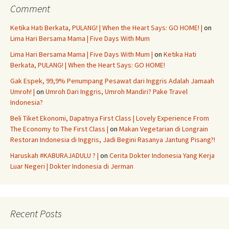
Comment
Ketika Hati Berkata, PULANG! | When the Heart Says: GO HOME! |
on
Lima Hari Bersama Mama | Five Days With Mum
Lima Hari Bersama Mama | Five Days With Mum |
on
Ketika Hati
Berkata, PULANG! | When the Heart Says: GO HOME!
Gak Espek, 99,9% Penumpang Pesawat dari Inggris Adalah Jamaah
Umroh! |
on
Umroh Dari Inggris, Umroh Mandiri? Pake Travel
Indonesia?
Beli Tiket Ekonomi, Dapatnya First Class | Lovely Experience From
The Economy to The First Class |
on
Makan Vegetarian di Longrain
Restoran Indonesia di Inggris, Jadi Begini Rasanya Jantung Pisang?!
Haruskah #KABURAJADULU ? |
on
Cerita Dokter Indonesia Yang Kerja
Luar Negeri | Dokter Indonesia di Jerman
Recent Posts