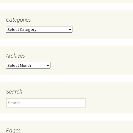
Categories
Categories
Archives
Archives
Search
Search
for:
Pages