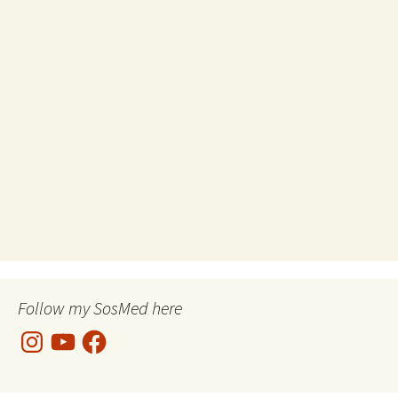
Follow my SosMed here
Instagram
YouTube
Facebook