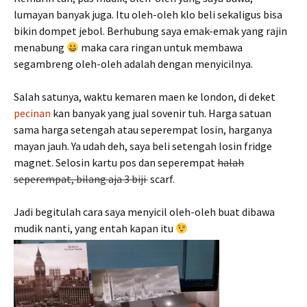
lumayan banyak juga. Itu oleh-oleh klo beli sekaligus bisa
bikin dompet jebol. Berhubung saya emak-emak yang rajin
menabung
maka cara ringan untuk membawa
segambreng oleh-oleh adalah dengan menyicilnya.
Salah satunya, waktu kemaren maen ke london, di deket
pecinan
kan banyak yang jual sovenir tuh. Harga satuan
sama harga setengah atau seperempat losin, harganya
mayan jauh. Ya udah deh, saya beli setengah losin fridge
magnet. Selosin kartu pos dan seperempat
halah
seperempat, bilang aja 3 biji
scarf.
Jadi begitulah cara saya menyicil oleh-oleh buat dibawa
mudik nanti, yang entah kapan itu