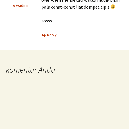
wadmin
pala cenat-cenut liat dompet tipis
tosss…
Reply
komentar Anda